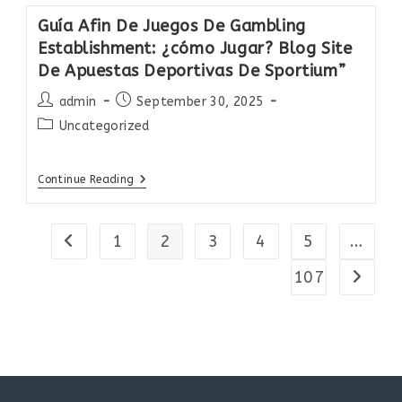
Casino
Guía Afin De Juegos De Gambling
En
Ligne
Establishment: ¿cómo Jugar? Blog Site
Fiable
De Apuestas Deportivas De Sportium”
Pour
Les
Jeux
Post
Post
admin
September 30, 2025
Mobiles
author:
published:
Post
Uncategorized
category:
Guía
Continue Reading
Afin
De
Juegos
De
1
2
3
4
5
…
Go to the previous page
Gambling
Establishment:
107
Go to t
¿cómo
Jugar?
Blog
Site
De
Apuestas
Deportivas
De
Sportium”