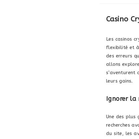
Casino Cr
Les casinos c
flexibilité e
des erreurs q
allons explore
s’aventurent 
leurs gains.
Ignorer la
Une des plus 
recherches ava
du site, les a