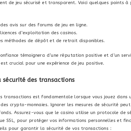
ent de jeu sécurisé et transparent. Voici quelques points à
des avis sur des forums de jeu en ligne.
 licences d’exploitation des casinos.
s méthodes de dépôt et de retrait disponibles.
onfiance témoignera d’une réputation positive et d’un servi
i est crucial pour une expérience de jeu positive.
a sécurité des transactions
es transactions est fondamentale lorsque vous jouez dans u
t des crypto-monnaies. Ignorer les mesures de sécurité peut
fonds. Assurez-vous que le casino utilise un protocole de s
ue SSL, pour protéger vos informations personnelles et finan
ils pour garantir la sécurité de vos transactions :