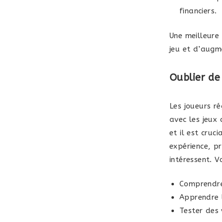
financiers.
Une meilleure
jeu et d’augm
Oublier de 
Les joueurs ré
avec les jeux 
et il est cru
expérience, p
intéressent. V
Comprendre 
Apprendre l
Tester des 