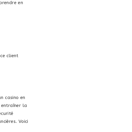
 prendre en
ce client
n casino en
 entraîner la
écurité
cières. Voici