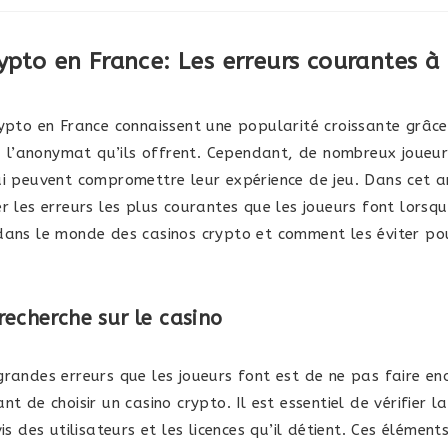
author:
published:
category:
ypto en France: Les erreurs courantes à 
rypto en France connaissent une popularité croissante grâce
t à l’anonymat qu’ils offrent. Cependant, de nombreux joue
ui peuvent compromettre leur expérience de jeu. Dans cet ar
r les erreurs les plus courantes que les joueurs font lorsqu’
dans le monde des casinos crypto et comment les éviter po
 recherche sur le casino
grandes erreurs que les joueurs font est de ne pas faire e
nt de choisir un casino crypto. Il est essentiel de vérifier l
vis des utilisateurs et les licences qu’il détient. Ces élémen