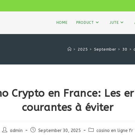
HOME
PRODUCT
JUTE
>
2025
>
September
>
30
>
no Crypto en France: Les er
courantes à éviter
Post
Post
Post
admin
September 30, 2025
casino en ligne fr