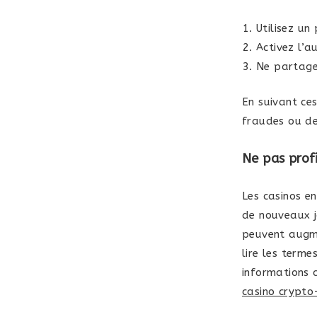
Utilisez un
Activez l’a
Ne partage
En suivant ce
fraudes ou de
Ne pas prof
Les casinos e
de nouveaux j
peuvent augme
lire les terme
informations 
casino crypt