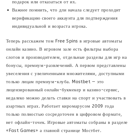
подарок или отказаться от их.
Важнее помнить, что дли начала следует проходит
верификацию своего аккаунта для подтверждения
индивидуальной и возраста игрока.
Теперь расскажем том Free Spins в игровые автоматы
онлайн казино. В игровом зале есть фильтры выбора
слотов и производителем, отдельные разделы для игр на
бонусы, премиум-развлечений. А первом представлены
увеселения с увеличенными множителями, доступными
только лицам премиум-клуба. Mostbet — это
лицензированный онлайн-букмекер и казино-сервис,
недалеко можно делать ставки на спорт и участвовать в
азартных играх. Работает киромарусом 2009 года
только полностью сосредоточен в цифровом формате,
нет офлайн-точек. Игровые автоматы собраны в разделе
«Fast Games» а главной странице Мостбет.