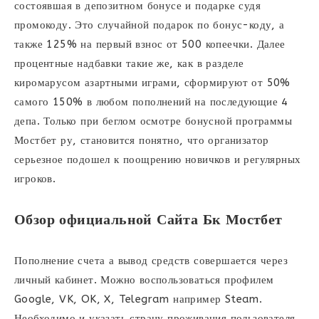
состоявшая в депозитном бонусе и подарке судя
промокоду. Это случайной подарок по бонус-коду, а
также 125% на первый взнос от 500 копеечки. Далее
процентные надбавки такие же, как в разделе
киромарусом азартными играми, сформируют от 50%
самого 150% в любом пополнений на последующие 4
депа. Только при беглом осмотре бонусной программы
Мостбет ру, становится понятно, что организатор
серьезное подошел к поощрению новичков и регулярных
игроков.
Обзор официальной Сайта Бк Мостбет
Пополнение счета а вывод средств совершается через
личный кабинет. Можно воспользоваться профилем
Google, VK, OK, X, Telegram например Steam.
Необходимо и указать страну проживания пользователя