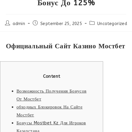
Бонус До 125%
Post
Post
Post
admin
September 25, 2025
Uncategorized
author:
published:
category:
Официальный Сайт Казино Мостбет
Content
Возможность Получения Бонусов
От Мостбет
обходных Блокировок На Сайте
Мостбет
Бонусы Mostbet Kz Для Игроков
Казахстана