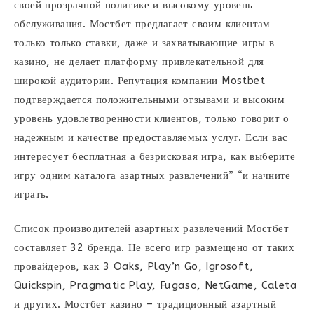
своей прозрачной политике и высокому уровень
обслуживания. Мостбет предлагает своим клиентам
только только ставки, даже и захватывающие игры в
казино, не делает платформу привлекательной для
широкой аудитории. Репутация компании Mostbet
подтверждается положительными отзывами и высоким
уровень удовлетворенности клиентов, только говорит о
надежным и качестве предоставляемых услуг. Если вас
интересует бесплатная а безрисковая игра, как выберите
игру одним каталога азартных развлечений” “и начните
играть.
Список производителей азартных развлечений Мостбет
составляет 32 бренда. Не всего игр размещено от таких
провайдеров, как 3 Oaks, Play’n Go, Igrosoft,
Quickspin, Pragmatic Play, Fugaso, NetGame, Caleta
и других. Мостбет казино – традиционный азартный