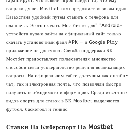
гарантирует, что всякий игрок найдет то, что ему
вопреки душе. Mostbet com предлагает игрокам один
Казахстана удобный путем ставить с телефона или
планшета. Этого скачать Мостбет кз для” “Android-
устройств нужно зайти на официальный сайт только
скачать установочный файл APK — и Google Play
приложение не доступно. Служба поддержки БК
Мостбет предоставляет пользователям множество
способов связи усовершенство решения возникающих
вопросы. На официальном сайте доступны как онлайн-
чат, так и электронная почта, что позволяли быстро
получить необходимого информацию. Среди известных
видов спорта для ставок в БК Mostbet выделяются
футбол, баскетбол и теннис.
Ставки На Киберспорт На Mostbet