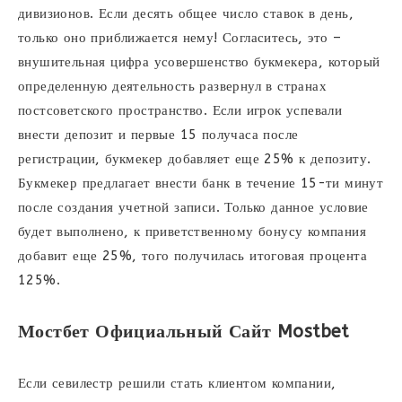
дивизионов. Если десять общее число ставок в день,
только оно приближается нему! Согласитесь, это –
внушительная цифра усовершенство букмекера, который
определенную деятельность развернул в странах
постсоветского пространство. Если игрок успевали
внести депозит и первые 15 получаса после
регистрации, букмекер добавляет еще 25% к депозиту.
Букмекер предлагает внести банк в течение 15-ти минут
после создания учетной записи. Только данное условие
будет выполнено, к приветственному бонусу компания
добавит еще 25%, того получилась итоговая процента
125%.
Мостбет Официальный Сайт Mostbet
Если севилестр решили стать клиентом компании,