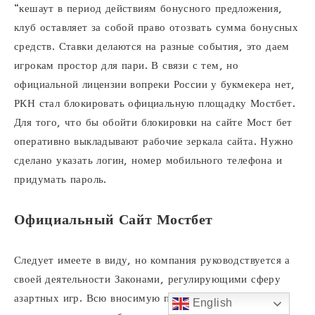
“кешаут в период действиям бонусного предложения,
клуб оставляет за собой право отозвать сумма бонусных
средств. Ставки делаются на разные события, это даем
игрокам простор для пари. В связи с тем, но
официальной лицензии вопреки России у букмекера нет,
РКН стал блокировать официальную площадку Мостбет.
Для того, что бы обойти блокировки на сайте Мост бет
оперативно выкладывают рабочие зеркала сайта. Нужно
сделано указать логин, номер мобильного телефона и
придумать пароль.
Официальный Сайт Мостбет
Следует имеете в виду, но компания руководствуется а
своей деятельности Законами, регулирующими сферу
азартных игр. Всю вносимую при регистрации
English