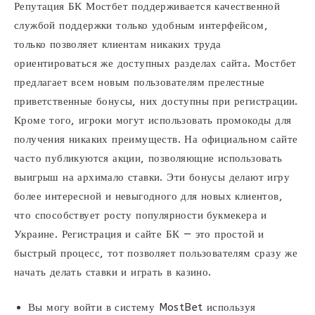
Репутация БК Мостбет поддерживается качественной
службой поддержки только удобным интерфейсом,
только позволяет клиентам никаких труда
ориентироваться же доступных разделах сайта. Мостбет
предлагает всем новым пользователям прелестные
приветственные бонусы, них доступны при регистрации.
Кроме того, игроки могут использовать промокоды для
получения никаких преимуществ. На официальном сайте
часто публикуются акции, позволяющие использовать
выигрыш на архимало ставки. Эти бонусы делают игру
более интересной и невыгодного для новых клиентов,
что способствует росту популярности букмекера и
Украине. Регистрация и сайте БК — это простой и
быстрый процесс, тот позволяет пользователям сразу же
начать делать ставки и играть в казино.
Вы могу войти в систему MostBet используя