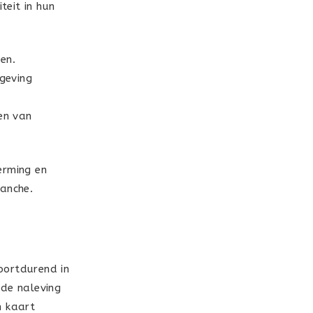
teit in hun
en.
geving
en van
erming en
ranche.
oortdurend in
 de naleving
n kaart