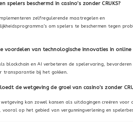
en spelers beschermd in casino’s zonder CRUKS?
 implementeren zelfregulerende maatregelen en
ijkheidsprogramma’s om spelers te beschermen tegen prob
de voordelen van technologische innovaties in online
ls blockchain en AI verbeteren de spelervaring, bevorderen 
r transparantie bij het gokken.
vloedt de wetgeving de groei van casino’s zonder CR
wetgeving kan zowel kansen als uitdagingen creëren voor c
 vooral op het gebied van vergunningverlening en spelerbe