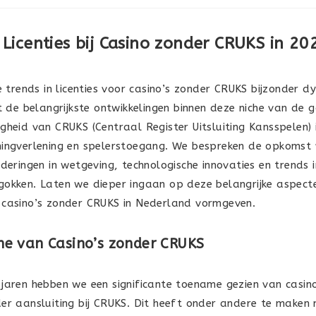
:
published:
category:
 Licenties bij Casino zonder CRUKS in 20
e trends in licenties voor casino’s zonder CRUKS bijzonder d
t de belangrijkste ontwikkelingen binnen deze niche van de g
gheid van CRUKS (Centraal Register Uitsluiting Kansspelen) 
ingverlening en spelerstoegang. We bespreken de opkomst
deringen in wetgeving, technologische innovaties en trends i
okken. Laten we dieper ingaan op deze belangrijke aspect
casino’s zonder CRUKS in Nederland vormgeven.
e van Casino’s zonder CRUKS
jaren hebben we een significante toename gezien van casino
er aansluiting bij CRUKS. Dit heeft onder andere te maken