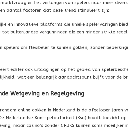
marktvraag en het verlangen van spelers naar meer diversi
Een aantal factoren dat deze trend stimuleert zijn:
jke en innovatieve platforms die unieke spelervaringen bied
tot buitenlandse vergunningen die een minder strikte regel
n spelers om flexibeler te kunnen gokken, zonder beperking
eëert echter ook uitdagingen op het gebied van spelerbesch
ijkheid, wat een belangrijk aandachtspunt blijft voor de b
nde Wetgeving en Regelgeving
rondom online gokken in Nederland is de afgelopen jaren v
 De Nederlandse Kansspelautoriteit (Ksa) houdt toezicht op
eving, maar casino’s zonder CRUKS kunnen soms moeilijker i