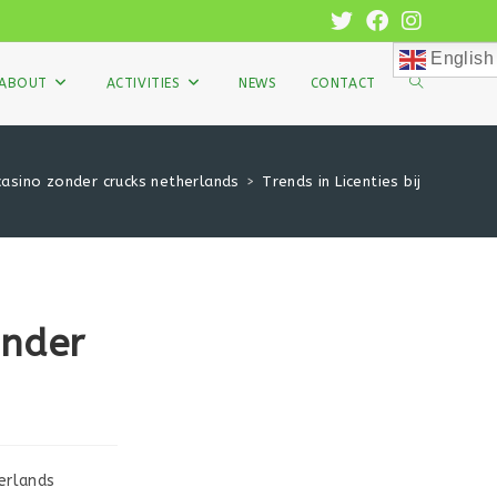
English
TOGGLE
ABOUT
ACTIVITIES
NEWS
CONTACT
WEBSITE
casino zonder crucks netherlands
>
Trends in Licenties bij Casino 
SEARCH
onder
erlands