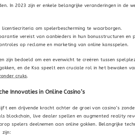
en. In 2023 zijn er enkele belangrijke veranderingen in de w
 licentiecriteria om spelerbescherming te waarborgen.
arantie vereist van aanbieders in hun bonusstructuren en 
ontroles op reclame en marketing van online kansspelen.
en zijn bedoeld om een evenwicht te creëren tussen spelplez
okken, en de Ksa speelt een cruciale rol in het bewaken v
zonder cruks
.
he Innovaties in Online Casino’s
ijft een drijvende kracht achter de groei van casino’s zond
als blockchain, live dealer spellen en augmented reality rev
rop spelers deelnemen aan online gokken. Belangrijke tech
 zijn: