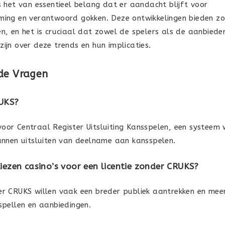
s het van essentieel belang dat er aandacht blijft voor
ming en verantwoord gokken. Deze ontwikkelingen bieden z
en, en het is cruciaal dat zowel de spelers als de aanbiede
ijn over deze trends en hun implicaties.
lde Vragen
RUKS?
oor Centraal Register Uitsluiting Kansspelen, een systee
kunnen uitsluiten van deelname aan kansspelen.
ezen casino’s voor een licentie zonder CRUKS?
er CRUKS willen vaak een breder publiek aantrekken en meer f
spellen en aanbiedingen.