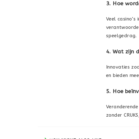
3. Hoe word
Veel casino’s
verantwoordel
speelgedrag.
4. Wat zijn 
Innovaties zoa
en bieden mee
5. Hoe beïn
Veranderende 
zonder CRUKS,