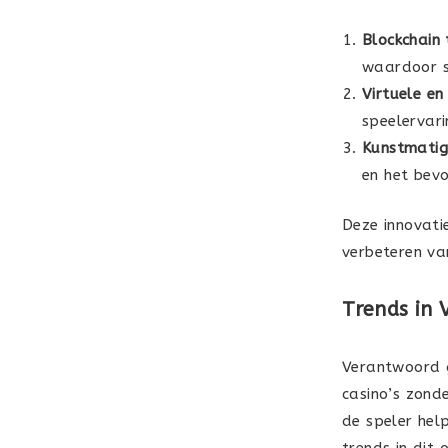
Blockchain 
waardoor sp
Virtuele e
speelervari
Kunstmatige
en het bevo
Deze innovatie
verbeteren van
Trends in
Verantwoord g
casino’s zond
de speler hel
trends in dit o