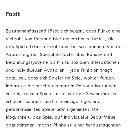
Fazit
Zusammenfassend lässt sich sagen, dass Plinko eine
Vielzahl von Personalisierungsoptionen bietet, die
das Spielerlebnis erheblich verbessern können. Von der
Anpassung der Spieloberfläche über Bonus- und
Belohnungssysteme bis hin zu sozialen Interaktionen
und individuellen Avataren – jede Funktion trägt
dazu bei, dass sich Spieler im Spiel wohler fühlen.
Indem sie die bereits genannten Personalisierungen
nutzen, können Spieler nicht nur ihre Gewinnchancen
erhöhen, sondern auch ein einzigartiges und
personalisiertes Spielerlebnis genießen. Die
Möglichkeit, das Spiel auf individuelle Bedürfnisse
abzustimmen, macht Plinko zu einer herausragenden