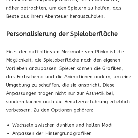
näher betrachten, um den Spielern zu helfen, das
Beste aus ihrem Abenteuer herauszuholen.
Personalisierung der Spieloberfläche
Eines der auffälligsten Merkmale von Plinko ist die
Möglichkeit, die Spieloberfläche nach den eigenen
Vorlieben anzupassen. Spieler können die Grafiken,
das Farbschema und die Animationen ändern, um eine
Umgebung zu schaffen, die sie anspricht. Diese
Anpassungen tragen nicht nur zur Ästhetik bei,
sondern können auch die Benutzererfahrung erheblich
verbessern. Zu den Optionen gehören:
Wechseln zwischen dunklen und hellen Modi
Anpassen der Hintergrundgrafiken