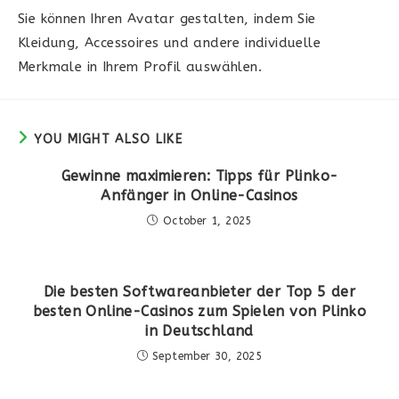
Sie können Ihren Avatar gestalten, indem Sie
Kleidung, Accessoires und andere individuelle
Merkmale in Ihrem Profil auswählen.
YOU MIGHT ALSO LIKE
Gewinne maximieren: Tipps für Plinko-
Anfänger in Online-Casinos
October 1, 2025
Die besten Softwareanbieter der Top 5 der
besten Online-Casinos zum Spielen von Plinko
in Deutschland
September 30, 2025