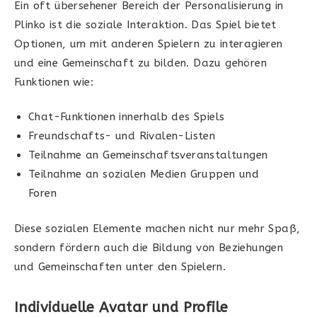
Ein oft übersehener Bereich der Personalisierung in
Plinko ist die soziale Interaktion. Das Spiel bietet
Optionen, um mit anderen Spielern zu interagieren
und eine Gemeinschaft zu bilden. Dazu gehören
Funktionen wie:
Chat-Funktionen innerhalb des Spiels
Freundschafts- und Rivalen-Listen
Teilnahme an Gemeinschaftsveranstaltungen
Teilnahme an sozialen Medien Gruppen und
Foren
Diese sozialen Elemente machen nicht nur mehr Spaß,
sondern fördern auch die Bildung von Beziehungen
und Gemeinschaften unter den Spielern.
Individuelle Avatar und Profile