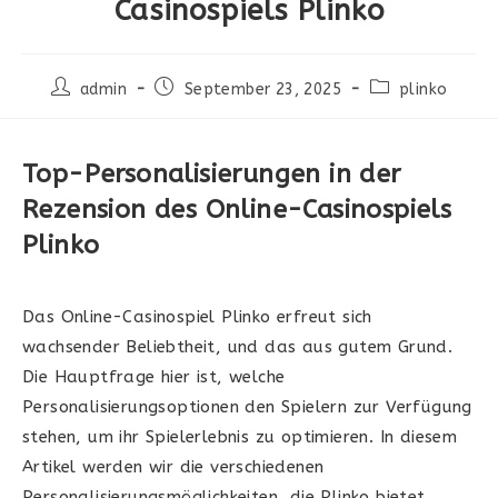
Casinospiels Plinko
Post
Post
Post
admin
September 23, 2025
plinko
author:
published:
category:
Top-Personalisierungen in der
Rezension des Online-Casinospiels
Plinko
Das Online-Casinospiel Plinko erfreut sich
wachsender Beliebtheit, und das aus gutem Grund.
Die Hauptfrage hier ist, welche
Personalisierungsoptionen den Spielern zur Verfügung
stehen, um ihr Spielerlebnis zu optimieren. In diesem
Artikel werden wir die verschiedenen
Personalisierungsmöglichkeiten, die Plinko bietet,