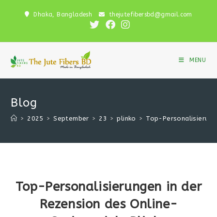
Skip
Dhaka, Bangladesh
thejutefibersbd@gmail.com
to
content
MENU
Blog
>
2025
>
September
>
23
>
plinko
>
Top-Personalisierunge
Top-Personalisierungen in der
Rezension des Online-