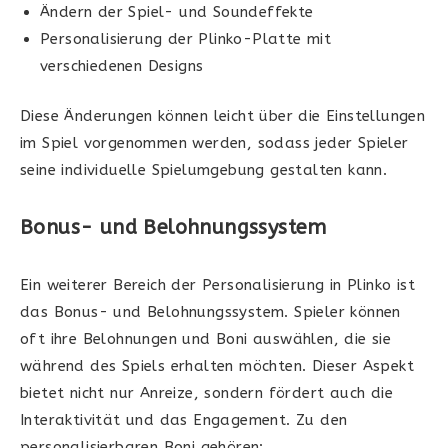
Ändern der Spiel- und Soundeffekte
Personalisierung der Plinko-Platte mit
verschiedenen Designs
Diese Änderungen können leicht über die Einstellungen
im Spiel vorgenommen werden, sodass jeder Spieler
seine individuelle Spielumgebung gestalten kann.
Bonus- und Belohnungssystem
Ein weiterer Bereich der Personalisierung in Plinko ist
das Bonus- und Belohnungssystem. Spieler können
oft ihre Belohnungen und Boni auswählen, die sie
während des Spiels erhalten möchten. Dieser Aspekt
bietet nicht nur Anreize, sondern fördert auch die
Interaktivität und das Engagement. Zu den
personalisierbaren Boni gehören: