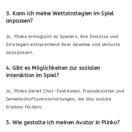
3. Kann ich meine Wettstrategien im Spiel
anpassen?
Ja, Plinko ermöglicht es Spielern, ihre Einsätze und
Strategien entsprechend ihrer Gewinne und Verluste
anzupassen.
4. Gibt es Möglichkeiten zur sozialen
Interaktion im Spiel?
Ja, Plinko bietet Chat-Funktionen, Freundeslisten und
Gemeinschaftsveranstaltungen, die das soziale
Erlebnis fördern.
5. Wie gestalte ich meinen Avatar in Plinko?