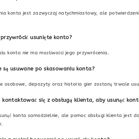
ia konta jest zazwyczaj natychmiastowy, ale potwierdzeni
 przywrócić usunięte konto?
ęciu konta nie ma możliwości jego przywrócenia.
ne są usuwane po skasowaniu konta?
e osobowe, depozyty oraz historia gier zostaną trwale usu
 kontaktować się z obsługą klienta, aby usunąć kon
sunąć konto samodzielnie, ale pomoc obsługi klienta jest 
y.