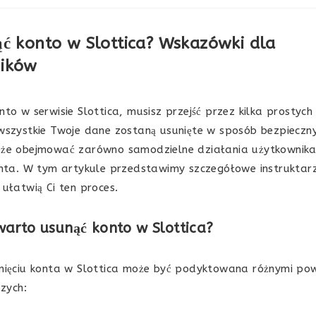
author:
published:
category:
ąć konto w Slottica? Wskazówki dla
ików
to w serwisie Slottica, musisz przejść przez kilka prostych
wszystkie Twoje dane zostaną usunięte w sposób bezpieczny 
że obejmować zarówno samodzielne działania użytkownika,
enta. W tym artykule przedstawimy szczegółowe instruktar
 ułatwią Ci ten proces.
arto usunąć konto w Slottica?
unięciu konta w Slottica może być podyktowana różnymi p
szych: