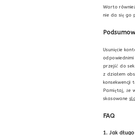
Warto również
nie da się go
Podsumow
Usunięcie kon
odpowiednimi 
przejść do se
z działem obs
konsekwencji t
Pamiętaj, że 
skasowane
sl
FAQ
1. Jak dług