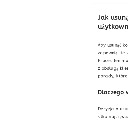
Jak usun
użytkown
Aby usunąć kon
zapewnią, że 
Proces ten mo
z obsługą kli
porady, które
Dlaczego w
Decyzja o us
kilka najczęst