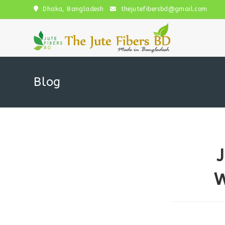
Skip
Dhaka, Bangladesh
thejutefibersbd@gmail.com
to
content
Blog
W