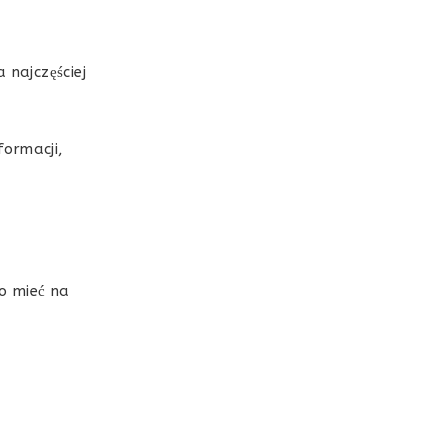
 najczęściej
formacji,
to mieć na
.