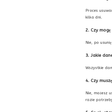
Proces usuwan
kilka dni.
2. Czy mogę
Nie, po usuni
3. Jakie da
Wszystkie dan
4. Czy muszę
Nie, możesz u
razie potrzeb