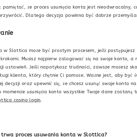
 pamiętać, że proces usunięcia konta jest nieodwracalny, c
 przywrócić. Dlatego decyzja powinna być dobrze przemyśla
anie
ta w Slottica może być prostym procesem, jeśli postępujesz
krokami. Musisz najpierw zalogować się na swoje konto, a 
kcji ustawień. Jeśli napotykasz trudności, zawsze możesz sk
ługi klienta, który chętnie Ci pomoże. Ważne jest, aby by
ej decyzji oraz upewnić się, że chcesz usunąć swoje konto na
w momencie usunięcia konto wszystkie Twoje dane zostaną 
ottica casino login
.
o trwa proces usuwania konta w Slottica?