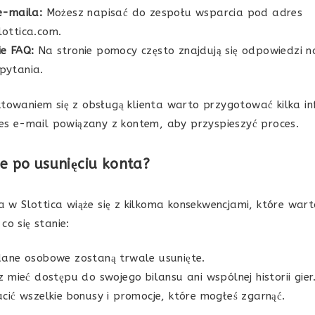
e-maila:
Możesz napisać do zespołu wsparcia pod adres
ottica.com.
e FAQ:
Na stronie pomocy często znajdują się odpowiedzi na
pytania.
towaniem się z obsługą klienta warto przygotować kilka in
res e-mail powiązany z kontem, aby przyspieszyć proces.
eje po usunięciu konta?
ta w Slottica wiąże się z kilkoma konsekwencjami, które war
co się stanie:
dane osobowe zostaną trwale usunięte.
z mieć dostępu do swojego bilansu ani wspólnej historii gier
cić wszelkie bonusy i promocje, które mogłeś zgarnąć.