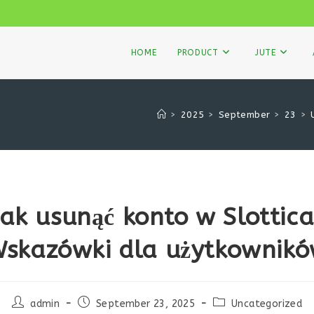
HOME
PRODUCT
JUTE
>
2025
>
September
>
23
>
Jak usunąć konto w Slottica
skazówki dla użytkownik
Post
Post
Post
admin
September 23, 2025
Uncategorized