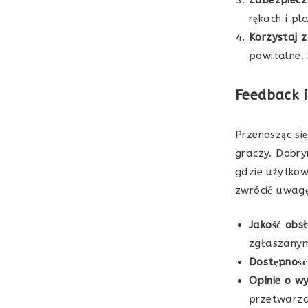
Zabezpiecz
rękach i p
Korzystaj z
powitalne. 
Feedback i
Przenosząc si
graczy. Dobry
gdzie użytkow
zwrócić uwagę
Jakość obsł
zgłaszanym
Dostępność 
Opinie o w
przetwarzan