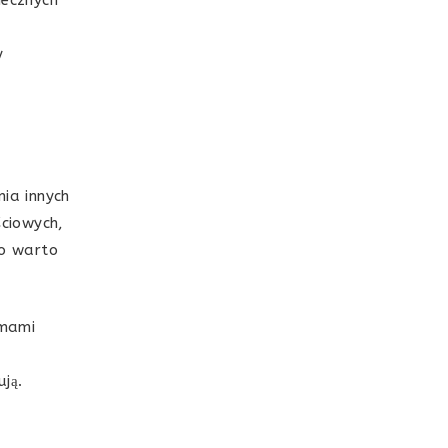
iecznych
y
ia innych
ciowych,
co warto
emami
ją.