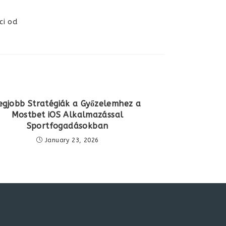
ci od
egjobb Stratégiák a Győzelemhez a
Mostbet iOS Alkalmazással
Sportfogadásokban
January 23, 2026