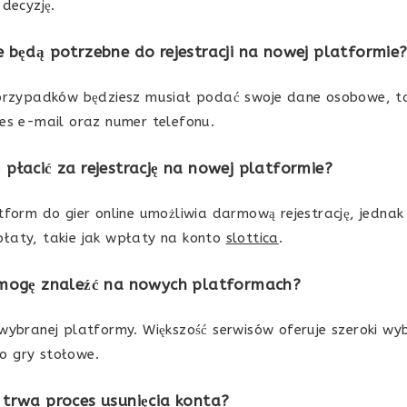
 decyzję.
e będą potrzebne do rejestracji na nowej platformie
przypadków będziesz musiał podać swoje dane osobowe, tak
es e-mail oraz numer telefonu.
 płacić za rejestrację na nowej platformie?
tform do gier online umożliwia darmową rejestrację, jednak
łaty, takie jak wpłaty na konto
slottica
.
y mogę znaleźć na nowych platformach?
wybranej platformy. Większość serwisów oferuje szeroki wyb
 gry stołowe.
 trwa proces usunięcia konta?