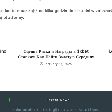
ia konta może zająć od kilku godzin do kilku dni w zależnoś
j platformy.
sino
Оценка Риска и Награды в 1xbet
L
Ставках: Как Найти Золотую Середину
February 26, 2025
Recent News
Kako odabrati strategiju za visoku volatilnost