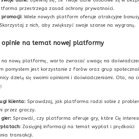
 swoje dane:
Upewnij się, że Twoje dane osobowe są w bezp
latforma przestrzega zasad ochrony prywatności.
 promocji:
Wiele nowych platform oferuje atrakcyjne bonus
Skorzystaj z nich, aby zwiększyć swoje szanse na wygraną.
 opinie na temat nowej platformy
ę na nową platformę, warto zwracać uwagę na doświadczen
m pomysłem jest korzystanie z forów oraz grup społecznoś
nicy dzielą się swoimi opiniami i doświadczeniami. Oto, na 
:
ugi klienta:
Sprawdzaj, jak platforma radzi sobie z probl
i przez graczy.
gier:
Sprawdź, czy platforma oferuje gry, które Cię interesu
ypłatach:
Zasięgnij informacji na temat wypłat i prędkości
ia transakcji.