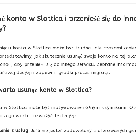
author:
published:
category:
ć konto w Slottica i przenieść się do inn
y?
nięciu konta w Slottica może być trudna, ale czasami koni
przedstawimy, jak skutecznie usunąć swoje konto na tej pla
ykonać, aby przenieść się do innego serwisu. Zebrane informa
ściwej decyzji i zapewnią gładki proces migracji.
arto usunąć konto w Slottica?
ta w Slottica może być motywowane różnymi czynnikami. Oto
czego warto rozważyć tę decyzję:
enie z usług:
Jeśli nie jesteś zadowolony z oferowanych gier