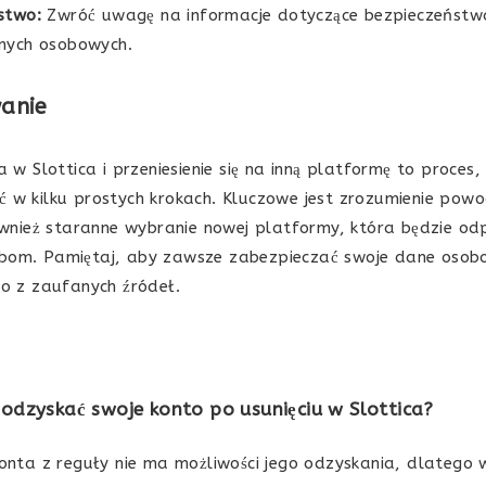
stwo:
Zwróć uwagę na informacje dotyczące bezpieczeństw
nych osobowych.
anie
a w Slottica i przeniesienie się na inną platformę to proces
 w kilku prostych krokach. Kluczowe jest zrozumienie pow
również staranne wybranie nowej platformy, która będzie o
bom. Pamiętaj, aby zawsze zabezpieczać swoje dane osob
ko z zaufanych źródeł.
 odzyskać swoje konto po usunięciu w Slottica?
konta z reguły nie ma możliwości jego odzyskania, dlatego