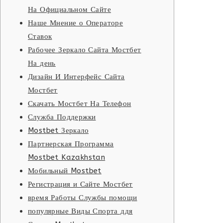
На Официальном Сайте
Наше Мнение о Операторе
Ставок
Рабочее Зеркало Сайта Мостбет
На день
Дизайн И Интерфейс Сайта
Мостбет
Скачать Мостбет На Телефон
Служба Поддержки
Mostbet Зеркало
Партнерская Программа
Mostbet Kazakhstan
Мобильный Mostbet
Регистрация и Сайте Мостбет
время Работы Службы помощи
популярные Виды Спорта ддя