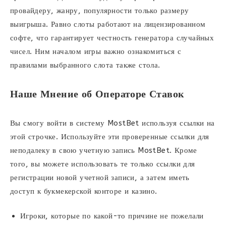
провайдеру, жанру, популярности только размеру
выигрыша. Равно слоты работают на лицензированном
софте, что гарантирует честность генератора случайных
чисел. Ним началом игры важно ознакомиться с
правилами выбранного слота также стола.
Наше Мнение об Операторе Ставок
Вы смогу войти в систему MostBet используя ссылки на
этой строчке. Используйте эти проверенные ссылки для
неподалеку в свою учетную запись MostBet. Кроме
того, вы можете использовать те только ссылки для
регистрации новой учетной записи, а затем иметь
доступ к букмекерской конторе и казино.
Игроки, которые по какой-то причине не пожелали