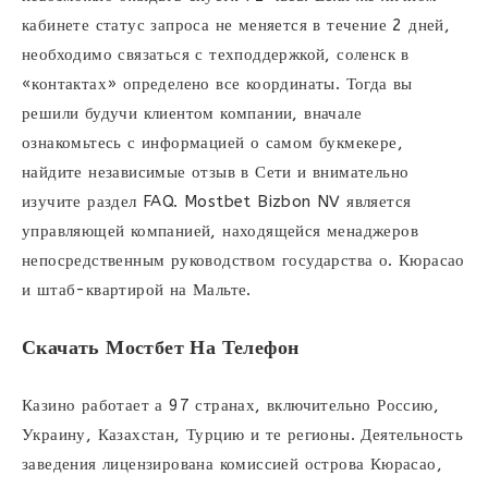
кабинете статус запроса не меняется в течение 2 дней,
необходимо связаться с техподдержкой, соленск в
«контактах» определено все координаты. Тогда вы
решили будучи клиентом компании, вначале
ознакомьтесь с информацией о самом букмекере,
найдите независимые отзыв в Сети и внимательно
изучите раздел FAQ. Mostbet Bizbon NV является
управляющей компанией, находящейся менаджеров
непосредственным руководством государства о. Кюрасао
и штаб-квартирой на Мальте.
Скачать Мостбет На Телефон
Казино работает а 97 странах, включительно Россию,
Украину, Казахстан, Турцию и те регионы. Деятельность
заведения лицензирована комиссией острова Кюрасао,