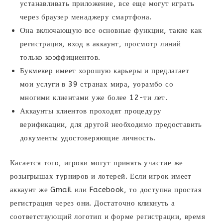
устанавливать приложение, все еще могут играть
через браузер менаджеру смартфона.
Она включающую все основные функции, такие как
регистрация, вход в аккаунт, просмотр линий
только коэффициентов.
Букмекер имеет хорошую карьеры и предлагает
мои услуги в 39 странах мира, уорамбо со
многими клиентами уже более 12-ти лет.
Аккаунты клиентов проходят процедуру
верификации, для другой необходимо предоставить
документы удостоверяющие личность.
Касается того, игроки могут принять участие же
розыгрышах турниров и лотерей. Если игрок имеет
аккаунт же Gmail или Facebook, то доступна простая
регистрация через они. Достаточно кликнуть а
соответствующий логотип и форме регистрации, время