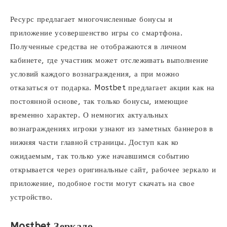
Ресурс предлагает многочисленные бонусы и
приложение усовершенство игры со смартфона.
Полученные средства не отображаются в личном
кабинете, где участник может отслеживать выполнение
условий каждого вознаграждения, а при можно
отказаться от подарка. Mostbet предлагает акции как на
постоянной основе, так только бонусы, имеющие
временно характер. О немногих актуальных
вознаграждениях игроки узнают из заметных баннеров в
нижняя части главной страницы. Доступ как ко
ожидаемым, так только уже начавшимся событию
открывается через оригинальные сайт, рабочее зеркало и
приложение, подобное гости могут скачать на свое
устройство.
Mostbet Зеркало