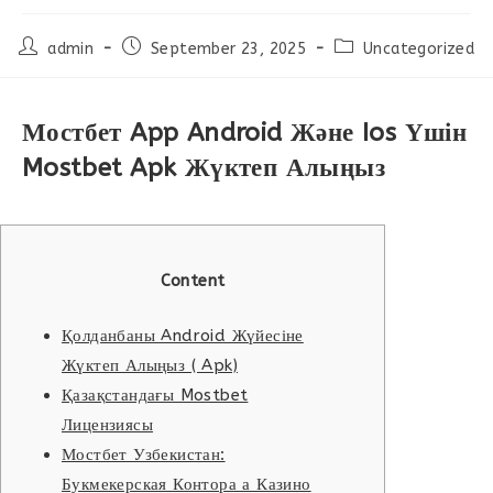
Post
Post
Post
admin
September 23, 2025
Uncategorized
author:
published:
category:
Мостбет App Android Және Ios Үшін
Mostbet Apk Жүктеп Алыңыз
Content
Қолданбаны Android Жүйесіне
Жүктеп Алыңыз ( Apk)
Қазақстандағы Mostbet
Лицензиясы
Мостбет Узбекистан:
Букмекерская Контора а Казино