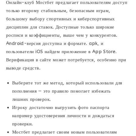
Онлайн-клуб Мостбет предлагает пользователям доступ
только второму стабильным, безопасным играм,
большому выбору спортивных и киберспортивных
дисциплин для ставок. Доступные только широкие
росписи и коэффициенты, выше чем у конкурентов.
Android-версия доступна и формате. apk, и
пользователи iOS найдем приложение в App Store.
Верификация в сайте может потребуется, особенно при
выводе средств.
Выберите тот же метод, который использовали для
пополнения — это правило помогает избежать
лишних проверок.
Игроку достаточно выгрузить фото паспорта
например удостоверения личности и дождаться
проверки.
Мостбет предлагает своим новым пользователям