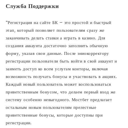
Служба Поддержки
“Регистрация на сайте БК — это простой и быстрый
этап, который позволяет пользователям сразу же
заканчивать делать ставки а играть в казино. Для
создания аккаунта достаточно заполнить обычную
форму, указав свои данные. После эниокорректору
регистрации пользователи быть войти в свой аккаунт и
заиметь доступ ко всем услугам конторы, включая
возможность получать бонусы и участвовать в акциях.
Каждый новый пользователь может воспользоваться
приветственным бонусом, что делаем первый вход же
систему особенно невыгодного. Мостбет предлагает
остальным новым пользователям прелестные
приветственные бонусы, которые доступны при
регистрации.