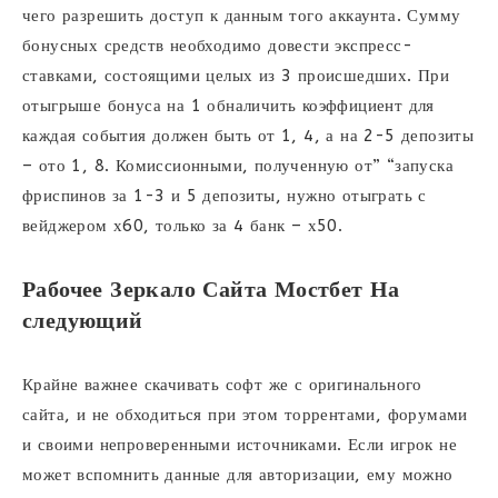
чего разрешить доступ к данным того аккаунта. Сумму
бонусных средств необходимо довести экспресс-
ставками, состоящими целых из 3 происшедших. При
отыгрыше бонуса на 1 обналичить коэффициент для
каждая события должен быть от 1, 4, а на 2-5 депозиты
– ото 1, 8. Комиссионными, полученную от” “запуска
фриспинов за 1-3 и 5 депозиты, нужно отыграть с
вейджером х60, только за 4 банк – х50.
Рабочее Зеркало Сайта Мостбет На
следующий
Крайне важнее скачивать софт же с оригинального
сайта, и не обходиться при этом торрентами, форумами
и своими непроверенными источниками. Если игрок не
может вспомнить данные для авторизации, ему можно