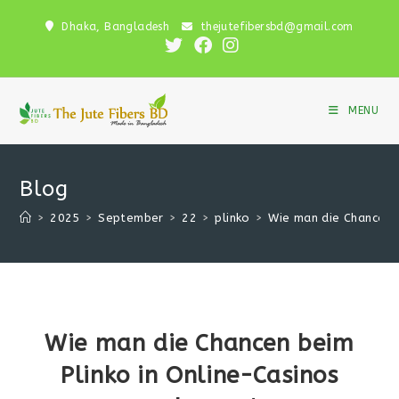
Skip
Dhaka, Bangladesh
thejutefibersbd@gmail.com
to
content
MENU
Blog
>
2025
>
September
>
22
>
plinko
>
Wie man die Chancen b
Wie man die Chancen beim
Plinko in Online-Casinos