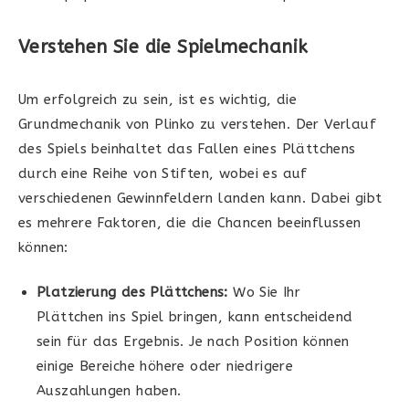
Verstehen Sie die Spielmechanik
Um erfolgreich zu sein, ist es wichtig, die
Grundmechanik von Plinko zu verstehen. Der Verlauf
des Spiels beinhaltet das Fallen eines Plättchens
durch eine Reihe von Stiften, wobei es auf
verschiedenen Gewinnfeldern landen kann. Dabei gibt
es mehrere Faktoren, die die Chancen beeinflussen
können:
Platzierung des Plättchens:
Wo Sie Ihr
Plättchen ins Spiel bringen, kann entscheidend
sein für das Ergebnis. Je nach Position können
einige Bereiche höhere oder niedrigere
Auszahlungen haben.