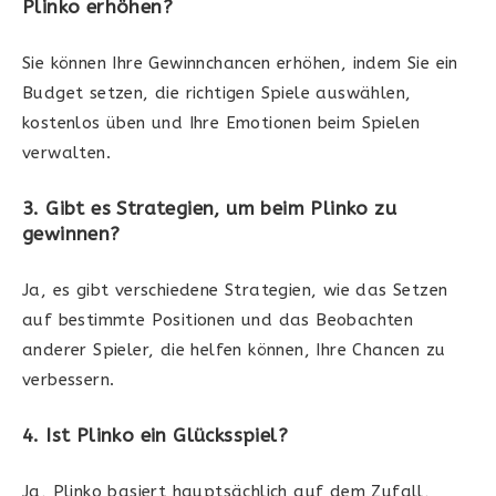
Plinko erhöhen?
Sie können Ihre Gewinnchancen erhöhen, indem Sie ein
Budget setzen, die richtigen Spiele auswählen,
kostenlos üben und Ihre Emotionen beim Spielen
verwalten.
3. Gibt es Strategien, um beim Plinko zu
gewinnen?
Ja, es gibt verschiedene Strategien, wie das Setzen
auf bestimmte Positionen und das Beobachten
anderer Spieler, die helfen können, Ihre Chancen zu
verbessern.
4. Ist Plinko ein Glücksspiel?
Ja, Plinko basiert hauptsächlich auf dem Zufall,