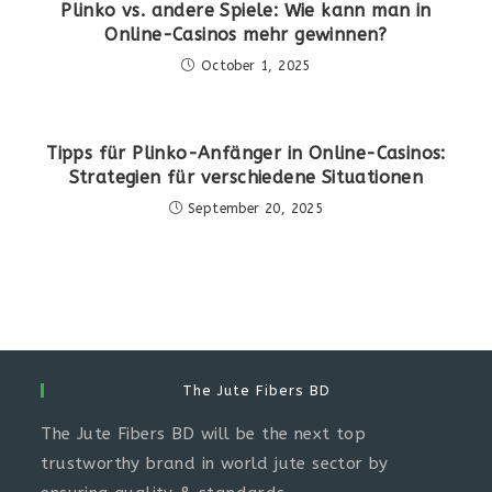
Plinko vs. andere Spiele: Wie kann man in
Online-Casinos mehr gewinnen?
October 1, 2025
Tipps für Plinko-Anfänger in Online-Casinos:
Strategien für verschiedene Situationen
September 20, 2025
The Jute Fibers BD
The Jute Fibers BD will be the next top
trustworthy brand in world jute sector by