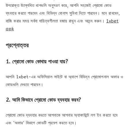
উপরোক্ত উল্লেখিত ধাপগুলি অনুসরণ করে, আপনি সহজেই প্রোমো কোড
ব্যবহার করতে পারবেন এবং বিভিন্ন বোনাস সুবিধা নিতে পারবেন। মনে রাখবেন,
বাজি করার সময় সর্বদা দায়িত্বশীলতা বজায় রাখুন এবং আনন্দ করুন।
1xbet
apk
প্রশ্নোত্তর
1. প্রোমো কোড কোথায় পাওয়া যায়?
আপনি 1xbet-এর অফিসিয়াল সাইটে বা অ্যাপে বিভিন্ন প্রোমোশনাল অফার ও
কোডগুলি দেখতে পারবেন।
2. আমি কিভাবে প্রোমো কোড ব্যবহার করব?
প্রোমো কোড ব্যবহার করতে আপনাকে আপনার অ্যাকাউন্টে লগ ইন করতে হবে
এবং ‘অফার’ বিভাগে কোডটি প্রবেশ করতে হবে।