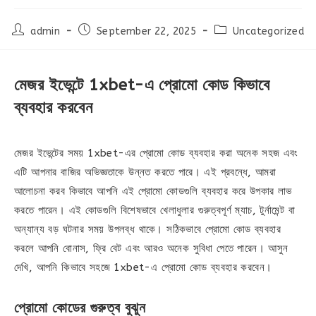
Post
Post
Post
admin
September 22, 2025
Uncategorized
author:
published:
category:
মেজর ইভেন্টে 1xbet-এ প্রোমো কোড কিভাবে
ব্যবহার করবেন
মেজর ইভেন্টের সময় 1xbet-এর প্রোমো কোড ব্যবহার করা অনেক সহজ এবং
এটি আপনার বাজির অভিজ্ঞতাকে উন্নত করতে পারে। এই প্রবন্ধে, আমরা
আলোচনা করব কিভাবে আপনি এই প্রোমো কোডগুলি ব্যবহার করে উপকার লাভ
করতে পারেন। এই কোডগুলি বিশেষভাবে খেলাধুলার গুরুত্বপূর্ণ ম্যাচ, টুর্নামেন্ট বা
অন্যান্য বড় ঘটনার সময় উপলব্ধ থাকে। সঠিকভাবে প্রোমো কোড ব্যবহার
করলে আপনি বোনাস, ফ্রি বেট এবং আরও অনেক সুবিধা পেতে পারেন। আসুন
দেখি, আপনি কিভাবে সহজে 1xbet-এ প্রোমো কোড ব্যবহার করবেন।
প্রোমো কোডের গুরুত্ব বুঝুন