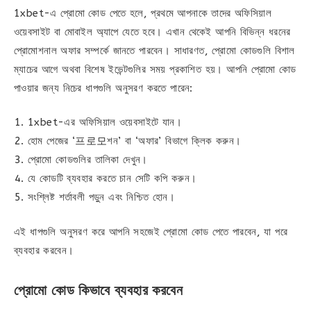
1xbet-এ প্রোমো কোড পেতে হলে, প্রথমে আপনাকে তাদের অফিসিয়াল
ওয়েবসাইট বা মোবাইল অ্যাপে যেতে হবে। এখান থেকেই আপনি বিভিন্ন ধরনের
প্রোমোশনাল অফার সম্পর্কে জানতে পারবেন। সাধারণত, প্রোমো কোডগুলি বিশাল
ম্যাচের আগে অথবা বিশেষ ইভেন্টগুলির সময় প্রকাশিত হয়। আপনি প্রোমো কোড
পাওয়ার জন্য নিচের ধাপগুলি অনুসরণ করতে পারেন:
1xbet-এর অফিসিয়াল ওয়েবসাইটে যান।
হোম পেজের ‘프로모শন’ বা ‘অফার’ বিভাগে ক্লিক করুন।
প্রোমো কোডগুলির তালিকা দেখুন।
যে কোডটি ব্যবহার করতে চান সেটি কপি করুন।
সংশ্লিষ্ট শর্তাবলী পড়ুন এবং নিশ্চিত হোন।
এই ধাপগুলি অনুসরণ করে আপনি সহজেই প্রোমো কোড পেতে পারবেন, যা পরে
ব্যবহার করবেন।
প্রোমো কোড কিভাবে ব্যবহার করবেন