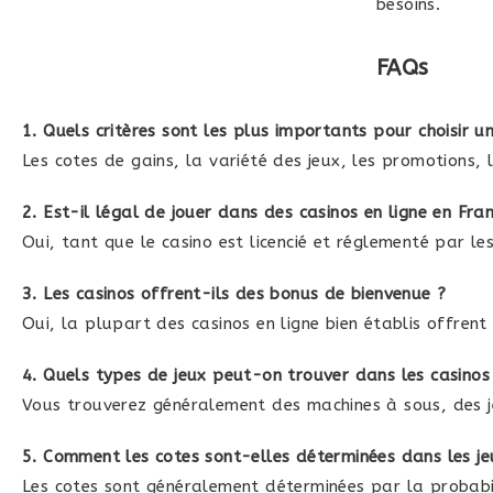
besoins.
FAQs
1. Quels critères sont les plus importants pour choisir un
Les cotes de gains, la variété des jeux, les promotions, l
2. Est-il légal de jouer dans des casinos en ligne en Fra
Oui, tant que le casino est licencié et réglementé par le
3. Les casinos offrent-ils des bonus de bienvenue ?
Oui, la plupart des casinos en ligne bien établis offren
4. Quels types de jeux peut-on trouver dans les casinos 
Vous trouverez généralement des machines à sous, des je
5. Comment les cotes sont-elles déterminées dans les jeu
Les cotes sont généralement déterminées par la probabili