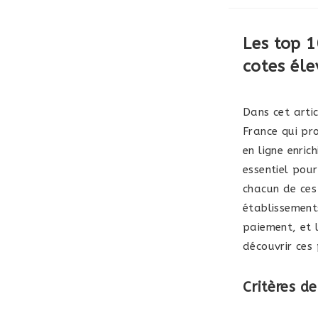
Les top 1
cotes éle
Dans cet artic
France qui pr
en ligne enric
essentiel pour
chacun de ces 
établissements
paiement, et 
découvrir ces
Critères de