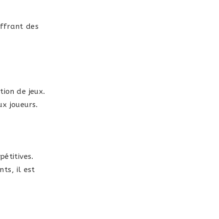
offrant des
tion de jeux.
ux joueurs.
pétitives.
ts, il est