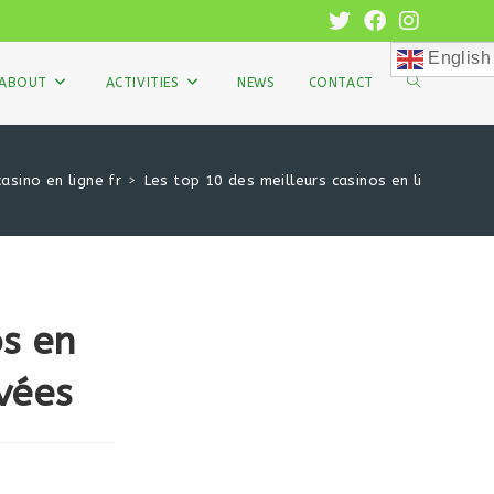
English
TOGGLE
ABOUT
ACTIVITIES
NEWS
CONTACT
WEBSITE
casino en ligne fr
>
Les top 10 des meilleurs casinos en ligne en F
SEARCH
os en
vées