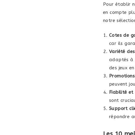
Pour établir n
en compte plu
notre sélectio
Cotes de ga
car ils gar
Variété des
adaptés à t
des jeux en
Promotions
peuvent jou
Fiabilité et
sont crucia
Support cli
répondre a
Les 10 mei