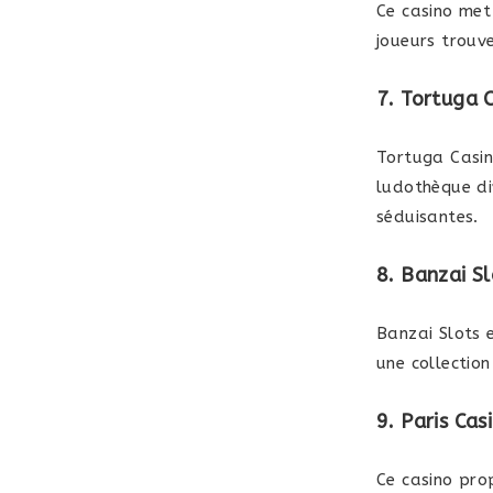
Ce casino met 
joueurs trouv
7. Tortuga 
Tortuga Casin
ludothèque div
séduisantes.
8. Banzai Sl
Banzai Slots 
une collection
9. Paris Cas
Ce casino prop