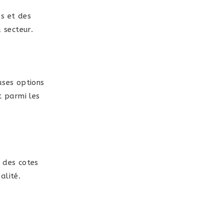
es et des
 secteur.
ses options
t parmi les
 des cotes
alité.