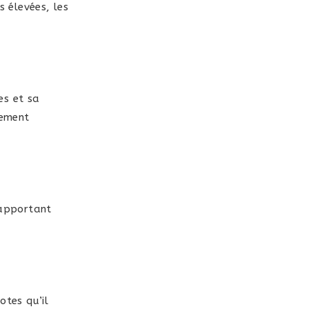
s élevées, les
es et sa
rement
 apportant
otes qu’il