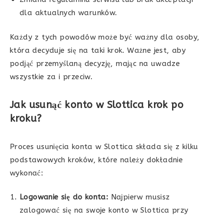
dla aktualnych warunków.
Każdy z tych powodów może być ważny dla osoby,
która decyduje się na taki krok. Ważne jest, aby
podjąć przemyślaną decyzję, mając na uwadze
wszystkie za i przeciw.
Jak usunąć konto w Slottica krok po
kroku?
Proces usunięcia konta w Slottica składa się z kilku
podstawowych kroków, które należy dokładnie
wykonać:
Logowanie się do konta:
Najpierw musisz
zalogować się na swoje konto w Slottica przy