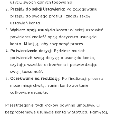
użyciu swoich danych logowania.
Przejdź do sekcji Ustawienia:
Po zalogowaniu
przejdź do swojego profilu i znajdź sekcję
ustawień konta.
Wybierz opcję usunięcia konta:
W sekcji ustawień
powinieneś znaleźć opcję dotycząca usunięcia
konta. Kliknij ją, aby rozpocząć proces.
Potwierdzenie decyzji:
Będziesz musiał
potwierdzić swoją decyzję o usunięciu konta,
czytając wszelkie ostrzeżenia i potwierdzając
swoją tożsamość.
Oczekiwanie na realizację:
Po finalizacji procesu
może minąć chwilę, zanim konto zostanie
całkowicie usunięte.
Przestrzeganie tych kroków powinno umożliwić Ci
bezproblemowe usunięcie konta w Slottica. Pamiętaj,