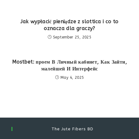
Jak wypłacić pieniądze z slottica i co to
oznacza dla graczy?
September 25, 2025
Mostbet: проем В Личный кабинет, Как Зайти,
малейшей И Интерфейс
May 4, 2025
The Jute Fibers BD