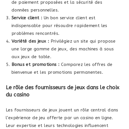
de paiement proposées et la sécurité des
données personnelles.
Service client :
Un bon service client est
indispensable pour résoudre rapidement les
problèmes rencontrés.
Variété des jeux :
Privilégiez un site qui propose
une large gamme de jeux, des machines à sous
aux jeux de table.
Bonus et promotions :
Comparez les offres de
bienvenue et les promotions permanentes.
Le rôle des fournisseurs de jeux dans le choix
du casino
Les fournisseurs de jeux jouent un rôle central dans
l’expérience de jeu offerte par un casino en ligne.
Leur expertise et leurs technologies influencent