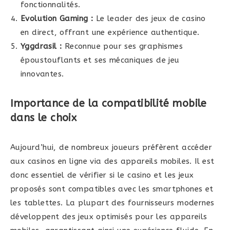
fonctionnalités.
Evolution Gaming :
Le leader des jeux de casino
en direct, offrant une expérience authentique.
Yggdrasil :
Reconnue pour ses graphismes
époustouflants et ses mécaniques de jeu
innovantes.
Importance de la compatibilité mobile
dans le choix
Aujourd’hui, de nombreux joueurs préfèrent accéder
aux casinos en ligne via des appareils mobiles. Il est
donc essentiel de vérifier si le casino et les jeux
proposés sont compatibles avec les smartphones et
les tablettes. La plupart des fournisseurs modernes
développent des jeux optimisés pour les appareils