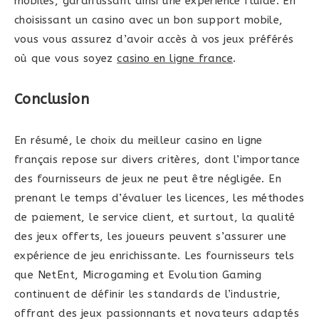
mobiles, garantissant ainsi une expérience fluide. En
choisissant un casino avec un bon support mobile,
vous vous assurez d’avoir accès à vos jeux préférés
où que vous soyez
casino en ligne france
.
Conclusion
En résumé, le choix du meilleur casino en ligne
français repose sur divers critères, dont l’importance
des fournisseurs de jeux ne peut être négligée. En
prenant le temps d’évaluer les licences, les méthodes
de paiement, le service client, et surtout, la qualité
des jeux offerts, les joueurs peuvent s’assurer une
expérience de jeu enrichissante. Les fournisseurs tels
que NetEnt, Microgaming et Evolution Gaming
continuent de définir les standards de l’industrie,
offrant des jeux passionnants et novateurs adaptés