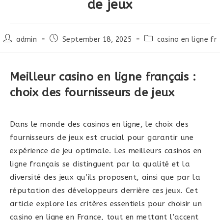
de jeux
Post
Post
Post
admin
September 18, 2025
casino en ligne fr
author:
published:
category:
Meilleur casino en ligne français :
choix des fournisseurs de jeux
Dans le monde des casinos en ligne, le choix des
fournisseurs de jeux est crucial pour garantir une
expérience de jeu optimale. Les meilleurs casinos en
ligne français se distinguent par la qualité et la
diversité des jeux qu’ils proposent, ainsi que par la
réputation des développeurs derrière ces jeux. Cet
article explore les critères essentiels pour choisir un
casino en ligne en France, tout en mettant l’accent