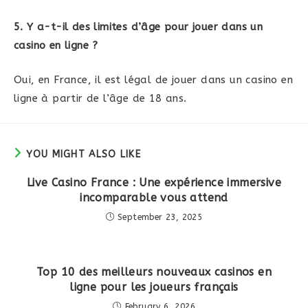
5. Y a-t-il des limites d’âge pour jouer dans un
casino en ligne ?
Oui, en France, il est légal de jouer dans un casino en
ligne à partir de l’âge de 18 ans.
YOU MIGHT ALSO LIKE
Live Casino France : Une expérience immersive
incomparable vous attend
September 23, 2025
Top 10 des meilleurs nouveaux casinos en
ligne pour les joueurs français
February 6, 2026