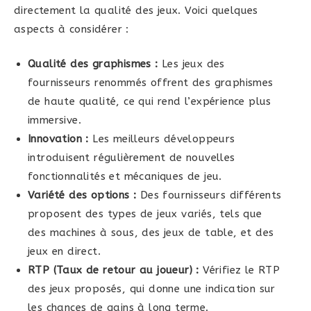
directement la qualité des jeux. Voici quelques
aspects à considérer :
Qualité des graphismes :
Les jeux des
fournisseurs renommés offrent des graphismes
de haute qualité, ce qui rend l’expérience plus
immersive.
Innovation :
Les meilleurs développeurs
introduisent régulièrement de nouvelles
fonctionnalités et mécaniques de jeu.
Variété des options :
Des fournisseurs différents
proposent des types de jeux variés, tels que
des machines à sous, des jeux de table, et des
jeux en direct.
RTP (Taux de retour au joueur) :
Vérifiez le RTP
des jeux proposés, qui donne une indication sur
les chances de gains à long terme.