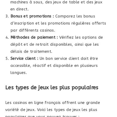
machines à sous, des jeux de table et des jeux
en direct.
Bonus et promotions :
Comparez les bonus
d’inscription et les promotions régulières offerts
par différents casinos.
Méthodes de paiement :
Vérifiez les options de
dépôt et de retrait disponibles, ainsi que les
délais de traitement.
Service client :
Un bon service client doit être
accessible, réactif et disponible en plusieurs
langues.
Les types de jeux les plus populaires
Les casinos en ligne français offrent une grande
variété de jeux. Voici les types de jeux les plus
populaires que vous pouvez trouver :