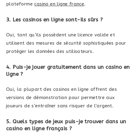
plateforme
casino en ligne france
.
3. Les casinos en ligne sont-ils sûrs ?
Oui, tant qu’ils possèdent une licence valide et
utilisent des mesures de sécurité sophistiquées pour
protéger les données des utilisateurs.
4. Puis-je jouer gratuitement dans un casino en
ligne ?
Oui, la plupart des casinos en ligne offrent des
versions de démonstration pour permettre aux
joueurs de s’entraîner sans risquer de l’argent.
5. Quels types de jeux puis-je trouver dans un
casino en ligne français ?