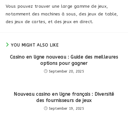
Vous pouvez trouver une large gamme de jeux,
notamment des machines à sous, des jeux de table,
des jeux de cartes, et des jeux en direct.
YOU MIGHT ALSO LIKE
Casino en ligne nouveau : Guide des meilleures
options pour gagner
September 20, 2025
Nouveau casino en ligne français : Diversité
des fournisseurs de jeux
September 19, 2025