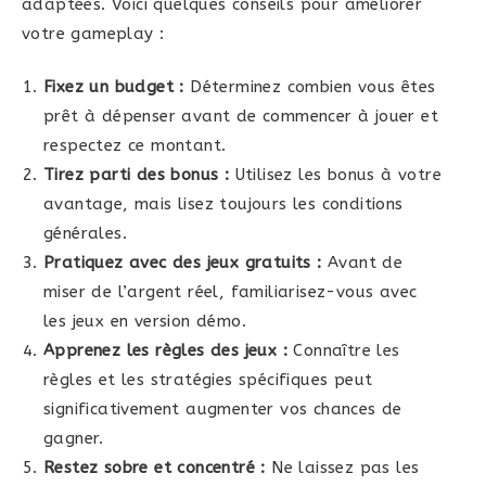
adaptées. Voici quelques conseils pour améliorer
votre gameplay :
Fixez un budget :
Déterminez combien vous êtes
prêt à dépenser avant de commencer à jouer et
respectez ce montant.
Tirez parti des bonus :
Utilisez les bonus à votre
avantage, mais lisez toujours les conditions
générales.
Pratiquez avec des jeux gratuits :
Avant de
miser de l’argent réel, familiarisez-vous avec
les jeux en version démo.
Apprenez les règles des jeux :
Connaître les
règles et les stratégies spécifiques peut
significativement augmenter vos chances de
gagner.
Restez sobre et concentré :
Ne laissez pas les