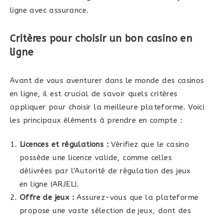
ligne avec assurance.
Critères pour choisir un bon casino en
ligne
Avant de vous aventurer dans le monde des casinos
en ligne, il est crucial de savoir quels critères
appliquer pour choisir la meilleure plateforme. Voici
les principaux éléments à prendre en compte :
Licences et régulations :
Vérifiez que le casino
possède une licence valide, comme celles
délivrées par l’Autorité de régulation des jeux
en ligne (ARJEL).
Offre de jeux :
Assurez-vous que la plateforme
propose une vaste sélection de jeux, dont des