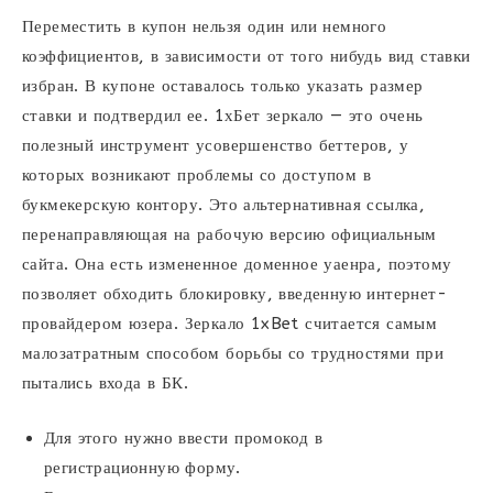
Переместить в купон нельзя один или немного
коэффициентов, в зависимости от того нибудь вид ставки
избран. В купоне оставалось только указать размер
ставки и подтвердил ее. 1хБет зеркало — это очень
полезный инструмент усовершенство беттеров, у
которых возникают проблемы со доступом в
букмекерскую контору. Это альтернативная ссылка,
перенаправляющая на рабочую версию официальным
сайта. Она есть измененное доменное уаенра, поэтому
позволяет обходить блокировку, введенную интернет-
провайдером юзера. Зеркало 1xBet считается самым
малозатратным способом борьбы со трудностями при
пытались входа в БК.
Для этого нужно ввести промокод в
регистрационную форму.