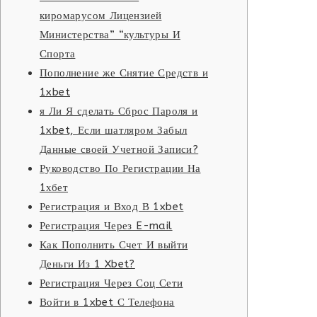
киромарусом Лицензией
Министерства” “культуры И
Спорта
Пополнение же Снятие Средств и
1xbet
я Ли Я сделать Сброс Пароля и
1xbet, Если шатляром Забыл
Данные своей Учетной Записи?
Руководство По Регистрации На
1хбет
Регистрация и Вход В 1xbet
Регистрация Через E-mail
Как Пополнить Счет И выйти
Деньги Из 1 Xbet?
Регистрация Через Соц Сети
Войти в 1xbet С Телефона