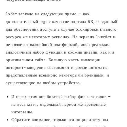
1хбет зеркало на следующее прямо — как
дополнительный адрес качестве портала БК, созданный
для обеспечения доступа в случае блокировки главного
ресурса же некоторых регионах. Не зеркало 1иксбет и
не является важнейшей платформой, оно предложил
аналогичный набор функций и схожий дизайн, как и а
оригинальном сайте. Большую часть коллекции
интернет-заведения составляют игровые автоматы,
представленные всемирно некоторыми брендами, и
существующие на любом устройстве.
И играх этих лиг богатый выбор фор и тоталов –
на весь матч, отдельный период же временные
интервалы.
Обратите внимание, только эти опции доступны