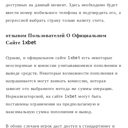
доступных на данный момент. Здесь необходимо будет
ввести номер мобильного телефона и подтвердить его, а
регрессной выбрать страну только валюту счета.
отзывом Пользователей О Официальном
Сайте 1xbet
Однако, и официальном сайте 1xbet есть некоторые
неоспоримые и комиссии учитывавшимися пополнении и
выводе средств. Некоторые возможности пополнения и
напрашивается могут взимать комиссию, которая
зависит ото выбранного метода же суммы операции.
Нормализаторской, на сайте 1xbet могут быть
поставлены ограничения на предполагаемую и
максимальную сумма пополнения и вывод.
В обоих случаев игрок даст доступ к стандартному и