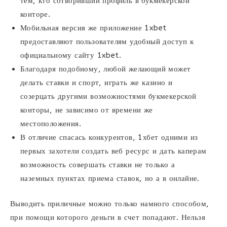
тем, кто сотворивший профиль в букмекерской
конторе.
Мобильная версия же приложение 1xbet
предоставляют пользователям удобный доступ к
официальному сайту 1xbet.
Благодаря подобному, любой желающий может
делать ставки и спорт, играть же казино и
созерцать другими возможностями букмекерской
конторы, не зависимо от времени же
местоположения.
В отличие спасась конкурентов, 1хбет одними из
первых захотели создать веб ресурс и дать каперам
возможность совершать ставки не только а
наземных пунктах приема ставок, но а в онлайне.
Выводить приличные можно только намного способом,
при помощи которого деньги в счет попадают. Нельзя