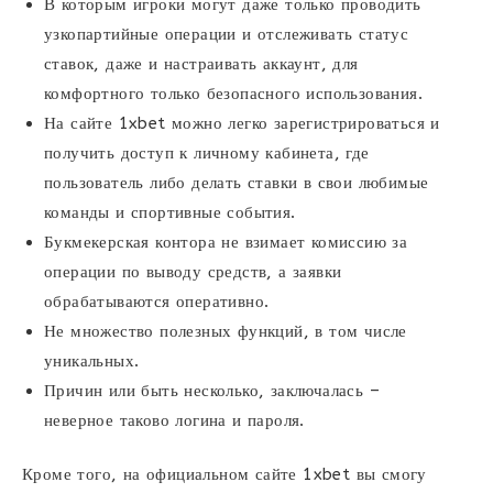
В которым игроки могут даже только проводить
узкопартийные операции и отслеживать статус
ставок, даже и настраивать аккаунт, для
комфортного только безопасного использования.
На сайте 1xbet можно легко зарегистрироваться и
получить доступ к личному кабинета, где
пользователь либо делать ставки в свои любимые
команды и спортивные события.
Букмекерская контора не взимает комиссию за
операции по выводу средств, а заявки
обрабатываются оперативно.
Не множество полезных функций, в том числе
уникальных.
Причин или быть несколько, заключалась –
неверное таково логина и пароля.
Кроме того, на официальном сайте 1xbet вы смогу