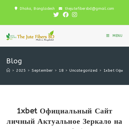
Skip
Dhaka, Bangladesh
thejutefibersbd@gmail.com
to
content
MENU
Blog
>
2025
>
September
>
18
>
Uncategorized
>
1xbet Официа
1xbet Официальный Сайт
личный Актуальное Зеркало на