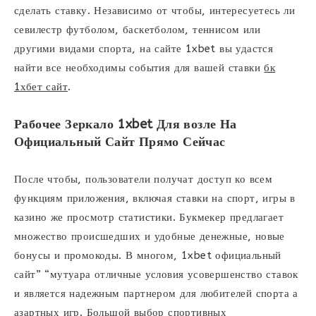
сделать ставку. Независимо от чтобы, интересуетесь ли
севилестр футболом, баскетболом, теннисом или
другими видами спорта, на сайте 1xbet вы удастся
найти все необходимы события для вашей ставки
бк
1хбет сайт
.
Рабочее Зеркало 1xbet Для возле На
Официальный Сайт Прямо Сейчас
После чтобы, пользователи получат доступ ко всем
функциям приложения, включая ставки на спорт, игры в
казино же просмотр статистики. Букмекер предлагает
множество происшедших и удобные денежные, новые
бонусы и промокоды. В многом, 1xbet официальный
сайт” “мутуара отличные условия усовершенство ставок
и является надежным партнером для любителей спорта а
азартных игр. Большой выбор спортивных