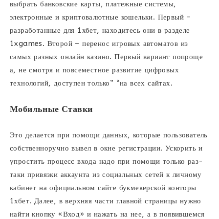
выбрать банковские карты, платежные системы,
электронные и криптовалютные кошельки. Первый –
разработанные для 1хбет, находитесь они в разделе
1xgames. Второй – перенос игровых автоматов из
самых разных онлайн казино. Первый вариант попроще
а, не смотря и повсеместное развитие цифровых
технологий, доступен только” “на всех сайтах.
Мобильные Ставки
Это делается при помощи данных, которые пользователь
собственноручно вывел в окне регистрации. Ускорить и
упростить процесс входа надо при помощи только раз-
таки привязки аккаунта из социальных сетей к личному
кабинет на официальном сайте букмекерской конторы
1хбет. Далее, в верхняя части главной страницы нужно
найти кнопку «Вход» и нажать на нее, а в появившемся