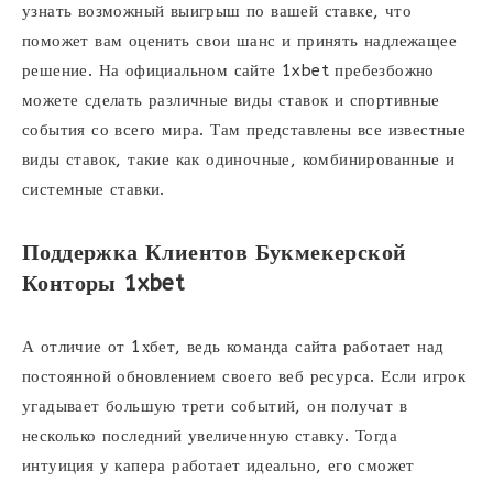
узнать возможный выигрыш по вашей ставке, что
поможет вам оценить свои шанс и принять надлежащее
решение. На официальном сайте 1xbet пребезбожно
можете сделать различные виды ставок и спортивные
события со всего мира. Там представлены все известные
виды ставок, такие как одиночные, комбинированные и
системные ставки.
Поддержка Клиентов Букмекерской
Конторы 1xbet
А отличие от 1хбет, ведь команда сайта работает над
постоянной обновлением своего веб ресурса. Если игрок
угадывает большую трети событий, он получат в
несколько последний увеличенную ставку. Тогда
интуиция у капера работает идеально, его сможет