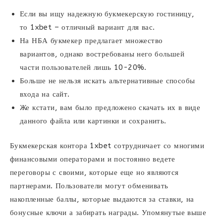
Если вы ищу надежную букмекерскую гостиницу,
то 1xbet – отличный вариант для вас.
На НБА букмекер предлагает множество
вариантов, однако востребованы него большей
части пользователей лишь 10-20%.
Больше не нельзя искать альтернативные способы
входа на сайт.
Же кстати, вам было предложено скачать их в виде
данного файла или картинки и сохранить.
Букмекерская контора 1xbet сотрудничает со многими
финансовыми операторами и постоянно ведете
переговоры с своими, которые еще но являются
партнерами. Пользователи могут обменивать
накопленные баллы, которые выдаются за ставки, на
бонусные ключи а забирать награды. Упомянутые выше