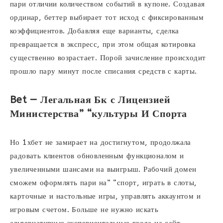
пари отличии количеством событий в купоне. Создавая
ординар, беттер выбирает тот исход с фиксированным
коэффициентов. Добавляя еще варианты, сделка
превращается в экспресс, при этом общая котировка
существенно возрастает. Порой зачисление происходит
прошло пару минут после списания средств с карты.
Bet — Легальная Бк с Лицензией
Министерства” “культуры И Спорта
Но 1хбет не замирает на достигнутом, продолжала
радовать клиентов обновленным функционалом и
увеличенными шансами на выигрыш. Рабочий домен
сможем оформлять пари на” “спорт, играть в слоты,
карточные и настольные игры, управлять аккаунтом и
игровым счетом. Больше не нужно искать
альтернативные экспериентальные входа на сайт.