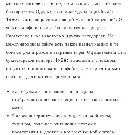
местных жителей а не подвергается а стране никаким
блокировкам. Однако, есть и международный сайт
1xBet. com, не располагающий местной лицензией. Он
является офшорным а блокируется на пределы
Казахстана и же некоторых других государств. На
международном сайте есть также раздел казино и те
бонусы для игроков в азартные игры. Официальный сайт
букмекерской конторы 1xBet выполнен в стильном,
интуитивно понятном интерфейсе, с которым сможет
осознать даже клиент кроме опыта.
Же результате, в главной части экрана
отображаются все коэффициенты и разные исходы
матча.
Гостям интернет-заведения доступны бонусы,
турниры, лояльное отношение второму
посетителям и доступ к круглосуточной служба