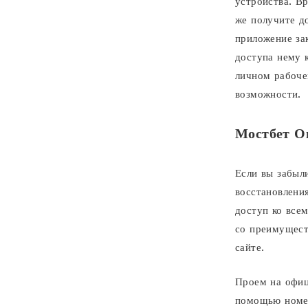
устройства. В
же получите д
приложение за
доступа нему 
личном рабоче
возможности.
Мостбет О
Если вы забыл
восстановлени
доступ ко все
со преимущест
сайте.
Проем на офиц
помощью номер