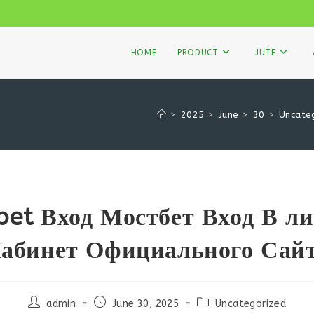
HOME
PRODUCT
JUTE
>
2025
>
June
>
30
>
Uncate
bet Вход Мостбет Вход В л
абинет Официального Сай
Post
Post
Post
admin
June 30, 2025
Uncategorized