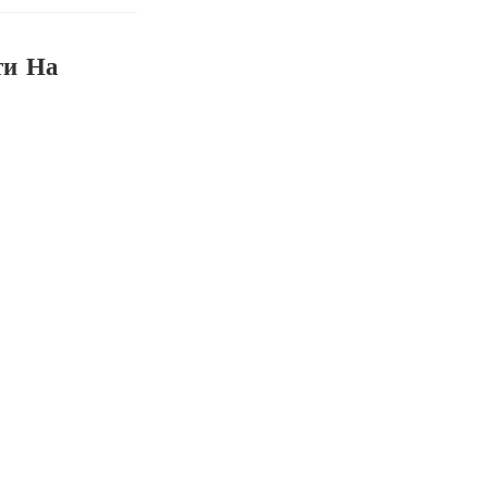
ти На