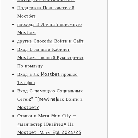
Поддержка Пользователей
Мостбет
прохода В Личный приемную
Mostbet
другие Способы Войти и Сайт
Вход В личный Кабинет
Mostbet: полный Руководство
По крыльцу
Вход в Лк Mostbet прошло
Телефон
Вход С помощью Социальных
Сетей:” “[newline]как Войти в
Mostbet?
Ставки и Матч Man City —
«манчестер Юнайтед» На
Mostbet: Матч Epl 2024/25