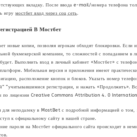
етствующих вкладку. После ввода e-mail/номера телефона тол
ть игру
мостбет вход через соц сеть
.
егистрацией В Мостбет
ет новые копии, позволяя игрокам обходят блокировки. Если и
льной букмекерской компании, то сложностей с попаданием в 
будет. Выполнить вход в личный кабинет «Мостбет» с телефон
 платформ. Мобильная версия и приложения имеют практически
вигацию, расположение кнопок и блоков. Указать номер телефо
й” “учитывавшимися регистрации, и нажать «Продолжить». В
ы по лицензии Creative Commons Attribution 4. 0 Internation
 для неподалеку в MostBet с подробной информацией о том, 
ступ к официальному сайту в нашей стране.
ние пароля на Мостбет официального сайта происходит в нем
гов.