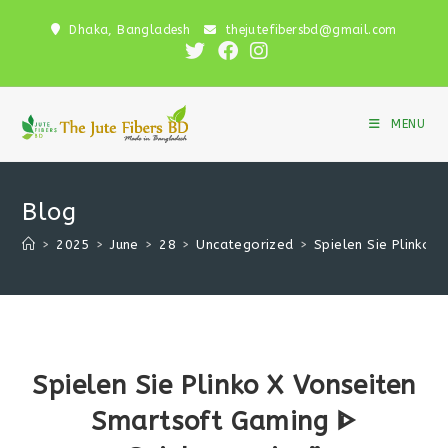
Skip
Dhaka, Bangladesh
thejutefibersbd@gmail.com
to
content
MENU
Blog
>
2025
>
June
>
28
>
Uncategorized
>
Spielen Sie Plinko 
Spielen Sie Plinko X Vonseiten
Smartsoft Gaming ᐈ