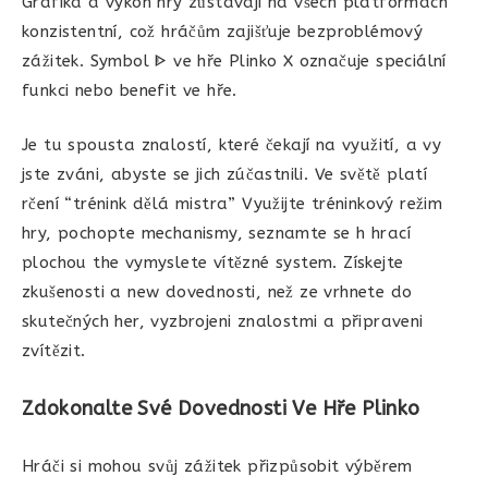
Grafika a výkon hry zůstávají na všech platformách
konzistentní, což hráčům zajišťuje bezproblémový
zážitek. Symbol ᐈ ve hře Plinko X označuje speciální
funkci nebo benefit ve hře.
Je tu spousta znalostí, které čekají na využití, a vy
jste zváni, abyste se jich zúčastnili. Ve světě platí
rčení “trénink dělá mistra” Využijte tréninkový režim
hry, pochopte mechanismy, seznamte se h hrací
plochou the vymyslete vítězné system. Získejte
zkušenosti a new dovednosti, než ze vrhnete do
skutečných her, vyzbrojeni znalostmi a připraveni
zvítězit.
Zdokonalte Své Dovednosti Ve Hře Plinko
Hráči si mohou svůj zážitek přizpůsobit výběrem