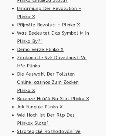
Plinko Empieza Slotu?
Umarmung Der Revolution –
Plinko X
Přijměte Revoluci – Plinko X
Was Bedeutet Das Symbol ᐈ In
Plinko By?”
Demo Verze Plinko X
Zdokonalte Své Dovednosti Ve
Hře Plinko
Die Auswahl Der Tollsten
Online-casinos Zum Zocken
Plinko X
Recenze Hráčů Na Slot Plinko X
Jak Funguje Plinko X
Wie Hoch Ist Der Rtp Des
Plinkox Slots?
Strategické Rozhodování Ve