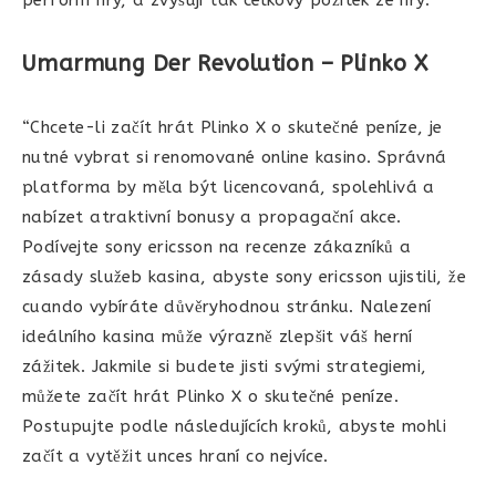
perform hry, a zvyšují tak celkový požitek ze hry.
Umarmung Der Revolution – Plinko X
“Chcete-li začít hrát Plinko X o skutečné peníze, je
nutné vybrat si renomované online kasino. Správná
platforma by měla být licencovaná, spolehlivá a
nabízet atraktivní bonusy a propagační akce.
Podívejte sony ericsson na recenze zákazníků a
zásady služeb kasina, abyste sony ericsson ujistili, že
cuando vybíráte důvěryhodnou stránku. Nalezení
ideálního kasina může výrazně zlepšit váš herní
zážitek. Jakmile si budete jisti svými strategiemi,
můžete začít hrát Plinko X o skutečné peníze.
Postupujte podle následujících kroků, abyste mohli
začít a vytěžit unces hraní co nejvíce.