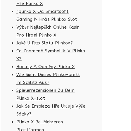
Hře Plinko X
“plinko X Od Smartsoft
Gaming ᐈ Hrát Plinkox Slot
Výběr Nejlepších Online Kasin
Pro Hraní Plinko X
Jaké U Rtp Slotu Plinkox?
Co Znamená Symbol ᐈ V Plinko
X?
Bonusy A Odměny Plinko X
Wie Sieht Dieses Plinko-brett
Im Schlitz Aus?
Spielerrezensionen Zu Dem
Plinko X-slot
Jak Se Empieza Hře Určuje Výše
Sázky?
Plinko X Bei Mehreren
Plattformen