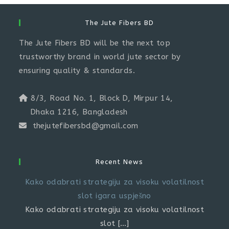
The Jute Fibers BD
The Jute Fibers BD will be the next top
trustworthy brand in world jute sector by
ensuring quality & standards.
8/3, Road No. 1, Block D, Mirpur 14,
Dhaka 1216, Bangladesh
thejutefibersbd@gmail.com
Recent News
Kako odabrati strategiju za visoku volatilnost
slot igara uspješno
Kako odabrati strategiju za visoku volatilnost
slot
[…]