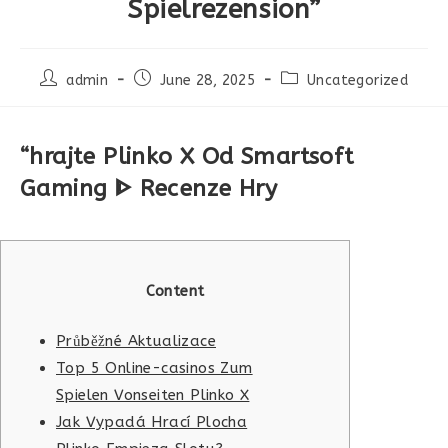
Spielrezension”
Post
Post
Post
admin
June 28, 2025
Uncategorized
author:
published:
category:
“hrajte Plinko X Od Smartsoft
Gaming ᐈ Recenze Hry
Content
Průběžné Aktualizace
Top 5 Online-casinos Zum
Spielen Vonseiten Plinko X
Jak Vypadá Hrací Plocha