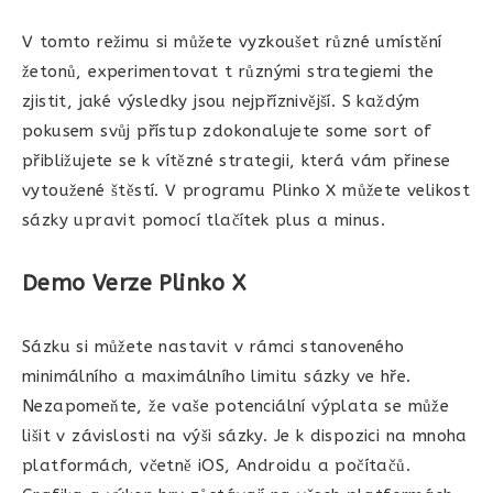
V tomto režimu si můžete vyzkoušet různé umístění
žetonů, experimentovat t různými strategiemi the
zjistit, jaké výsledky jsou nejpříznivější. S každým
pokusem svůj přístup zdokonalujete some sort of
přibližujete se k vítězné strategii, která vám přinese
vytoužené štěstí. V programu Plinko X můžete velikost
sázky upravit pomocí tlačítek plus a minus.
Demo Verze Plinko X
Sázku si můžete nastavit v rámci stanoveného
minimálního a maximálního limitu sázky ve hře.
Nezapomeňte, že vaše potenciální výplata se může
lišit v závislosti na výši sázky. Je k dispozici na mnoha
platformách, včetně iOS, Androidu a počítačů.