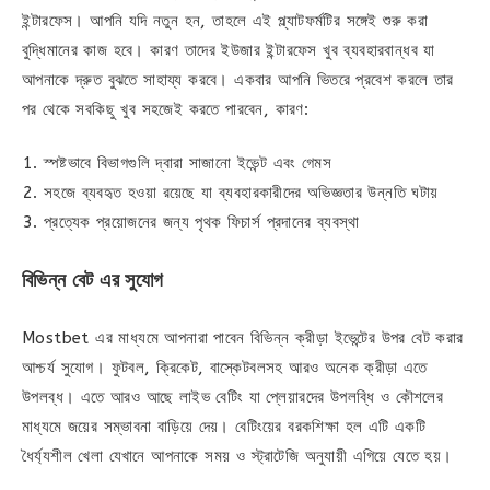
ইন্টারফেস। আপনি যদি নতুন হন, তাহলে এই প্ল্যাটফর্মটির সঙ্গেই শুরু করা
বুদ্ধিমানের কাজ হবে। কারণ তাদের ইউজার ইন্টারফেস খুব ব্যবহারবান্ধব যা
আপনাকে দ্রুত বুঝতে সাহায্য করবে। একবার আপনি ভিতরে প্রবেশ করলে তার
পর থেকে সবকিছু খুব সহজেই করতে পারবেন, কারণ:
স্পষ্টভাবে বিভাগগুলি দ্বারা সাজানো ইভেন্ট এবং গেমস
সহজে ব্যবহৃত হওয়া রয়েছে যা ব্যবহারকারীদের অভিজ্ঞতার উন্নতি ঘটায়
প্রত্যেক প্রয়োজনের জন্য পৃথক ফিচার্স প্রদানের ব্যবস্থা
বিভিন্ন বেট এর সুযোগ
Mostbet এর মাধ্যমে আপনারা পাবেন বিভিন্ন ক্রীড়া ইভেন্টের উপর বেট করার
আশ্চর্য সুযোগ। ফুটবল, ক্রিকেট, বাস্কেটবলসহ আরও অনেক ক্রীড়া এতে
উপলব্ধ। এতে আরও আছে লাইভ বেটিং যা প্লেয়ারদের উপলব্ধি ও কৌশলের
মাধ্যমে জয়ের সম্ভাবনা বাড়িয়ে দেয়। বেটিংয়ের বরকশিক্ষা হল এটি একটি
ধৈর্য্যশীল খেলা যেখানে আপনাকে সময় ও স্ট্রাটেজি অনুযায়ী এগিয়ে যেতে হয়।