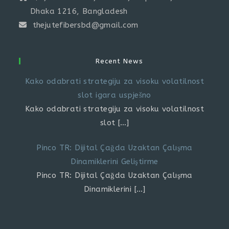
Dhaka 1216, Bangladesh
thejutefibersbd@gmail.com
Recent News
Kako odabrati strategiju za visoku volatilnost
slot igara uspješno
Kako odabrati strategiju za visoku volatilnost
slot
[…]
Pinco TR: Dijital Çağda Uzaktan Çalışma
Dinamiklerini Geliştirme
Pinco TR: Dijital Çağda Uzaktan Çalışma
Dinamiklerini
[…]