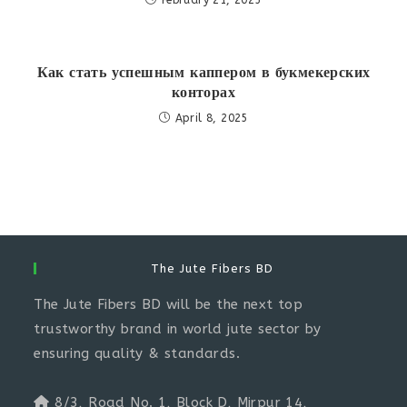
Как стать успешным каппером в букмекерских
конторах
April 8, 2025
The Jute Fibers BD
The Jute Fibers BD will be the next top
trustworthy brand in world jute sector by
ensuring quality & standards.
8/3, Road No. 1, Block D, Mirpur 14,