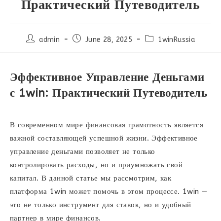
Практический Путеводитель
Post
Post
Post
admin
June 28, 2025
1winRussia
author:
published:
category:
Эффективное Управление Деньгами
с 1win: Практический Путеводитель
В современном мире финансовая грамотность является
важной составляющей успешной жизни. Эффективное
управление деньгами позволяет не только
контролировать расходы, но и приумножать свой
капитал. В данной статье мы рассмотрим, как
платформа 1win может помочь в этом процессе. 1win —
это не только инструмент для ставок, но и удобный
партнер в мире финансов.