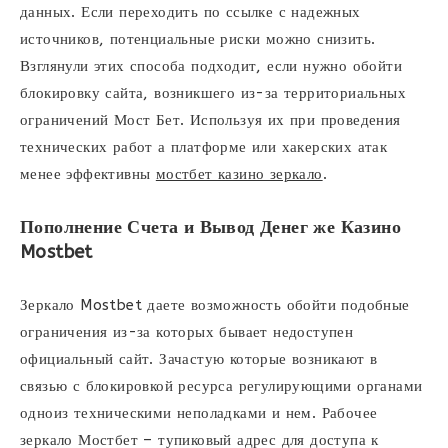
данных. Если переходить по ссылке с надежных
источников, потенциальные риски можно снизить.
Взглянули этих способа подходит, если нужно обойти
блокировку сайта, возникшего из-за территориальных
ограничений Мост Бет. Используя их при проведения
технических работ а платформе или хакерских атак
менее эффективны
мостбет казино зеркало
.
Пополнение Счета и Вывод Денег же Казино
Mostbet
Зеркало Mostbet даете возможность обойти подобные
ограничения из-за которых бывает недоступен
официальный сайт. Зачастую которые возникают в
связью с блокировкой ресурса регулирующими органами
одноиз техническими неполадками и нем. Рабочее
зеркало Мостбет – тупиковый адрес для доступа к