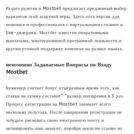
Раздел рулетки в Mostbet предлагает предлинный выбор
вариантов этой азартной игры. Здесь есть версии ддя
новичков и профессионалов с виртуальными столами и
live-дилерами. Мостбет известен оперативными
выплатами, многоуровневой программой лояльности и
круглосуточной поддержку клиентов на разных языках.
неизменно Задаваемые Вопросы по Входу
Mostbet
Букмекер считает бонус отыгранным время того, как
ставки на сумму составит” “размер поощрения в 5 раз.
Процесс регистрации на Mostbet занимает всего
несколько полугода. После завершения регистрации не
забудьте рисковать свою электронную почту и
активировать ваш аккаунт, перейдя ноунсом ссылке из