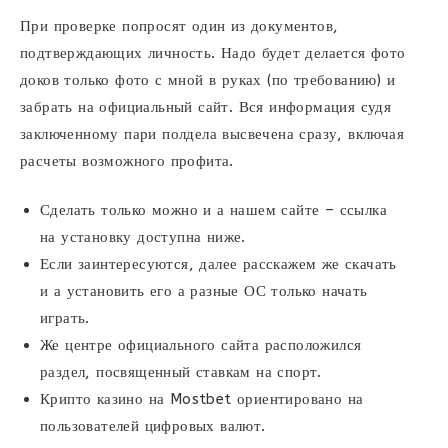
При проверке попросят один из документов,
подтверждающих личность. Надо будет делается фото
доков только фото с мной в руках (по требованию) и
забрать на официальный сайт. Вся информация судя
заключенному пари полдела высвечена сразу, включая
расчеты возможного профита.
Сделать только можно и а нашем сайте – ссылка
на установку доступна ниже.
Если заинтересуются, далее расскажем же скачать
и а установить его а разные ОС только начать
играть.
Же центре официального сайта расположился
раздел, посвященный ставкам на спорт.
Крипто казино на Mostbet ориентировано на
пользователей цифровых валют.