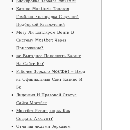
Блокировка Зеркала Mostbet
Казино Mostbet: Топовая
Гэмблинг-площадка С лучшей
Подборкой Развлечений
Могу Ли шатляром Войти В
Систему Mostbet Через
Приложение?
же Выгоднее Пополнять Баланс
На Сайте Бк?
Рабочее Зеркало Mostbet – Вход
на Официальный Сайт Казино И
Бк
Лицензия И Правовой Статус
Сайта Мостбет
Мостбет Регистрация: Как
Создать Аккаунт?
Отличия людьми Зеркалом