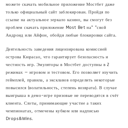
можете скачать мобильное приложение Мостбет даже
только официальный сайт заблокирован. Пройдя по
ссылке на актуальное зеркало казино, вы смогут без
проблем скачать приложение Most Bet на” “свой
Андроид или Айфон, обойдя любые блокировки сайта.
Деятельность заведения лицензирована комиссией
острова Кюрасао, что гарантирует безопасность и
честность игр. Эмуляторы в Мостбет доступны в 2
режимах — игровом и тестовом. Его позволяет изучить
геймплей, правила, а эксклавов определить некоторые
повысился (волатильность, степень возврата). В случае
выигрыша в демо-игре призовые не переводятся в счёт
клиента. Слоты, принимающие участие а таких
чемпионатах, отмечены кубком или надписью
Drops&Wins.