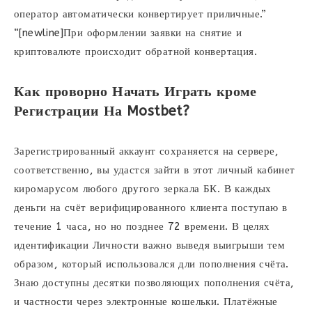
оператор автоматически конвертирует приличные.”
“[newline]При оформлении заявки на снятие и
криптовалюте происходит обратной конвертация.
Как проворно Начать Играть кроме
Регистрации На Mostbet?
Зарегистрированный аккаунт сохраняется на сервере,
соответственно, вы удастся зайти в этот личный кабинет
киромарусом любого другого зеркала БК. В каждых
деньги на счёт верифицированного клиента поступаю в
течение 1 часа, но но позднее 72 времени. В целях
идентификации Личности важно выведя выигрыши тем
образом, который использовался дли пополнения счёта.
Знаю доступны десятки позволяющих пополнения счёта,
и частности через электронные кошельки. Платёжные