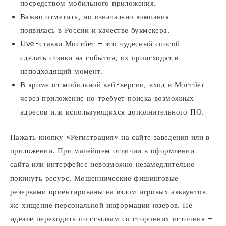
посредством мобильного приложения.
Важно отметить, но изначально компания
появилась в России и качестве букмекера.
Live-ставки Мостбет – это чудесный способ
сделать ставки на события, их происходят в
неподходящий момент.
В кроме от мобильной веб-версии, вход в Мостбет
через приложение но требует поиска возможных
адресов или использующихся дополнительного ПО.
Нажать кнопку «Регистрация» на сайте заведения или в
приложении. При малейшем отличии в оформлении
сайта или интерфейсе невозможно незамедлительно
покинуть ресурс. Мошеннические фишинговые
резервами ориентированы на взлом игровых аккаунтов
же хищение персональной информации юзеров. Не
идеале переходить по ссылкам со сторонних источник —