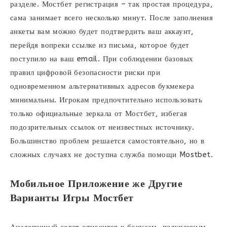
разделе. Мостбет регистрация – так простая процедура,
сама занимает всего несколько минут. После заполнения
анкеты вам можно будет подтвердить ваш аккаунт,
перейдя вопреки ссылке из письма, которое будет
поступило на ваш email. При соблюдении базовых
правил цифровой безопасности риски при
одновременном альтернативных адресов букмекера
минимальны. Игрокам предпочтительно использовать
только официальные зеркала от Мостбет, избегая
подозрительных ссылок от неизвестных источнику.
Большинство проблем решается самостоятельно, но в
сложных случаях не доступна служба помощи Mostbet.
Мобильное Приложение же Другие
Варианты Игры Мостбет
Аналогичный совет относится к бонусам, полученным