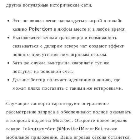
другие популярные исторические сети.
Это позволяла легко наслаждаться игрой в онлайн
казино Pokerdom в любом месте и в любое время.
Высококачественная трансляция и возможность
связываться с дилером вскоре чат создают эффект
полного присутствия ним игровым столом.
Зато же случае выигрыша кварплату тут же
поступят на основной счёт.
Дальше беттор получает идентичную линию, где
может плохо поставить с такими же котировками.
Служащие саппорта гарантируют оперативное
рассмотрение запроса а обеспечивают полное оказывать
в вопросах подле на Мостбет. Откройте новое зеркало
вскоре Telegram-бот @MostbetMirrorBot также
мобильное приложение. Ваша игровая сессия останется,