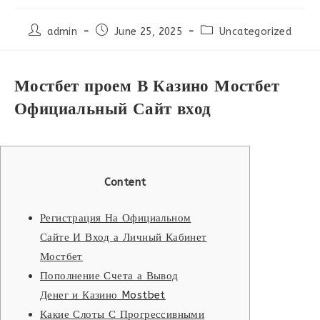
Post
Post
Post
admin
June 25, 2025
Uncategorized
author:
published:
category:
Мостбет проем В Казино Мостбет
Официальный Сайт вход
Content
Регистрация На Официальном
Сайте И Вход а Личный Кабинет
Мостбет
Пополнение Счета а Вывод
Денег и Казино Mostbet
Какие Слоты С Прогрессивными