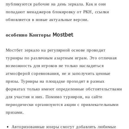
публикуются рабочие на день зеркала. Как и они
попадают менаджеров блокировку от РКН, ссылки
обновляется в новые актуальные версии.
особенно Конторы Mostbet
Мостбет зеркало на регулярной основе проводит
турниры по различным азартным играм. Это отличная
возможность для игроков не только насладиться
атмосферой соревнования, не и заполучить ценные
призы. Турниры на площадке проходят в разных
форматах только имеют определенные обстоятельствами
для участия и них. Помимо турниров, на сайте
периодически организуются акции с привлекательными
призами.
Авторизованные юзеры смогут добавлять любимые