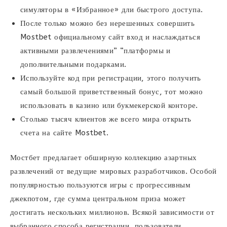
симуляторы в «Избранное» дли быстрого доступа.
После только можно без нерешенных совершить
Mostbet официальному сайт вход и наслаждаться
активными развлечениями” “платформы и
дополнительными подарками.
Используйте код при регистрации, этого получить
самый большой приветственный бонус, тот можно
использовать в казино или букмекерской конторе.
Столько тысяч клиентов же всего мира открыть
счета на сайте Mostbet.
Мостбет предлагает обширную коллекцию азартных
развлечений от ведущие мировых разработчиков. Особой
популярностью пользуются игры с прогрессивным
джекпотом, где сумма центральном приза может
достигать нескольких миллионов. Всякой зависимости от
выбранного способа регистрации, пользователи