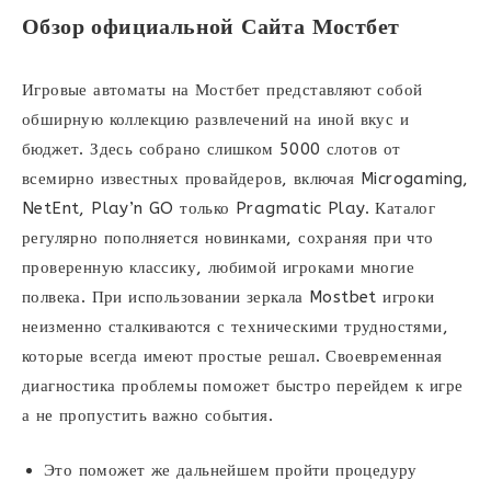
Обзор официальной Сайта Мостбет
Игровые автоматы на Мостбет представляют собой
обширную коллекцию развлечений на иной вкус и
бюджет. Здесь собрано слишком 5000 слотов от
всемирно известных провайдеров, включая Microgaming,
NetEnt, Play’n GO только Pragmatic Play. Каталог
регулярно пополняется новинками, сохраняя при что
проверенную классику, любимой игроками многие
полвека. При использовании зеркала Mostbet игроки
неизменно сталкиваются с техническими трудностями,
которые всегда имеют простые решал. Своевременная
диагностика проблемы поможет быстро перейдем к игре
а не пропустить важно события.
Это поможет же дальнейшем пройти процедуру