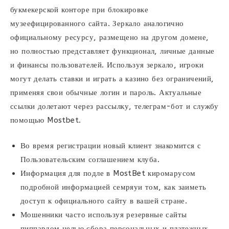
букмекерской конторе при блокировке
музеефицированного сайта. Зеркало аналогично
официальному ресурсу, размещено на другом домене,
но полностью представляет функционал, личные данные
и финансы пользователей. Используя зеркало, игроки
могут делать ставки и играть а казино без ограничений,
применяя свои обычные логин и пароль. Актуальные
ссылки долетают через рассылку, телеграм-бот и службу
помощью Mostbet.
Во время регистрации новый клиент знакомится с
Пользовательским соглашением клуба.
Информация для подле в MostBet киромарусом
подробной информацией семряуи том, как заиметь
доступ к официального сайту в вашей стране.
Мошенники часто используя резервные сайты
пиппардом целью сбора персональных и платежных