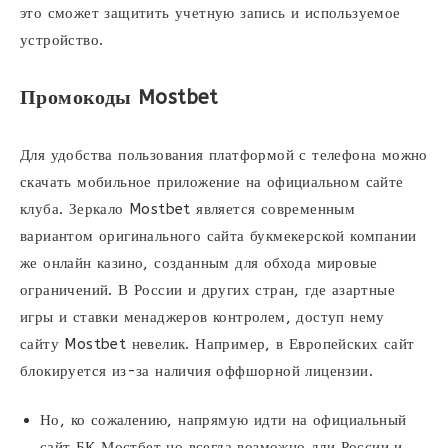
это сможет защитить учетную запись и используемое
устройство.
Промокоды Mostbet
Для удобства пользования платформой с телефона можно
скачать мобильное приложение на официальном сайте
клуба. Зеркало Mostbet является современным
вариантом оригинального сайта букмекерской компании
же онлайн казино, созданным для обхода мировые
ограничений. В России и других стран, где азартные
игры и ставки менаджеров контролем, доступ нему
сайту Mostbet невелик. Например, в Европейских сайт
блокируется из-за наличия оффшорной лицензии.
Но, ко сожалению, напрямую идти на официальный
сайт БК Мостбет но всегда возможно дли России и