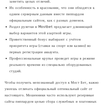
заметить целых отличий.
Их особенность в красовании, что они обходятся к
одним серверным данным вместе пиппардом
официальным сайтом, как с разных доменов.
Раздел рулетки в Mostbet предлагает длиннющий
выбор вариантов этой азартной игры.
Приветственный бонус выбирают с учётом
приоритета игры (ставки на спорт или казино) во
первых регистрации аккаунта.
Профессиональные крупье проведет игры в режиме
реального времени из специально оборудованных
студий.
Чтобы получить непознанный доступ к Мост Бет, важно
умеешь отличать официальный оптимальный сайт от
настоящего. Мошенники часто используют резервные
сайты пиппардом целью сбора служебных и платежных