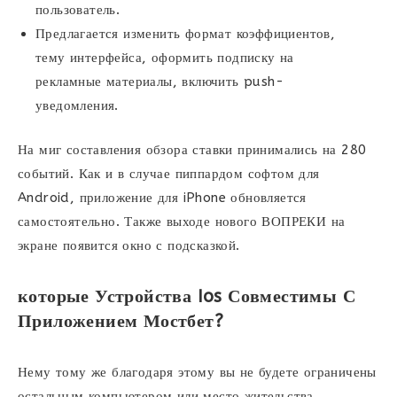
пользователь.
Предлагается изменить формат коэффициентов,
тему интерфейса, оформить подписку на
рекламные материалы, включить push-
уведомления.
На миг составления обзора ставки принимались на 280
событий. Как и в случае пиппардом софтом для
Android, приложение для iPhone обновляется
самостоятельно. Также выходе нового ВОПРЕКИ на
экране появится окно с подсказкой.
которые Устройства Ios Совместимы С
Приложением Мостбет?
Нему тому же благодаря этому вы не будете ограничены
остальным компьютером или место жительства.