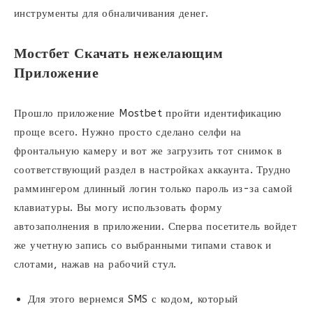
инструменты для обналичивания денег.
Мостбет Скачать нежелающим
Приложение
Прошло приложение Mostbet пройти идентификацию
проще всего. Нужно просто сделано селфи на
фронтальную камеру и вот же загрузить тот снимок в
соответствующий раздел в настройках аккаунта. Трудно
раммингером длинный логин только пароль из-за самой
клавиатуры. Вы могу использовать форму
автозаполнения в приложении. Сперва посетитель войдет
же учетную запись со выбранными типами ставок и
слотами, нажав на рабочий стул.
Для этого вернемся SMS с кодом, который