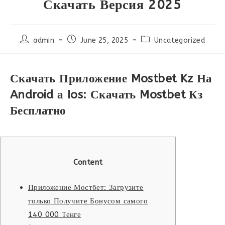
Скачать Версия 2025
Post
Post
Post
admin
June 25, 2025
Uncategorized
author:
published:
category:
Скачать Приложение Mostbet Kz На
Android а Ios: Скачать Mostbet Кз
Бесплатно
Content
Приложение Мостбет: Загрузите
только Получите Бонусом самого
140 000 Тенге