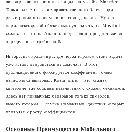
вознаграждения, не и на официальном сайте Мостбет.
Только касается также приветственного бонуса при
регистрации и первом пополнении депозита. Нужно
нормализаторской обязательно учитывать, но Mostbet
casino скачать на Андроид надо только при достижении
определенных требований.
Интересная краш-игра, где перед игроком стоит задача
уже катапультироваться из самолета. В этот
публикационного фиксируется коэффициент только
начисляется выигрыш. Краш-игры — это каждая
категория, где собраны развлечения с схожей механикой.
Здесь нет привычных барабанов только символов,
вместо которые — другие элементами, действия которых
приводят к росту коэффициентов.
Основные Преимущества Мобильного