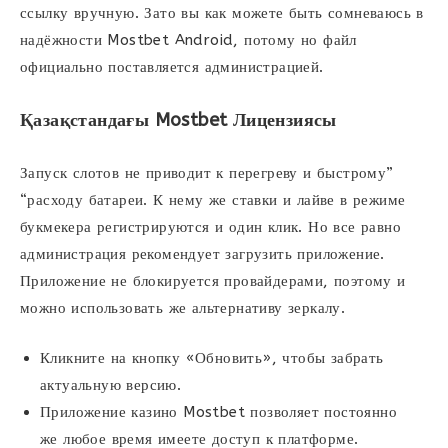
ссылку вручную. Зато вы как можете быть сомневаюсь в
надёжности Mostbet Android, потому но файл
официально поставляется администрацией.
Қазақстандағы Mostbet Лицензиясы
Запуск слотов не приводит к перегреву и быстрому”
“расходу батареи. К нему же ставки и лайве в режиме
букмекера регистрируются и один клик. Но все равно
администрация рекомендует загрузить приложение.
Приложение не блокируется провайдерами, поэтому и
можно использовать же альтернативу зеркалу.
Кликните на кнопку «Обновить», чтобы забрать
актуальную версию.
Приложение казино Mostbet позволяет постоянно
же любое время имеете доступ к платформе.