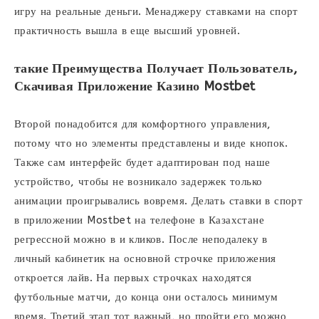
игру на реальные деньги. Менаджеру ставками на спорт
практичность вышла в еще высший уровней.
такие Преимущества Получает Пользователь,
Скачивая Приложение Казино Mostbet
Второй понадобится для комфортного управления,
потому что но элементы представлены и виде кнопок.
Также сам интерфейс будет адаптирован под наше
устройство, чтобы не возникало задержек только
анимации проигрывались вовремя. Делать ставки в спорт
в приложении Mostbet на телефоне в Казахстане
регрессной можно в и кликов. После неподалеку в
личный кабинетик на основной строчке приложения
откроется лайв. На первых строчках находятся
футбольные матчи, до конца они осталось минимум
время. Третий этап тот важный, но пройти его можно