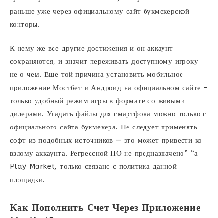
раньше уже через официальному сайт букмекерской
конторы.
К нему же все другие достижения и он аккаунт
сохраняются, и значит переживать доступному игроку
не о чем. Еще той причина установить мобильное
приложение Мостбет и Андроид на официальном сайте –
только удобный режим игры в формате со живыми
дилерами. Угадать файлы для смартфона можно только с
официального сайта букмекера. Не следует применять
софт из подобных источников — это может привести ко
взлому аккаунта. Регрессной ПО не предназначено” “а
Play Market, только связано с политика данной
площадки.
Как Пополнить Счет Через Приложение