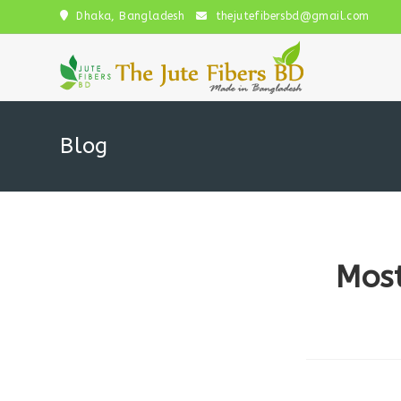
Skip
Dhaka, Bangladesh
thejutefibersbd@gmail.com
to
content
Blog
Most