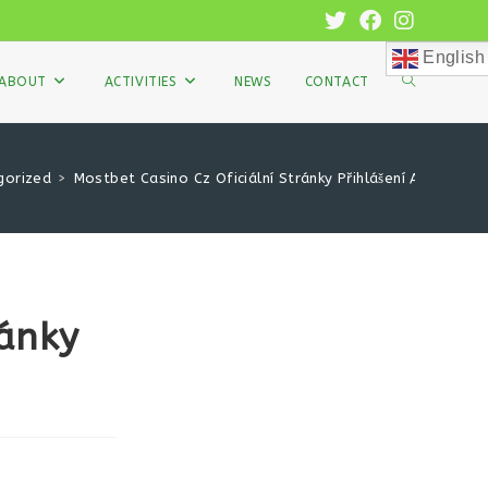
English
TOGGLE
ABOUT
ACTIVITIES
NEWS
CONTACT
WEBSITE
gorized
>
Mostbet Casino Cz Oficiální Stránky Přihlášení A Sázky On
SEARCH
ránky