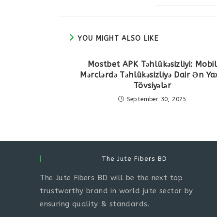
YOU MIGHT ALSO LIKE
Mostbet APK Təhlükəsizliyi: Mobi
Mərclərdə Təhlükəsizliyə Dair Ən Yax
Tövsiyələr
September 30, 2025
The Jute Fibers BD
The Jute Fibers BD will be the next top
trustworthy brand in world jute sector by
ensuring quality & standards.