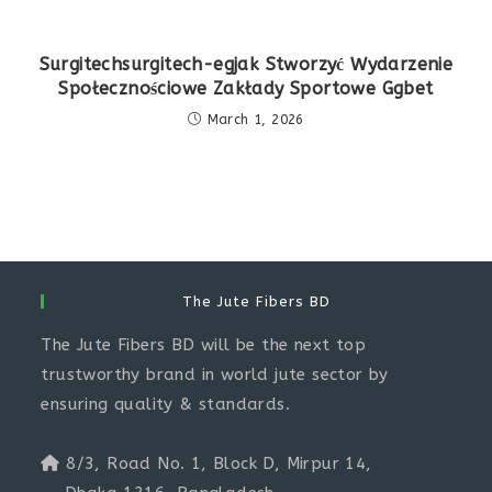
Surgitechsurgitech-egjak Stworzyć Wydarzenie
Społecznościowe Zakłady Sportowe Ggbet
March 1, 2026
The Jute Fibers BD
The Jute Fibers BD will be the next top
trustworthy brand in world jute sector by
ensuring quality & standards.
8/3, Road No. 1, Block D, Mirpur 14,