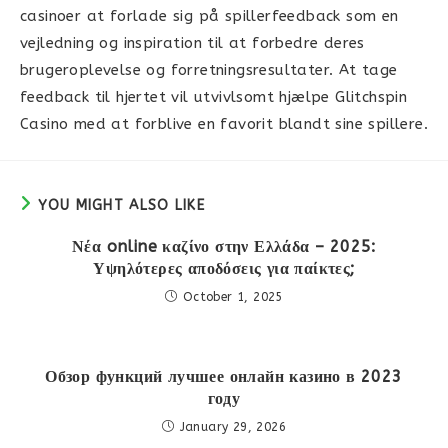
casinoer at forlade sig på spillerfeedback som en
vejledning og inspiration til at forbedre deres
brugeroplevelse og forretningsresultater. At tage
feedback til hjertet vil utvivlsomt hjælpe Glitchspin
Casino med at forblive en favorit blandt sine spillere.
YOU MIGHT ALSO LIKE
Νέα online καζίνο στην Ελλάδα – 2025:
Υψηλότερες αποδόσεις για παίκτες;
October 1, 2025
Обзор функций лучшее онлайн казино в 2023
году
January 29, 2026