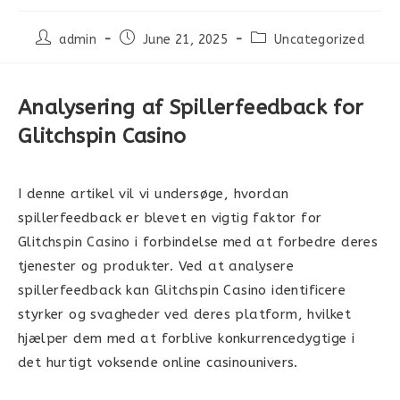
Post
Post
Post
admin
June 21, 2025
Uncategorized
author:
published:
category:
Analysering af Spillerfeedback for
Glitchspin Casino
I denne artikel vil vi undersøge, hvordan
spillerfeedback er blevet en vigtig faktor for
Glitchspin Casino i forbindelse med at forbedre deres
tjenester og produkter. Ved at analysere
spillerfeedback kan Glitchspin Casino identificere
styrker og svagheder ved deres platform, hvilket
hjælper dem med at forblive konkurrencedygtige i
det hurtigt voksende online casinounivers.