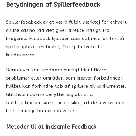
Betydningen af Spillerfeedback
Spillerfeedback er et værdifuldt værktøj for ethvert
online casino, da det giver direkte indsigt fra
brugerne. Feedback hjælper casinoet med at forstå
spilleroplevelsen bedre, fra spiludvalg til
kundeservice.
Derudover kan feedback hurtigt identificere
problemer eller områder, som kræver forbedringer,
hvilket kan forhindre tab af spillere til konkurrenter.
Glitchspin Casino benytter sig aktivt af
feedbackmekanismer for at sikre, at de leverer den
bedst mulige brugeroplevelse.
Metoder til at Indsamle Feedback