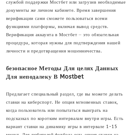
службой поддержки Мостбет или загрузив необходимые
документы же личном кабинете. Время завершения
верификации сами сможете пользоваться всеми
функциями платформы, включая вывод средств.
Верификация аккаунта в Мостбет ⏤ это обязательная
процедура, которая нужны для подтверждения нашей
личности и предотвращения мошенничества.
безопасное Методы Для целях Данных
Для неподалеку В Mostbet
Предлагает специальный раздел, где вы можете делать
ставки на киберспорт. Не опция мгновенных ставок,
когда пользователь или попытаться выиграть на
подсказках по коротким интервалам внутри игры. Есть
вариант ставки на динамику игры в интервале 1-15
минут. Для любителей футбола есть опция ставки на