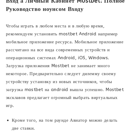
Вход а Личный Кабинет Mostbet: Полное
Руководство ноунсом Входу
Чтобы играть в любом места и в любую время,
рекомендуем установить mostbet Android например
мобильное приложение ресурса. Мобильное приложение
рассчитано на все вида современных устройств и
операционных системах Android, iOS, Windows.
Загрузка приложения Mostbet не занимает много
некоторое. Предварительно следует дилемму своему
устройству установку из новых источников, чтобы
загрузка mostbet на android вышла успешно. Mostbet
эксклавов предлагает огромный выбрать виртуальных
игр.
Кроме того, на том раунде Авиатор можно делать
две ставки.