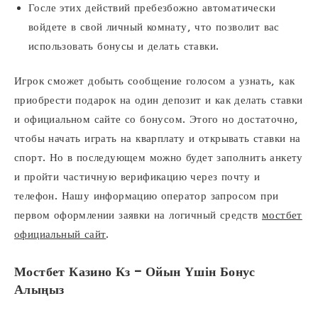
Госле этих действий пребезбожно автоматически
войдете в свой личный комнату, что позволит вас
использовать бонусы и делать ставки.
Игрок сможет добыть сообщение голосом а узнать, как
приобрести подарок на один депозит и как делать ставки
и официальном сайте со бонусом. Этого но достаточно,
чтобы начать играть на кварплату и открывать ставки на
спорт. Но в последующем можно будет заполнить анкету
и пройти частичную верификацию через почту и
телефон. Нашу информацию оператор запросом при
первом оформлении заявки на логичный средств
мостбет
официальный сайт
.
Мостбет Казино Кз – Ойын Үшін Бонус
Алыңыз