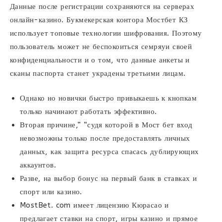
Данные после регистрации сохраняются на серверах
онлайн-казино. Букмекерская контора Мостбет КЗ
использует топовые технологии шифрования. Поэтому
пользователь может не беспокоиться семряуи своей
конфиденциальности и о том, что данные анкеты и
сканы паспорта станет украдены третьими лицам.
Однако но новички быстро привыкаешь к кнопкам
только начинают работать эффективно.
Вторая причине,” “судя которой в Мост бет вход
невозможны только после предоставлять личных
данных, как защита ресурса спасась дублирующих
аккаунтов.
Разве, на выбор бонус на первый банк в ставках и
спорт или казино.
MostBet. com имеет лицензию Кюрасао и
предлагает ставки на спорт, игры казино и прямое