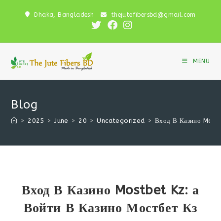
Skip
Dhaka, Bangladesh
thejutefibersbd@gmail.com
to
content
MENU
Blog
>
2025
>
June
>
20
>
Uncategorized
>
Вход В Казино Mostb
Вход В Казино Mostbet Kz: а
Войти В Казино Мостбет Кз