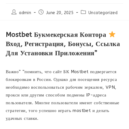
Post
Post
Post
admin
June 20, 2025
Uncategorized
author:
published:
category:
Mostbet Букмекерская Контора
Вход, Регистрация, Бонусы, Ссылка
Для Установки Приложения”
Важно” “помнить, что сайт БК Mostbet подвергается
блокировкам в России. Однако для посещения ресурса
необходимо воспользоваться рабочим зеркалом, VPN,
прокси или другим способом подмены IP-адреса
пользователя. Многие пользователи имеют собственные
стратегии, того успешно играть mostbet и делать
удачных ставки.