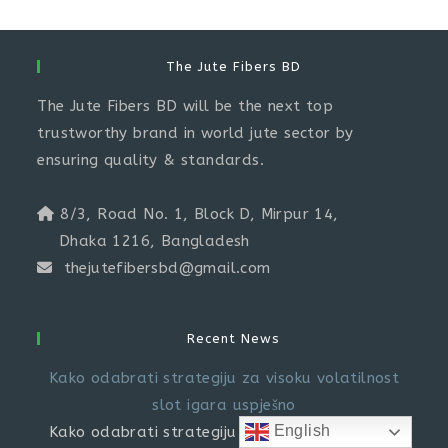
The Jute Fibers BD
The Jute Fibers BD will be the next top
trustworthy brand in world jute sector by
ensuring quality & standards.
8/3, Road No. 1, Block D, Mirpur 14,
Dhaka 1216, Bangladesh
thejutefibersbd@gmail.com
Recent News
Kako odabrati strategiju za visoku volatilnost
slot igara uspješno
English
Kako odabrati strategiju za visoku volatilnost