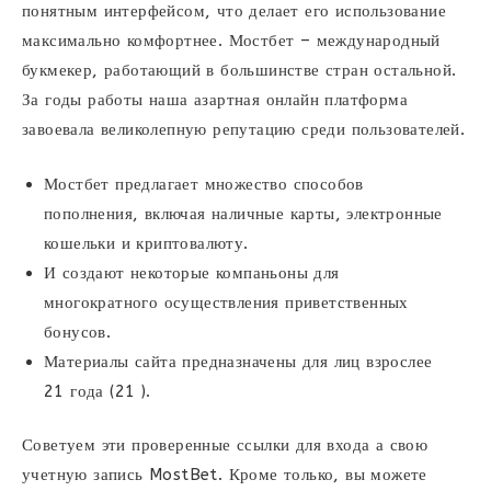
понятным интерфейсом, что делает его использование
максимально комфортнее. Мостбет – международный
букмекер, работающий в большинстве стран остальной.
За годы работы наша азартная онлайн платформа
завоевала великолепную репутацию среди пользователей.
Мостбет предлагает множество способов
пополнения, включая наличные карты, электронные
кошельки и криптовалюту.
И создают некоторые компаньоны для
многократного осуществления приветственных
бонусов.
Материалы сайта предназначены для лиц взрослее
21 года (21 ).
Советуем эти проверенные ссылки для входа а свою
учетную запись MostBet. Кроме только, вы можете