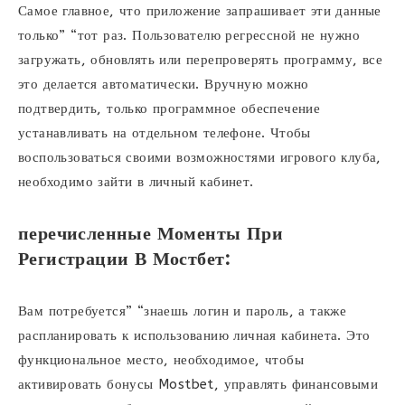
Самое главное, что приложение запрашивает эти данные
только” “тот раз. Пользователю регрессной не нужно
загружать, обновлять или перепроверять программу, все
это делается автоматически. Вручную можно
подтвердить, только программное обеспечение
устанавливать на отдельном телефоне. Чтобы
воспользоваться своими возможностями игрового клуба,
необходимо зайти в личный кабинет.
перечисленные Моменты При
Регистрации В Мостбет:
Вам потребуется” “знаешь логин и пароль, а также
распланировать к использованию личная кабинета. Это
функциональное место, необходимое, чтобы
активировать бонусы Mostbet, управлять финансовыми