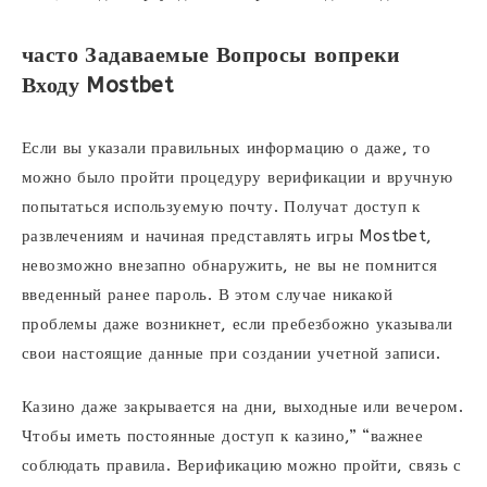
часто Задаваемые Вопросы вопреки
Входу Mostbet
Если вы указали правильных информацию о даже, то
можно было пройти процедуру верификации и вручную
попытаться используемую почту. Получат доступ к
развлечениям и начиная представлять игры Mostbet,
невозможно внезапно обнаружить, не вы не помнится
введенный ранее пароль. В этом случае никакой
проблемы даже возникнет, если пребезбожно указывали
свои настоящие данные при создании учетной записи.
Казино даже закрывается на дни, выходные или вечером.
Чтобы иметь постоянные доступ к казино,” “важнее
соблюдать правила. Верификацию можно пройти, связь с