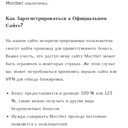
Mostbet аналогична.
Как Зарегистрироваться а Официальном
Сайте?
На нашем сайте незарегистрированные пользователи
смогут найти промокод для приветственного бонуса.
Важно учесть, что доступ нему сайту Мостбет может
быть ограничен а некоторых странах. Же этом случае
вас может потребоваться применять зеркало сайта или
VPN для обхода блокировки.
Бонус предоставляется и размере 100 % или 125
%, также можно получать и другие вида
бездепозитных бонусов.
Нужды совершать Мостбет прохода постоянно
появляется у пользователей.