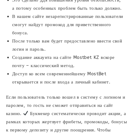
Это сделано ддя повышения уровня безопасности,
а потому особенных проблем быть только должно.
В нашем сайте незарегистрированные пользователи
смогут найдут промокод для приветственного
бонуса.
После только вам будет предоставлено ввести свой
логин и пароль.
Создание аккаунта на сайте Mostbet KZ вскоре
почту – классический метод.
Доступ ко всем современнейшему MostBet
открывается и после входа а личный кабинет.
Если пользователь только вошел в систему с логином и
паролем, то гость не сможет отправиться на сайт
казино.
Букмекер систематически проводит акции, а
рамках которых жертвует фрибеты, промокоды, бонусы
к первому депозиту и другие поощрения. Чтобы