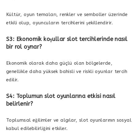
Kültür, oyun temaları, renkler ve semboller üzerinde
etkili olup, oyuncuların tercihlerini şekillendirir.
S3: Ekonomik koşullar slot tercihlerinde nasıl
bir rol oynar?
Ekonomik olarak daha güçlü olan bölgelerde,
genellikle daha yüksek bahisli ve riskli oyunlar tercih
edilir.
S4: Toplumun slot oyunlarına etkisi nasıl
belirlenir?
Toplumsal eğilimler ve algılar, slot oyunlarının sosyal
kabul edilebilirliğini etkiler.