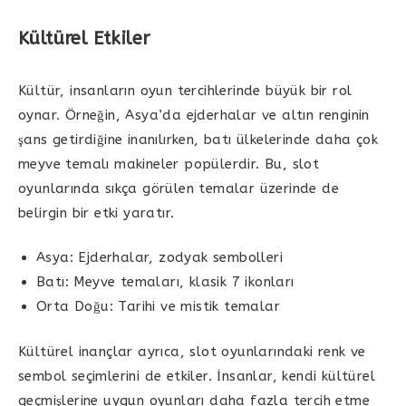
Kültürel Etkiler
Kültür, insanların oyun tercihlerinde büyük bir rol
oynar. Örneğin, Asya’da ejderhalar ve altın renginin
şans getirdiğine inanılırken, batı ülkelerinde daha çok
meyve temalı makineler popülerdir. Bu, slot
oyunlarında sıkça görülen temalar üzerinde de
belirgin bir etki yaratır.
Asya: Ejderhalar, zodyak sembolleri
Batı: Meyve temaları, klasik 7 ikonları
Orta Doğu: Tarihi ve mistik temalar
Kültürel inançlar ayrıca, slot oyunlarındaki renk ve
sembol seçimlerini de etkiler. İnsanlar, kendi kültürel
geçmişlerine uygun oyunları daha fazla tercih etme