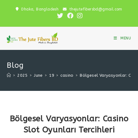
Skip
Dhaka, Bangladesh
thejutefibersbd@gmail.com
to
content
MENU
Blog
>
2025
>
June
>
19
>
casino
>
Bölgesel Varyasyonlar: Casin
Bölgesel Varyasyonlar: Casino
Slot Oyunları Tercihleri