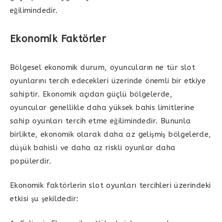
eğilimindedir.
Ekonomik Faktörler
Bölgesel ekonomik durum, oyuncuların ne tür slot
oyunlarını tercih edecekleri üzerinde önemli bir etkiye
sahiptir. Ekonomik açıdan güçlü bölgelerde,
oyuncular genellikle daha yüksek bahis limitlerine
sahip oyunları tercih etme eğilimindedir. Bununla
birlikte, ekonomik olarak daha az gelişmiş bölgelerde,
düşük bahisli ve daha az riskli oyunlar daha
popülerdir.
Ekonomik faktörlerin slot oyunları tercihleri üzerindeki
etkisi şu şekildedir: