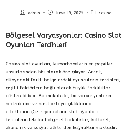
Post
Post
Post
admin
June 19, 2025
casino
author:
published:
category:
Bölgesel Varyasyonlar: Casino Slot
Oyunları Tercihleri
Casino slot oyunları, kumarhanelerin en popüler
unsurlarından biri olarak öne çıkıyor. Ancak,
dünyadaki farklı bölgelerdeki oyuncuların tercihleri,
çeşitli faktörlere bağlı olarak büyük farklılıklar
gösterebiliyor. Bu makalede, bu varyasyonların
nedenlerine ve nasıl ortaya çıktıklarına
odaklanacağız. Oyuncuların slot oyunları
tercihlerindeki bu bölgesel farklılıklar, kültürel,
ekonomik ve sosyal etkilerden kaynaklanmaktadır.