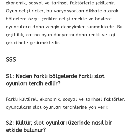
ekonomik, sosyal ve tarihsel faktörlerle şekillenir.
Oyun geliştiriciler, bu varyasyonları dikkate alarak,
bölgelere özgü içerikler geliştirmekte ve böylece
oyunculara daha zengin deneyimler sunmaktadır. Bu
çeşitlilik, casino oyun dünyasını daha renkli ve ilgi
çekici hale getirmektedir.
SSS
S1: Neden farklı bölgelerde farklı slot
oyunları tercih edilir?
Farklı kültürel, ekonomik, sosyal ve tarihsel faktörler,
oyuncuların slot oyunları tercihlerine yön verir.
S2: Kültür, slot oyunları üzerinde nasıl bir
etkide bulunur?