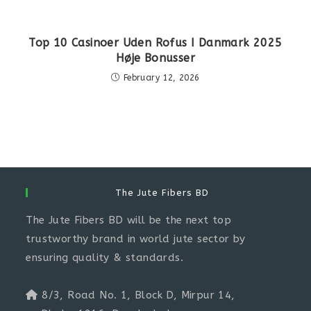
Top 10 Casinoer Uden Rofus I Danmark 2025
Høje Bonusser
February 12, 2026
The Jute Fibers BD
The Jute Fibers BD will be the next top
trustworthy brand in world jute sector by
ensuring quality & standards.
8/3, Road No. 1, Block D, Mirpur 14,