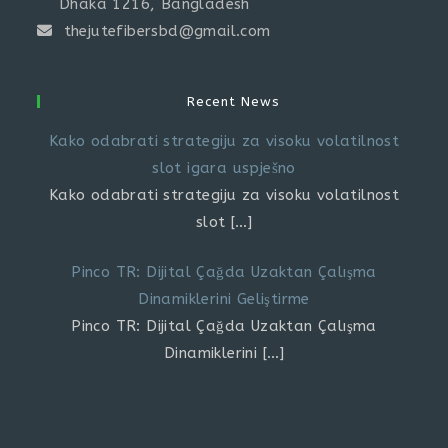
Dhaka 1216, Bangladesh
thejutefibersbd@gmail.com
Recent News
Kako odabrati strategiju za visoku volatilnost
slot igara uspješno
Kako odabrati strategiju za visoku volatilnost
slot
[…]
Pinco TR: Dijital Çağda Uzaktan Çalışma
Dinamiklerini Geliştirme
Pinco TR: Dijital Çağda Uzaktan Çalışma
Dinamiklerini
[…]