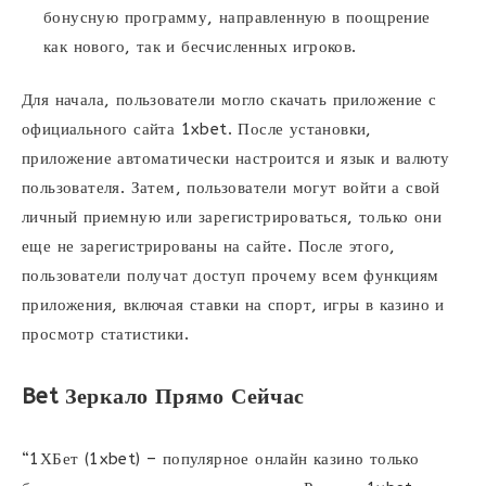
бонусную программу, направленную в поощрение
как нового, так и бесчисленных игроков.
Для начала, пользователи могло скачать приложение с
официального сайта 1xbet. После установки,
приложение автоматически настроится и язык и валюту
пользователя. Затем, пользователи могут войти а свой
личный приемную или зарегистрироваться, только они
еще не зарегистрированы на сайте. После этого,
пользователи получат доступ прочему всем функциям
приложения, включая ставки на спорт, игры в казино и
просмотр статистики.
Bet Зеркало Прямо Сейчас
“1ХБет (1xbet) – популярное онлайн казино только