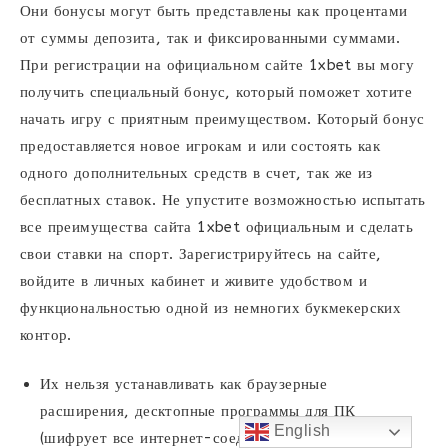
Они бонусы могут быть представлены как процентами
от суммы депозита, так и фиксированными суммами.
При регистрации на официальном сайте 1xbet вы могу
получить специальный бонус, который поможет хотите
начать игру с приятным преимуществом. Который бонус
предоставляется новое игрокам и или состоять как
одного дополнительных средств в счет, так же из
бесплатных ставок. Не упустите возможностью испытать
все преимущества сайта 1xbet официальным и сделать
свои ставки на спорт. Зарегистрируйтесь на сайте,
войдите в личных кабинет и живите удобством и
функциональностью одной из немногих букмекерских
контор.
Их нельзя устанавливать как браузерные
расширения, десктопные программы для ПК
English
(шифрует все интернет-соединение компьютера) и