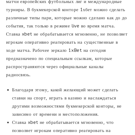
матчи европейских футбольных лиг и международные
турниры. В букмекерской конторе 1хбет можно сделать
различные типы пари, которые можно сделано как до до
события, так только в режиме live во время матча.
Ставка xbet не обрабатывается мгновенно, не позволяет
игрокам оперативно реагировать на существенные в
ходе матча. Рабочее зеркало 1xBet на сегодня
предназначено по специальным ссылкам, которые
распространяются через официальные каналы
радиосвязь.
Благодаря этому, какой желающий может сделать
ставки на спорт, играть в казино и наслаждаться
другими возможностями букмекерской конторы, не
зависимо от времени и местоположения.
Ставка xbet не обрабатывается мгновенно, что
позволяет игрокам оперативно реагировать на