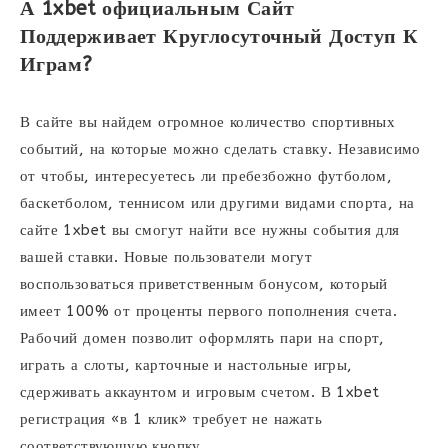
А 1xbet официальным Сайт
Поддерживает Круглосуточный Доступ К
Играм?
В сайте вы найдем огромное количество спортивных
событий, на которые можно сделать ставку. Независимо
от чтобы, интересуетесь ли пребезбожно футболом,
баскетболом, теннисом или другими видами спорта, на
сайте 1xbet вы смогут найти все нужны события для
вашей ставки. Новые пользователи могут
воспользоваться приветственным бонусом, который
имеет 100% от проценты первого пополнения счета.
Рабочий домен позволит оформлять пари на спорт,
играть а слоты, карточные и настольные игры,
сдерживать аккаунтом и игровым счетом. В 1xbet
регистрация «в 1 клик» требует не нажать
соответствующую кнопку.