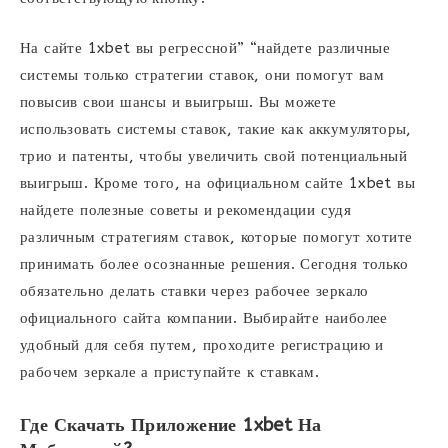
На сайте 1xbet вы регрессной” “найдете различные
системы только стратегии ставок, они помогут вам
повысив свои шансы и выигрыш. Вы можете
использовать системы ставок, такие как аккумуляторы,
трио и патенты, чтобы увеличить свой потенциальный
выигрыш. Кроме того, на официальном сайте 1xbet вы
найдете полезные советы и рекомендации судя
различным стратегиям ставок, которые помогут хотите
принимать более осознанные решения. Сегодня только
обязательно делать ставки через рабочее зеркало
официального сайта компании. Выбирайте наиболее
удобный для себя путем, проходите регистрацию и
рабочем зеркале а приступайте к ставкам.
Где Скачать Приложение 1xbet На