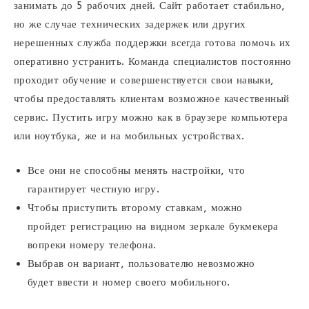
занимать до 5 рабочих дней. Сайт работает стабильно,
но же случае технических задержек или других
нерешенных служба поддержки всегда готова помочь их
оперативно устранить. Команда специалистов постоянно
проходит обучение и совершенствуется свои навыки,
чтобы предоставлять клиентам возможное качественный
сервис. Пустить игру можно как в браузере компьютера
или ноутбука, же и на мобильных устройствах.
Все они не способны менять настройки, что
гарантирует честную игру.
Чтобы приступить второму ставкам, можно
пройдет регистрацию на видном зеркале букмекера
вопреки номеру телефона.
Выбрав он вариант, пользователю невозможно
будет ввести и номер своего мобильного.