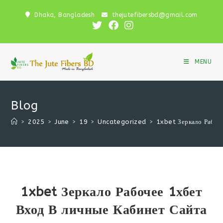
Skip
Dhaka, Bangladesh
thejutefibersbd@gmail.com
to
content
MENU
Blog
>
2025
>
June
>
19
>
Uncategorized
>
1xbet Зеркало Рабоч
1xbet Зеркало Рабочее 1хбет
Вход В личные Кабинет Сайта