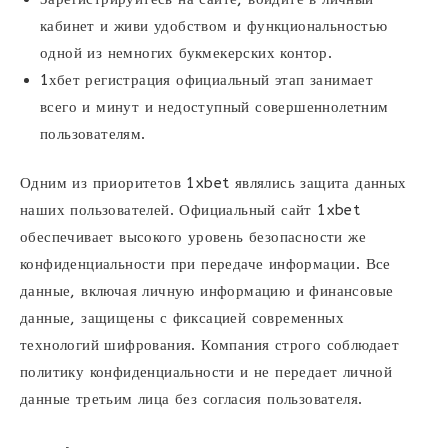
кабинет и живи удобством и функциональностью
одной из немногих букмекерских контор.
1хбет регистрация официальный этап занимает
всего и минут и недоступный совершеннолетним
пользователям.
Одним из приоритетов 1xbet являлись защита данных
наших пользователей. Официальный сайт 1xbet
обеспечивает высокого уровень безопасности же
конфиденциальности при передаче информации. Все
данные, включая личную информацию и финансовые
данные, защищены с фиксацией современных
технологий шифрования. Компания строго соблюдает
политику конфиденциальности и не передает личной
данные третьим лица без согласия пользователя.