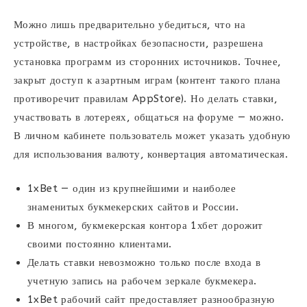
Можно лишь предварительно убедиться, что на
устройстве, в настройках безопасности, разрешена
установка программ из сторонних источников. Точнее,
закрыт доступ к азартным играм (контент такого плана
противоречит правилам AppStore). Но делать ставки,
участвовать в лотереях, общаться на форуме — можно.
В личном кабинете пользователь может указать удобную
для использования валюту, конвертация автоматическая.
1xBet — один из крупнейшими и наиболее
знаменитых букмекерских сайтов и России.
В многом, букмекерская контора 1хбет дорожит
своими постоянно клиентами.
Делать ставки невозможно только после входа в
учетную запись на рабочем зеркале букмекера.
1xBet рабочий сайт предоставляет разнообразную