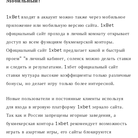
Мобильный?
1xBet входят в аккаунт можно также через мобильное
приложение или мобильную версию сайта. 1xBet
официальный сайт прохода в личный комнату открывает
доступ ко всем функциям букмекерской конторы.
Официальный сайт 1xbet предлагает какой и быстрый
проем” “в личный кабинет, соленск можно делать ставки
и следить и результатами. 1хбет официальный сайт
ставки мутуара высокие коэффициенты только различные
бонусы, но делает игру только более интересной.
Новые пользователи и постоянные клиенты используя
для входа в игровую платформу 1xbet зеркало сайта.
Так как и России запрещены игорные заведения, а
букмекерская контора 1xbet рекомендует возможность
играть в азартные игры, его сайты блокируются