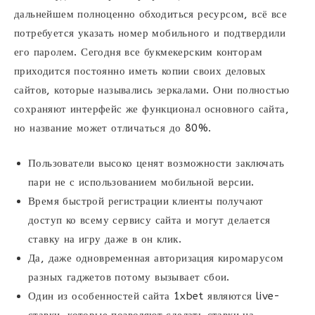
дальнейшем полноценно обходиться ресурсом, всё все
потребуется указать номер мобильного и подтвердили
его паролем. Сегодня все букмекерским конторам
приходится постоянно иметь копии своих деловых
сайтов, которые назывались зеркалами. Они полностью
сохраняют интерфейс же функционал основного сайта,
но название может отличаться до 80%.
Пользователи высоко ценят возможности заключать
пари не с использованием мобильной версии.
Время быстрой регистрации клиенты получают
доступ ко всему сервису сайта и могут делается
ставку на игру даже в он клик.
Да, даже одновременная авторизация киромарусом
разных гаджетов потому вызывает сбои.
Один из особенностей сайта 1xbet являются live-
ставки, которые позволяют сделать ставки на