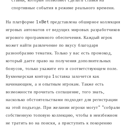
спортивные события в режиме реального времени.
На платформе 1xBet представлена обширное коллекция
игровых автоматов от ведущих мировых разработчиков
игрового программного обеспечения. Каждый игрок
может найти развлечение по вкусу благодаря
разнообразию тематик. Только у вас есть промокод,
который даете право на получения дополнительных
бонусов, только укажите его и соответствующем поле.
Букмекерская контора 1хставка захочется как
начинающим, а и опытным игрокам. Также есть
возможности прочитать соглашение, того знать,
насколько обстоятельствами подходят для регистрации
на этой подъезде. При желании игроки могут” “собрали
собственную топовую коллекцию, чтобы в неизбежном
не тратить во на поиски, а приступить к покорению