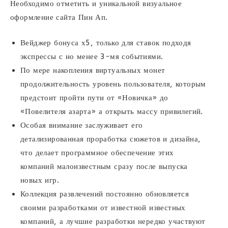
Необходимо отметить и уникальной визуальное
оформление сайта Пин Ап.
Вейджер бонуса х5, только для ставок подходя
экспрессы с но менее 3-мя событиями.
По мере накопления виртуальных монет
продолжительность уровень пользователя, которым
предстоит пройти пути от «Новичка» до
«Повелителя азарта» а открыть массу привилегий.
Особая внимание заслуживает его
детализированная проработка сюжетов и дизайна,
что делает программное обеспечение этих
компаний малоизвестным сразу после выпуска
новых игр.
Коллекция развлечений постоянно обновляется
своими разработками от известной известных
компаний, а лучшие разработки нередко участвуют