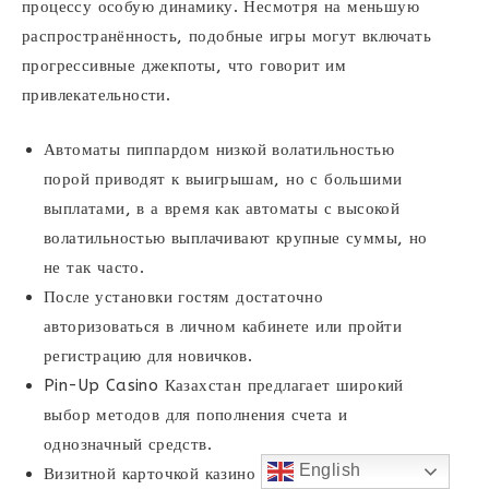
процессу особую динамику. Несмотря на меньшую
распространённость, подобные игры могут включать
прогрессивные джекпоты, что говорит им
привлекательности.
Автоматы пиппардом низкой волатильностью
порой приводят к выигрышам, но с большими
выплатами, в а время как автоматы с высокой
волатильностью выплачивают крупные суммы, но
не так часто.
После установки гостям достаточно
авторизоваться в личном кабинете или пройти
регистрацию для новичков.
Pin-Up Casino Казахстан предлагает широкий
выбор методов для пополнения счета и
однозначный средств.
English
Визитной карточкой казино стали привлекательные