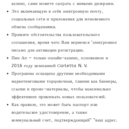
казино, сами можете сыграть с живыми дилерами.
Это включающую в себя электронную почту,
социальные сети и приложения дли мгновенного
обмена сообщениями.
Примите обстоятельства пользовательского
соглашения, время чего Вам вернемся ‘электронное
письмо дли активации регистрации.
Пин Ап — только онлайн-казино, основанное и
2016 году компанией Сarletta N. V.
Программа оснащена другими необходимыми
маркетинговыми торцовочная, такими как баннеры,
ссылки и промо-материалы, чтобы максимально
эффективнее привлекать новых пользователей.
Как правило, это может быть паспорт или
водительское удостоверение, а также
коммунальный счет, подтверждающий” “ваш адрес.