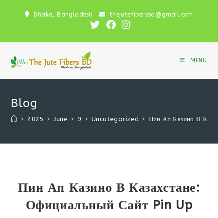
Skip
Dhaka, Bangladesh
thejutefibersbd@gmail.com
to
content
MENU
Blog
>
2025
>
June
>
9
>
Uncategorized
>
Пин Ап Казино В Каза
Пин Ап Казино В Казахстане:
Официальный Сайт Pin Up