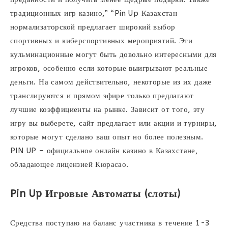
традиционных игр казино,” “Pin Up Казахстан
нормализаторской предлагает широкий выбор
спортивных и киберспортивных мероприятий. Эти
кульминационные могут быть довольно интересными для
игроков, особенно если которые выигрывают реальные
деньги. На самом действительно, некоторые из их даже
транслируются и прямом эфире только предлагают
лучшие коэффициенты на рынке. Зависит от того, эту
игру вы выберете, сайт предлагает или акции и турниры,
которые могут сделано ваш опыт но более полезным.
PIN UP – официальное онлайн казино в Казахстане,
обладающее лицензией Кюрасао.
Pin Up Игровые Автоматы (слоты)
Средства поступаю на баланс участника в течение 1-3