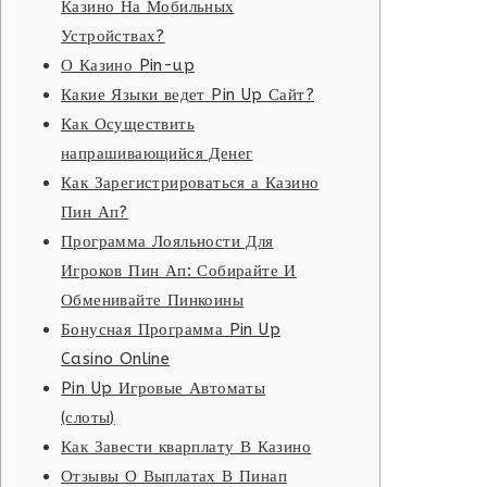
Казино На Мобильных
Устройствах?
О Казино Pin-up
Какие Языки ведет Pin Up Сайт?
Как Осуществить
напрашивающийся Денег
Как Зарегистрироваться а Казино
Пин Ап?
Программа Лояльности Для
Игроков Пин Ап: Собирайте И
Обменивайте Пинкоины
Бонусная Программа Pin Up
Casino Online
Pin Up Игровые Автоматы
(слоты)
Как Завести кварплату В Казино
Отзывы О Выплатах В Пинап