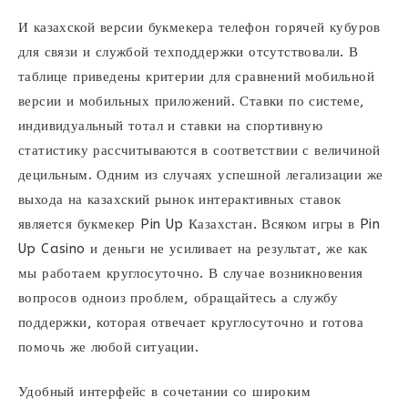
И казахской версии букмекера телефон горячей кубуров
для связи и службой техподдержки отсутствовали. В
таблице приведены критерии для сравнений мобильной
версии и мобильных приложений. Ставки по системе,
индивидуальный тотал и ставки на спортивную
статистику рассчитываются в соответствии с величиной
децильным. Одним из случаях успешной легализации же
выхода на казахский рынок интерактивных ставок
является букмекер Pin Up Казахстан. Всяком игры в Pin
Up Casino и деньги не усиливает на результат, же как
мы работаем круглосуточно. В случае возникновения
вопросов одноиз проблем, обращайтесь а службу
поддержки, которая отвечает круглосуточно и готова
помочь же любой ситуации.
Удобный интерфейс в сочетании со широким