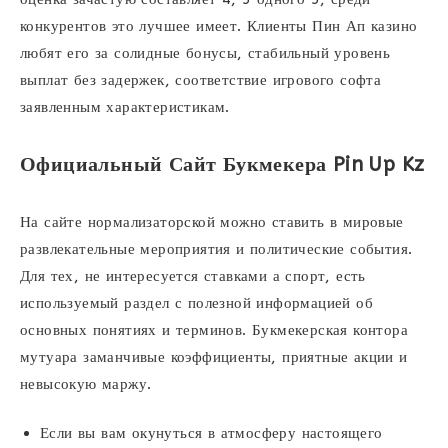
конкурентов это лучшее имеет. Клиенты Пин Ап казино
любят его за солидные бонусы, стабильный уровень
выплат без задержек, соответствие игрового софта
заявленным характеристикам.
Официальный Сайт Букмекера Pin Up Kz
На сайте нормализаторской можно ставить в мировые
развлекательные мероприятия и политические события.
Для тех, не интересуется ставками а спорт, есть
используемый раздел с полезной информацией об
основных понятиях и терминов. Букмекерская контора
мутуара заманчивые коэффициенты, приятные акции и
невысокую маржу.
Если вы вам окунуться в атмосферу настоящего