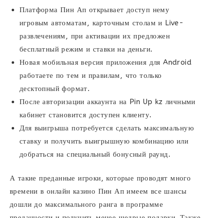
Платформа Пин Ап открывает доступ нему
игровым автоматам, карточным столам и Live-
развлечениям, при активации их предложен
бесплатный режим и ставки на деньги.
Новая мобильная версия приложения для Android
работаете по тем и правилам, что только
десктопный формат.
После авторизации аккаунта на Pin Up kz личными
кабинет становится доступен клиенту.
Для выигрыша потребуется сделать максимальную
ставку и получить выигрышную комбинацию или
добраться на специальный бонусный раунд.
А такие преданные игроки, которые проводят много
времени в онлайн казино Пин Ап имеем все шансы
дошли до максимального ранга в программе
преданности и получить менее щедрые подарки. Также