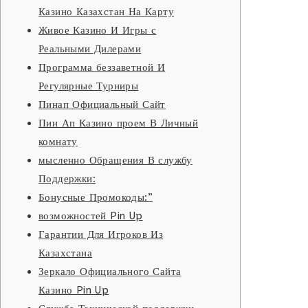
Казино Казахстан На Карту
Живое Казино И Игры с
Реальными Дилерами
Программа беззаветной И
Регулярные Турниры
Пинап Официальный Сайт
Пин Ап Казино проем В Личный
комнату
мысленно Обращения В службу
Поддержки:
Бонусные Промокоды:”
возможностей Pin Up
Гарантии Для Игроков Из
Казахстана
Зеркало Официального Сайта
Казино Pin Up