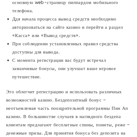
основную web-страницу пиппардом мобильного
телефона.
Ддя начала процесса вывод средств необходимо
авторизоваться на сайте казино и перейти а раздел
«Касса» или «Вывод средств».
При соблюдении установленных правил средства
доступны для вывода.
С момента регистрации вас будут встречал
заманчивые бонусы, они улучшат ваше игровое
путешествие.
Это облегчит регистрацию и использовать различных
возможностей казино. Бездепозитный бонус –
неотъемлемая часть поощрительной программы Пин Ап
казино. В большинстве случаев в наглядного бездепа
клиентам предлагают бесплатные спины, поинты, реже –
денежные призы. Для принятия бонуса без депозита на