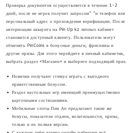
Проверка документов осуществляется в течение 1-2
дней, после не игрок получит запросом” “и телефон или
персональный адрес о прохождении верификации. После
авторизации аккаунта на Pin Up kz личных кабинет
становится доступный клиенту. Пользователи могут
обменять PinCoins в бонусные деньги, фриспины и
другие призы. Для этого перейдите в личный кабинетик,
выбрать раздел «Магазин» и выберите подходящий приз.
Новички получают стимул играть с выгодного
приветственным бонусом.
Раздел настольных игр имеющий преимущественно
карточными состязаниями.
Мобильные слоты Пин Ап предлагают такие же
бонусы, показатели отдачи, волатильности, призы,
только и их полная версии.
С каждым днём казино онлайн набирают всё