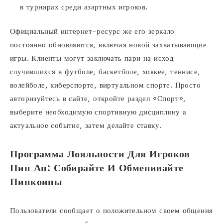
в турнирах среди азартных игроков.
Официальный интернет-ресурс же его зеркало
постоянно обновляются, включая новой захватывающие
игры. Клиенты могут заключать пари на исход
случившихся в футболе, баскетболе, хоккее, теннисе,
волейболе, киберспорте, виртуальном спорте. Просто
авторизуйтесь в сайте, откройте раздел «Спорт»,
выберите необходимую спортивную дисциплину а
актуальное событие, затем делайте ставку.
Программа Лояльности Для Игроков
Пин Ап: Собирайте И Обменивайте
Пинкоины
Пользователи сообщает о положительном своем общения