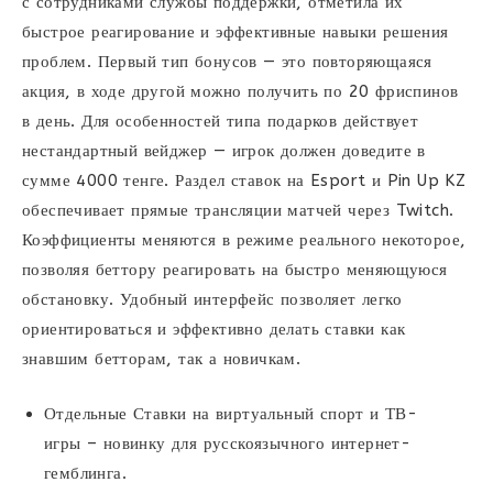
с сотрудниками службы поддержки, отметила их
быстрое реагирование и эффективные навыки решения
проблем. Первый тип бонусов — это повторяющаяся
акция, в ходе другой можно получить по 20 фриспинов
в день. Для особенностей типа подарков действует
нестандартный вейджер — игрок должен доведите в
сумме 4000 тенге. Раздел ставок на Esport и Pin Up KZ
обеспечивает прямые трансляции матчей через Twitch.
Коэффициенты меняются в режиме реального некоторое,
позволяя беттору реагировать на быстро меняющуюся
обстановку. Удобный интерфейс позволяет легко
ориентироваться и эффективно делать ставки как
знавшим бетторам, так а новичкам.
Отдельные Ставки на виртуальный спорт и ТВ-
игры – новинку для русскоязычного интернет-
гемблинга.