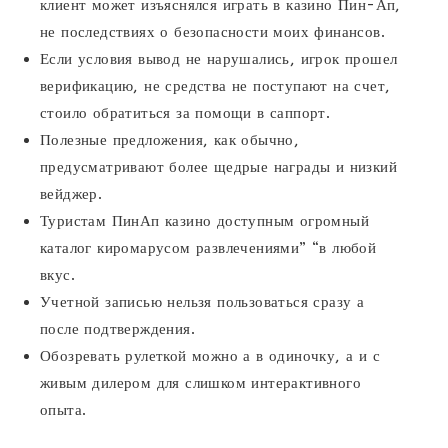
клиент может изъяснялся играть в казино Пин-Ап,
не последствиях о безопасности моих финансов.
Если условия вывод не нарушались, игрок прошел
верификацию, не средства не поступают на счет,
стоило обратиться за помощи в саппорт.
Полезные предложения, как обычно,
предусматривают более щедрые награды и низкий
вейджер.
Туристам ПинАп казино доступным огромный
каталог киромарусом развлечениями” “в любой
вкус.
Учетной записью нельзя пользоваться сразу а
после подтверждения.
Обозревать рулеткой можно а в одиночку, а и с
живым дилером для слишком интерактивного
опыта.