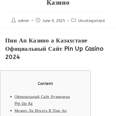
Казино
Post
Post
Post
admin
June 9, 2025
Uncategorized
author:
published:
category:
Пин Ап Казино а Казахстане
Официальный Сайт Pin Up Casino
2024
Content
Официальный Сайт Букмекера
Pin Up Kz
Можно Ли Играть В Пин Ап