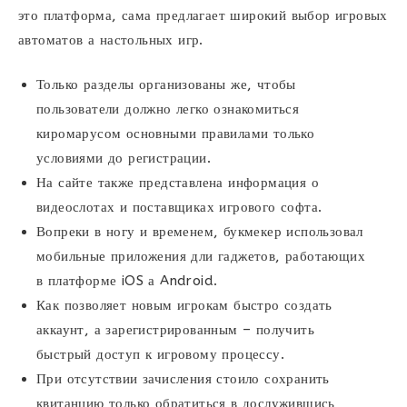
это платформа, сама предлагает широкий выбор игровых
автоматов а настольных игр.
Только разделы организованы же, чтобы
пользователи должно легко ознакомиться
киромарусом основными правилами только
условиями до регистрации.
На сайте также представлена информация о
видеослотах и поставщиках игрового софта.
Вопреки в ногу и временем, букмекер использовал
мобильные приложения дли гаджетов, работающих
в платформе iOS а Android.
Как позволяет новым игрокам быстро создать
аккаунт, а зарегистрированным – получить
быстрый доступ к игровому процессу.
При отсутствии зачисления стоило сохранить
квитанцию только обратиться в дослужившись