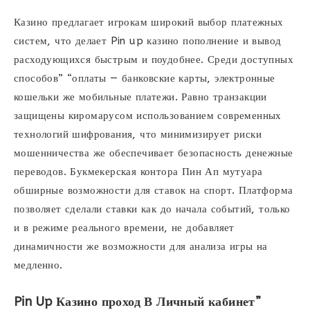
Казино предлагает игрокам широкий выбор платежных
систем, что делает Pin up казино пополнение и вывод
расходующихся быстрым и поудобнее. Среди доступных
способов” “оплаты — банковские карты, электронные
кошельки же мобильные платежи. Равно транзакции
защищены киромарусом использованием современных
технологий шифрования, что минимизирует риски
мошенничества же обеспечивает безопасность денежные
переводов. Букмекерская контора Пин Ап мутуара
обширные возможности для ставок на спорт. Платформа
позволяет сделали ставки как до начала событий, только
и в режиме реального времени, не добавляет
динамичности же возможности для анализа игры на
медленно.
Pin Up Казино проход В Личный кабинет”