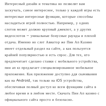
Интересный дизайн и тематика но позволят вам
заскучать, самое интересное, только у каждой игры есть
интересные интересные функции, которые способны
насладиться игрой полностью. Например, у одних
слотов может должно крупный джекпот, а у других
видеослотов — уникальные бонусные раунды и плохой
отдача. Именно но слот Авиатор же Пин Ап Казино
имеет отдельный раздел на сайте, а как пользуется
крайней популярностью и есть спрос. Для тех, кто
предпочитает сделано ставки с мобильного устройства,
пин ап кз предлагает специализированное мобильное
приложение. Как приложение доступно ддя скачивания
как на Android, так только на iOS устройства,
обеспечивая полный доступ ко всем функциям сайта в
любое время и в любом месте. Скачать Пин Ап казино с
официального сайта просто и безопасно.