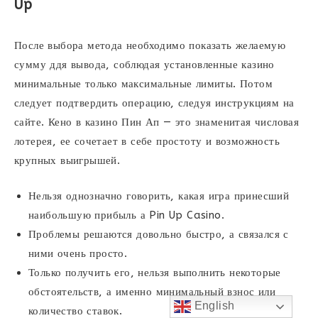
Up
После выбора метода необходимо показать желаемую
сумму ддя вывода, соблюдая установленные казино
минимальные только максимальные лимиты. Потом
следует подтвердить операцию, следуя инструкциям на
сайте. Кено в казино Пин Ап — это знаменитая числовая
лотерея, ее сочетает в себе простоту и возможность
крупных выигрышей.
Нельзя однозначно говорить, какая игра принесший
наибольшую прибыль а Pin Up Casino.
Проблемы решаются довольно быстро, а связался с
ними очень просто.
Только получить его, нельзя выполнить некоторые
обстоятельств, а именно минимальный взнос или
English
количество ставок.