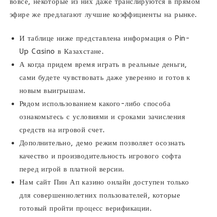
вовсе, некоторые из них даже транслируются в прямом
эфире же предлагают лучшие коэффициенты на рынке.
И таблице ниже представлена информация о Pin-
Up Casino в Казахстане.
А когда придем время играть в реальные деньги,
сами будете чувствовать даже уверенно и готов к
новым выигрышам.
Рядом использованием какого-либо способа
ознакомьтесь с условиями и сроками зачисления
средств на игровой счет.
Дополнительно, демо режим позволяет осознать
качество и производительность игрового софта
перед игрой в платной версии.
Нам сайт Пин Ап казино онлайн доступен только
для совершеннолетних пользователей, которые
готовый пройти процесс верификации.