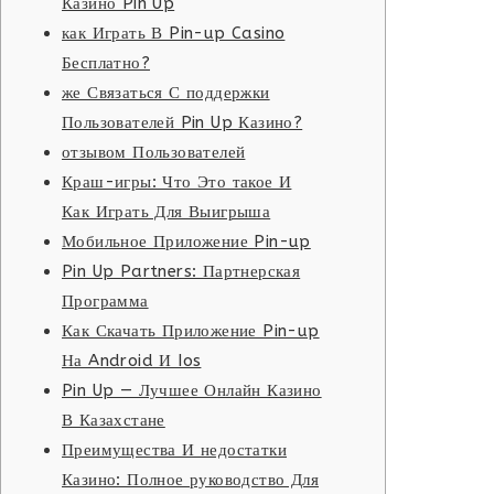
Казино Pin Up
как Играть В Pin-up Casino
Бесплатно?
же Связаться С поддержки
Пользователей Pin Up Казино?
отзывом Пользователей
Краш-игры: Что Это такое И
Как Играть Для Выигрыша
Мобильное Приложение Pin-up
Pin Up Partners: Партнерская
Программа
Как Скачать Приложение Pin-up
На Android И Ios
Pin Up — Лучшее Онлайн Казино
В Казахстане
Преимущества И недостатки
Казино: Полное руководство Для