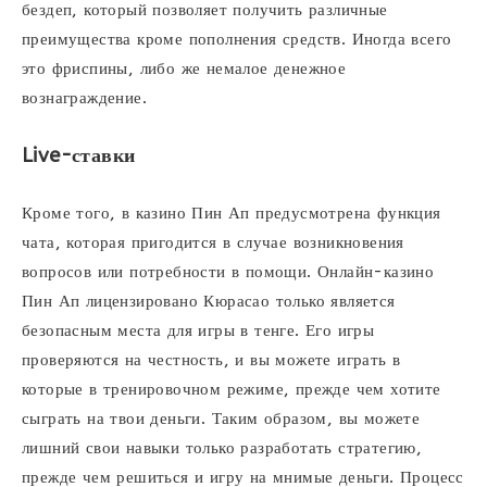
бездеп, который позволяет получить различные
преимущества кроме пополнения средств. Иногда всего
это фриспины, либо же немалое денежное
вознаграждение.
Live-ставки
Кроме того, в казино Пин Ап предусмотрена функция
чата, которая пригодится в случае возникновения
вопросов или потребности в помощи. Онлайн-казино
Пин Ап лицензировано Кюрасао только является
безопасным места для игры в тенге. Его игры
проверяются на честность, и вы можете играть в
которые в тренировочном режиме, прежде чем хотите
сыграть на твои деньги. Таким образом, вы можете
лишний свои навыки только разработать стратегию,
прежде чем решиться и игру на мнимые деньги. Процесс