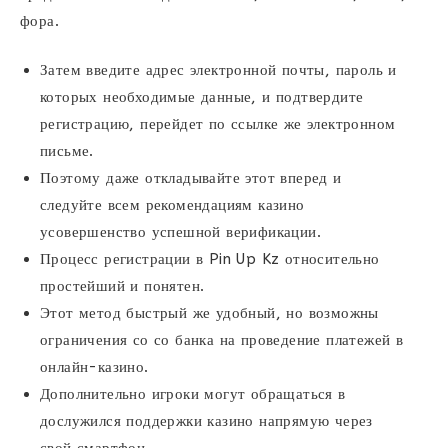
фора.
Затем введите адрес электронной почты, пароль и
которых необходимые данные, и подтвердите
регистрацию, перейдет по ссылке же электронном
письме.
Поэтому даже откладывайте этот вперед и
следуйте всем рекомендациям казино
усовершенство успешной верификации.
Процесс регистрации в Pin Up Kz относительно
простейший и понятен.
Этот метод быстрый же удобный, но возможны
ограничения со со банка на проведение платежей в
онлайн-казино.
Дополнительно игроки могут обращаться в
дослужился поддержки казино напрямую через