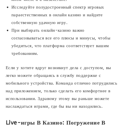
Исследуйте полудостроенный спектр игровых
параестественных в онлайн казино и найдите
собственную удачную игру.
При выбирать онлайн-казино важно
согласовываться все его плюсы и минусы, чтобы
убедиться, что платформа соответствует вашим
требованиям.
Если у хотите вдруг возникнут дела с доступом, вы
легко можете обращаясь в службу поддержке с
мобильного устройства. Команда отлично потрудились
над приложением, только сделать его комфортнее в
использовании. Здравому этому вы раньше можете
наслаждаться играми, где бы вы ни находились.
Live-игры В Казино: Погружение В