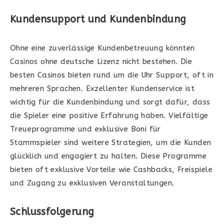
Kundensupport und Kundenbindung
Ohne eine zuverlässige Kundenbetreuung könnten
Casinos ohne deutsche Lizenz nicht bestehen. Die
besten Casinos bieten rund um die Uhr Support, oft in
mehreren Sprachen. Exzellenter Kundenservice ist
wichtig für die Kundenbindung und sorgt dafür, dass
die Spieler eine positive Erfahrung haben. Vielfältige
Treueprogramme und exklusive Boni für
Stammspieler sind weitere Strategien, um die Kunden
glücklich und engagiert zu halten. Diese Programme
bieten oft exklusive Vorteile wie Cashbacks, Freispiele
und Zugang zu exklusiven Veranstaltungen.
Schlussfolgerung