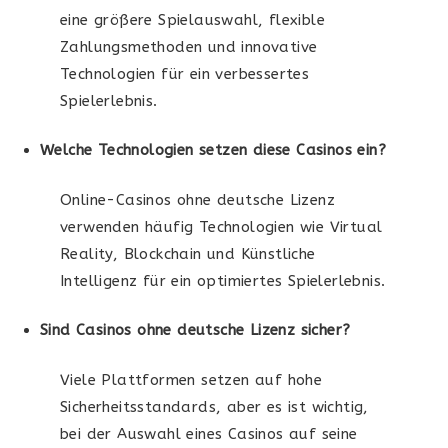
eine größere Spielauswahl, flexible
Zahlungsmethoden und innovative
Technologien für ein verbessertes
Spielerlebnis.
Welche Technologien setzen diese Casinos ein?
Online-Casinos ohne deutsche Lizenz
verwenden häufig Technologien wie Virtual
Reality, Blockchain und Künstliche
Intelligenz für ein optimiertes Spielerlebnis.
Sind Casinos ohne deutsche Lizenz sicher?
Viele Plattformen setzen auf hohe
Sicherheitsstandards, aber es ist wichtig,
bei der Auswahl eines Casinos auf seine