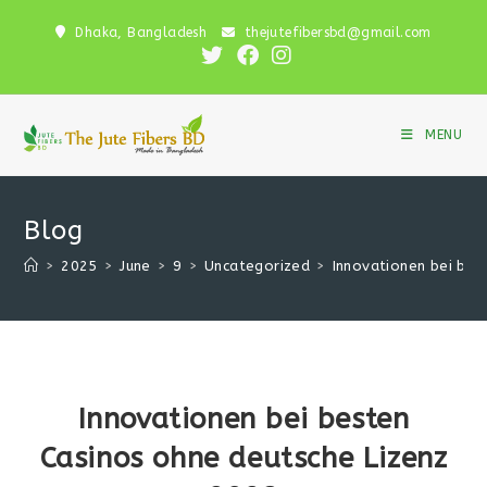
Skip
Dhaka, Bangladesh
thejutefibersbd@gmail.com
to
content
MENU
Blog
>
2025
>
June
>
9
>
Uncategorized
>
Innovationen bei bes
Innovationen bei besten
Casinos ohne deutsche Lizenz