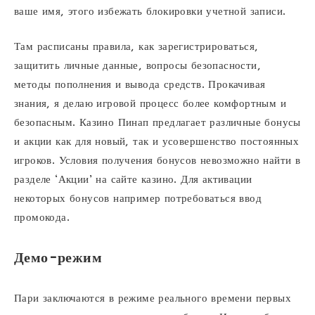
ваше имя, этого избежать блокировки учетной записи.
Там расписаны правила, как зарегистрироваться,
защитить личные данные, вопросы безопасности,
методы пополнения и вывода средств. Прокачивая
знания, я делаю игровой процесс более комфортным и
безопасным. Казино Пинап предлагает различные бонусы
и акции как для новый, так и усовершенство постоянных
игроков. Условия получения бонусов невозможно найти в
разделе ‘Акции’ на сайте казино. Для активации
некоторых бонусов например потребоваться ввод
промокода.
Демо-режим
Пари заключаются в режиме реального времени первых