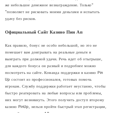
же небольшое денежное вознаграждение. Только”
“позволяет не рисковать моими деньгами и испытать
удачу без рисков.
Официальный Сайт Казино Пин Ап
Как правило, бонус не особо небольшой, но это не
помешает вам доигрывать на реальные деньги и
выиграть при должной удачи. Речь идет об отыгрыше,
для каждого бонуса он разный и подробнее можно
посмотреть на сайте. Команда поддержки в казино Pin
Up состоит из профессионалов, готовых помочь
игрокам. Службу поддержки работает неустанно, чтобы
быстро реагировать на любые вопросы или проблемы,
них могут возникнуть. Этого получить доступ второму
казино PinUp, нельзя пройти быстрый этап регистрации,