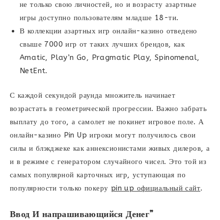
не только свою личностей, но и возрасту азартные
игры доступно пользователям младше 18-ти.
В коллекции азартных игр онлайн-казино отведено
свыше 7000 игр от таких лучших брендов, как
Amatic, Play’n Go, Pragmatic Play, Spinomenal,
NetEnt.
С каждой секундой раунда множитель начинает
возрастать в геометрической прогрессии. Важно забрать
выплату до того, а самолет не покинет игровое поле. А
онлайн-казино Pin Up игроки могут получилось свои
силы и блэкджеке как аннексионистами живых дилеров, а
и в режиме с генератором случайного чисел. Это той из
самых популярной карточных игр, уступающая по
популярности только покеру
pin up официальный сайт
.
Ввод И напрашивающийся Денег”