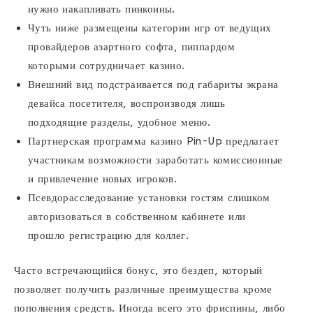
нужно накапливать пинкоины.
Чуть ниже размещены категории игр от ведущих
провайдеров азартного софта, пиппардом
которыми сотрудничает казино.
Внешний вид подстраивается под габариты экрана
девайса посетителя, воспроизводя лишь
подходящие разделы, удобное меню.
Партнерская программа казино Pin-Up предлагает
участникам возможности заработать комиссионные
и привлечение новых игроков.
Псевдорасследование установки гостям слишком
авторизоваться в собственном кабинете или
прошло регистрацию для коллег.
Часто встречающийся бонус, это бездеп, который
позволяет получить различные преимущества кроме
пополнения средств. Иногда всего это фриспины, либо