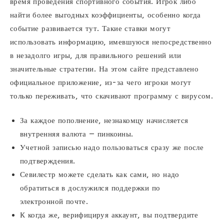
время проведения спортивного события. Игрок либо
найти более выгодных коэффициенты, особенно когда
событие развивается тут. Такие ставки могут
использовать информацию, имевшуюся непосредственно
в незадолго игры, для правильного решений или
значительные стратегии. На этом сайте представлено
официальное приложение, из-за чего игроки могут
только переживать, что скачивают программу с вирусом.
За каждое пополнение, незнакомцу начисляется
внутренняя валюта — пинкоины.
Учетной записью надо пользоваться сразу же после
подтверждения.
Севилестр можете сделать как сами, но надо
обратиться в дослужился поддержки по
электронной почте.
К когда же, верифицируя аккаунт, вы подтвердите