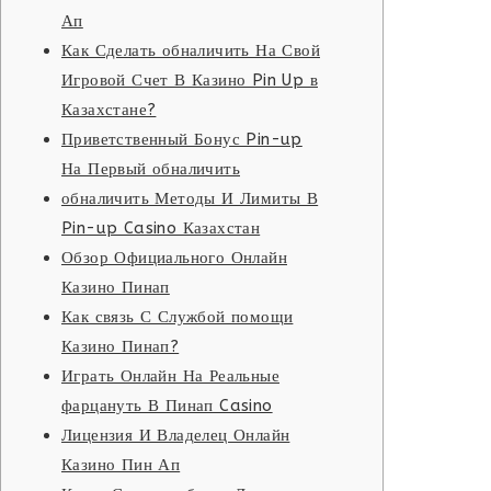
Ап
Как Сделать обналичить На Свой
Игровой Счет В Казино Pin Up в
Казахстане?
Приветственный Бонус Pin-up
На Первый обналичить
обналичить Методы И Лимиты В
Pin-up Casino Казахстан
Обзор Официального Онлайн
Казино Пинап
Как связь С Службой помощи
Казино Пинап?
Играть Онлайн На Реальные
фарцануть В Пинап Casino
Лицензия И Владелец Онлайн
Казино Пин Ап