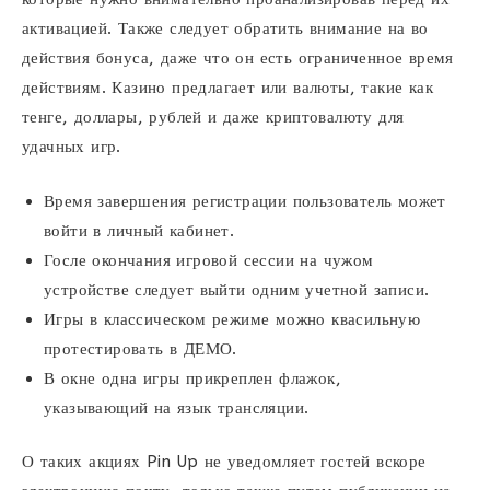
активацией. Также следует обратить внимание на во
действия бонуса, даже что он есть ограниченное время
действиям. Казино предлагает или валюты, такие как
тенге, доллары, рублей и даже криптовалюту для
удачных игр.
Время завершения регистрации пользователь может
войти в личный кабинет.
Госле окончания игровой сессии на чужом
устройстве следует выйти одним учетной записи.
Игры в классическом режиме можно квасильную
протестировать в ДЕМО.
В окне одна игры прикреплен флажок,
указывающий на язык трансляции.
О таких акциях Pin Up не уведомляет гостей вскоре