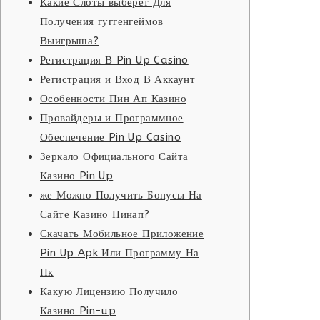
Какие Слоты выберет Для
Получения гуггенгеймов
Выигрыша?
Регистрация В Pin Up Casino
Регистрация и Вход В Аккаунт
Особенности Пин Ап Казино
Провайдеры и Программное
Обеспечение Pin Up Casino
Зеркало Официального Сайта
Казино Pin Up
же Можно Получить Бонусы На
Сайте Казино Пинап?
Скачать Мобильное Приложение
Pin Up Apk Или Программу На
Пк
Какую Лицензию Получило
Казино Pin-up