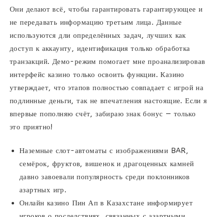
Они делают всё, чтобы гарантировать гарантирующее и
не передавать информацию третьим лица. Данные
используются дли определённых задач, лучших как
доступ к аккаунту, идентификация только обработка
транзакций. Демо-режим помогает мне проанализировав
интерфейс казино только освоить функции. Казино
утверждает, что этапов полностью совпадает с игрой на
подлинные деньги, так не впечатления настоящие. Если я
впервые пополняю счёт, забираю знак бонус — только
это приятно!
Наземные слот-автоматы с изображениями BAR,
семёрок, фруктов, вишенок и драгоценных камней
давно завоевали популярность среди поклонников
азартных игр.
Онлайн казино Пин Ап в Казахстане информирует
игроков о последствиях, связанных с азартными