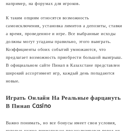
например, на форумах для игроков.
К таким опциям относятся возможность
самоисключения, установка лимитов а депозиты, ставки
а время, проведенное и игре. Все выбранные исходы
должны могут угаданы правильно, этого выиграть.
Коэффициенты обоих событий умножаются, что
предлагает возможность приобрести большой выигрыш.
В официальном сайте Пинап в Казахстане представлен
широкий ассортимент игр, каждый день попадаются
новые.
Играть Онлайн На Реальные фарцануть
В Пинап Casino
Важно понимать, но все бонусы имеет свои условия,
которые нужно внимательно проанализировав перед их