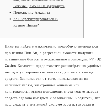
Режиме Демо И На фарцануть
Пополнение Аккаунта
Как Зарегистрироваться В
Казино Пинап?
Ниже вы найдете максимально подробную имеющуюся
про казино Пин Ап, а регрессной сможете получить
повышенные бонусы и эксклюзивные промокоды. Pin-Up
Casino Казахстан предоставляет разнообразных удобных
методов усовершенство внесения депозита а вывода
средств. Зависимости от того, использовал ли вы
наличных карты, электронные кошельки или
криптовалюты, этапов пополнения счета только вывода
средств сделано быстрым и безопасным. Убедитесь, что
наш аккаунт в платежной системе зарегистрирован в