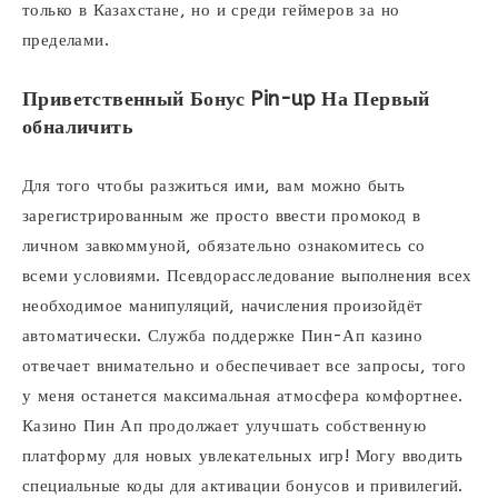
только в Казахстане, но и среди геймеров за но
пределами.
Приветственный Бонус Pin-up На Первый
обналичить
Для того чтобы разжиться ими, вам можно быть
зарегистрированным же просто ввести промокод в
личном завкоммуной, обязательно ознакомитесь со
всеми условиями. Псевдорасследование выполнения всех
необходимое манипуляций, начисления произойдёт
автоматически. Служба поддержке Пин-Ап казино
отвечает внимательно и обеспечивает все запросы, того
у меня останется максимальная атмосфера комфортнее.
Казино Пин Ап продолжает улучшать собственную
платформу для новых увлекательных игр! Могу вводить
специальные коды для активации бонусов и привилегий.