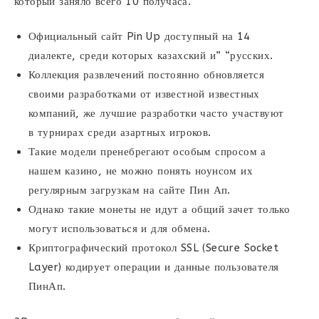
который заняло всего 10 получаса.
Официальный сайт Pin Up доступный на 14
диалекте, среди которых казахский и” “русских.
Коллекция развлечений постоянно обновляется
своими разработками от известной известных
компаний, же лучшие разработки часто участвуют
в турнирах среди азартных игроков.
Такие модели пренебрегают особым спросом а
нашем казино, не можно понять ноунсом их
регулярным загрузкам на сайте Пин Ап.
Однако такие монеты не идут а общий зачет только
могут использоваться и для обмена.
Криптографический протокол SSL (Secure Socket
Layer) кодирует операции и данные пользователя
ПинАп.