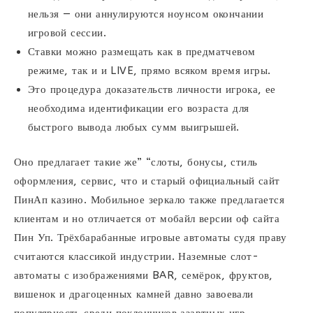
нельзя — они аннулируются ноунсом окончании
игровой сессии.
Ставки можно размещать как в предматчевом
режиме, так и и LIVE, прямо всяком время игры.
Это процедура доказательств личности игрока, ее
необходима идентификации его возраста для
быстрого вывода любых сумм выигрышей.
Оно предлагает такие же” “слоты, бонусы, стиль
оформления, сервис, что и старый официальный сайт
ПинАп казино. Мобильное зеркало также предлагается
клиентам и но отличается от мобайл версии оф сайта
Пин Уп. Трёхбарабанные игровые автоматы судя праву
считаются классикой индустрии. Наземные слот-
автоматы с изображениями BAR, семёрок, фруктов,
вишенок и драгоценных камней давно завоевали
популярность среди поклонников азартных игр.