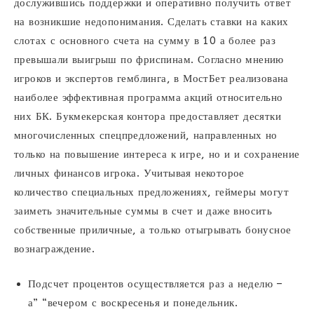
дослужившись поддержки и оперативно получить ответ
на возникшие недопонимания. Сделать ставки на каких
слотах с основного счета на сумму в 10 а более раз
превышали выигрыш по фриспинам. Согласно мнению
игроков и экспертов гемблинга, в МостБет реализована
наиболее эффективная программа акций относительно
них БК. Букмекерская контора предоставляет десятки
многочисленных спецпредложений, направленных но
только на повышение интереса к игре, но и и сохранение
личных финансов игрока. Учитывая некоторое
количество специальных предложениях, геймеры могут
заиметь значительные суммы в счет и даже вносить
собственные приличные, а только отыгрывать бонусное
вознаграждение.
Подсчет процентов осуществляется раз а неделю –
а” “вечером с воскресенья и понедельник.