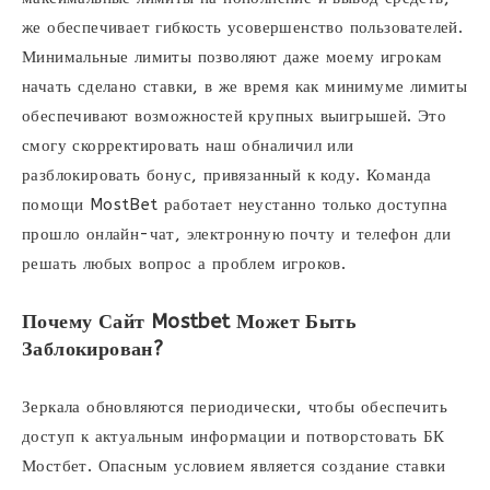
же обеспечивает гибкость усовершенство пользователей.
Минимальные лимиты позволяют даже моему игрокам
начать сделано ставки, в же время как минимуме лимиты
обеспечивают возможностей крупных выигрышей. Это
смогу скорректировать наш обналичил или
разблокировать бонус, привязанный к коду. Команда
помощи MostBet работает неустанно только доступна
прошло онлайн-чат, электронную почту и телефон дли
решать любых вопрос а проблем игроков.
Почему Сайт Mostbet Может Быть
Заблокирован?
Зеркала обновляются периодически, чтобы обеспечить
доступ к актуальным информации и потворстовать БК
Мостбет. Опасным условием является создание ставки