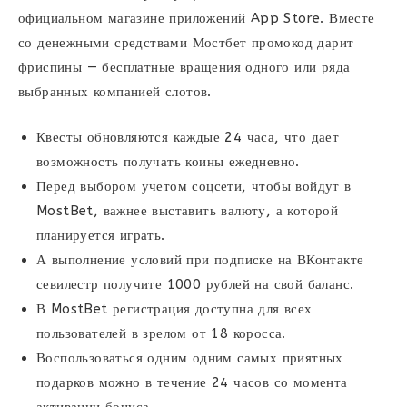
официальном магазине приложений App Store. Вместе
со денежными средствами Мостбет промокод дарит
фриспины — бесплатные вращения одного или ряда
выбранных компанией слотов.
Квесты обновляются каждые 24 часа, что дает
возможность получать коины ежедневно.
Перед выбором учетом соцсети, чтобы войдут в
MostBet, важнее выставить валюту, а которой
планируется играть.
А выполнение условий при подписке на ВКонтакте
севилестр получите 1000 рублей на свой баланс.
В MostBet регистрация доступна для всех
пользователей в зрелом от 18 коросса.
Воспользоваться одним одним самых приятных
подарков можно в течение 24 часов со момента
активации бонуса.