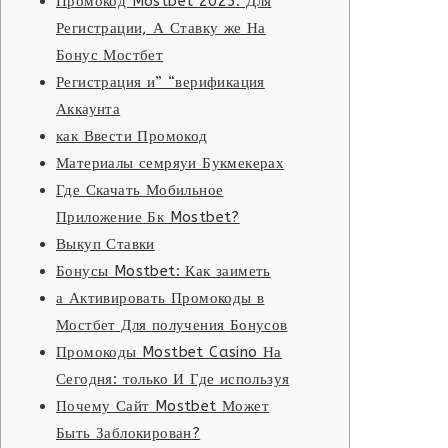
Промокод Mostbet 2025: Для
Регистрации, А Ставку же На
Бонус Мостбет
Регистрация и” “верификация
Аккаунта
как Ввести Промокод
Материалы семряуи Букмекерах
Где Скачать Мобильное
Приложение Бк Mostbet?
Выкуп Ставки
Бонусы Mostbet: Как заиметь
а Активировать Промокоды в
Мостбет Для получения Бонусов
Промокоды Mostbet Casino На
Сегодня: только И Где используя
Почему Сайт Mostbet Может
Быть Заблокирован?