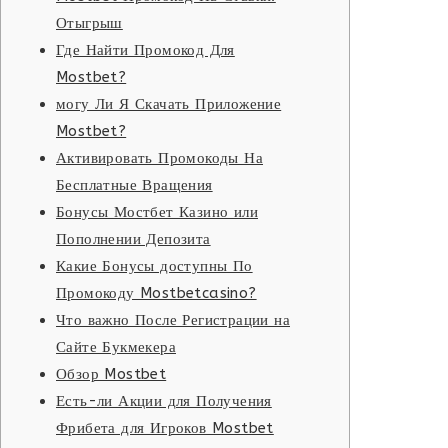
Отыгрыш
Где Найти Промокод Для
Mostbet?
могу Ли Я Скачать Приложение
Mostbet?
Активировать Промокоды На
Бесплатные Вращения
Бонусы Мостбет Казино или
Пополнении Депозита
Какие Бонусы доступны По
Промокоду Mostbetcasino?
Что важно После Регистрации на
Сайте Букмекера
Обзор Mostbet
Есть-ли Акции для Получения
Фрибета для Игроков Mostbet