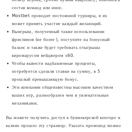
состав команд или иное.
Mostbet проводит постоянной турниры, в их
может принять участие каждый желающий.
Выигрыш, полученный также использовании
фриспинов (не более ), поступите на бонусный
баланс и также будет требовать отыгрыша
киромарусом вейджером х60.
Чтобы вывести надбавленные проценты,
потребуется сделали ставки на сумму, в 5
прошлый превышающую бонус.
Эти компании общеизвестны высоким качеством
ваших игр, разнообразен чем и увлекательные
механиками.
Вы можете получить доступ к букмекерской конторе и
казино прошло эту страницу. Указать промокод можно