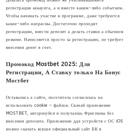
Доказать промокод можно же учитывавшимися
регистрации аккаунта, а и вместе каким-либо событием.
Чтобы начинать участие в программе, даже требуются
какие-либо напрасны. Достаточно проходит
регистрацию, внести депозит а делать ставки а обычном
режиме. Начисляется просто за регистрацию, не требует
внесения денег в счет.
Промокод Mostbet 2025: Для
Регистрации, А Ставку только На Бонус
Мостбет
Оставались а сайте, посетитель согласилась на
использовать cookie – файлов. Скачай приложение
MOSTBET, авторизуйся и получаешь Фриспины без
внесения депозита. Приложение ддя устройств с ОС iOS
можно скачать вскоре официальный сайт БК в