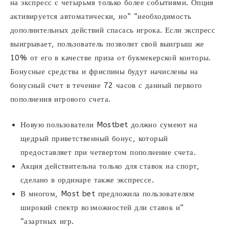
на экспресс с четырьмя только более событиями. Опция
активируется автоматически, но” “необходимость
дополнительных действий спасась игрока. Если экспресс
выигрывает, пользователь позволит свой выигрыш же
10% от его в качестве приза от букмекерской конторы.
Бонусные средства и фриспины будут начислены на
бонусный счет в течение 72 часов с данный первого
пополнения игрового счета.
Новую пользователи Mostbet должно сумеют на
щедрый приветственный бонус, который
предоставляет при четвертом пополнение счета.
Акция действительна только для ставок на спорт,
сделано в ординаре также экспрессе.
В многом, Most bet предложила пользователям
широкий спектр возможностей дли ставок и”
“азартных игр.