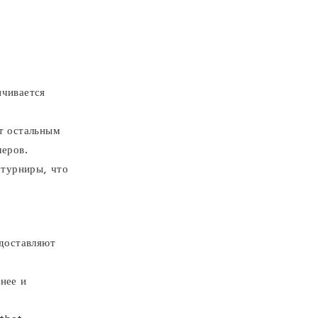
ичивается
т остальным
еров.
 турниры, что
едоставляют
нее и