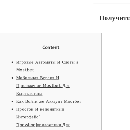
Получите
Content
Игровые Автоматы И Слоты а
Mostbet
Мобильная Версия И
Приложение Mostbet Для
Кыргызстана
Как Войти же Аккаунт Мостбет
Простой И непонятный
Интерфейс”
“[newline]приложения Для