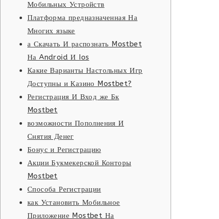
Мобильных Устройств
Платформа предназначенная На
Многих языке
а Скачать И распознать Mostbet
На Android И Ios
Какие Варианты Настольных Игр
Доступны и Казино Mostbet?
Регистрация И Вход же Бк
Mostbet
возможности Пополнения И
Снятия Денег
Бонус и Регистрацию
Акции Букмекерской Конторы
Mostbet
Способа Регистрации
как Установить Мобильное
Приложение Mostbet На