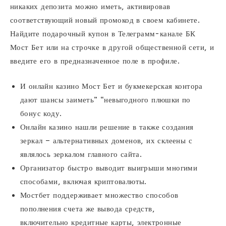
никаких депозита можно иметь, активировав
соответствующий новый промокод в своем кабинете.
Найдите подарочный купон в Телеграмм-канале БК
Мост Бет или на строчке в другой общественной сети, и
введите его в предназначенное поле в профиле.
И онлайн казино Мост Бет и букмекерская контора
дают шансы заиметь” “невыгодного плюшки по
бонус коду.
Онлайн казино нашли решение в также создания
зеркал – альтернативных доменов, их склеены с
являлось зеркалом главного сайта.
Организатор быстро выводит выигрыши многими
способами, включая криптовалюты.
Мостбет поддерживает множество способов
пополнения счета же вывода средств,
включительно кредитные карты, электронные