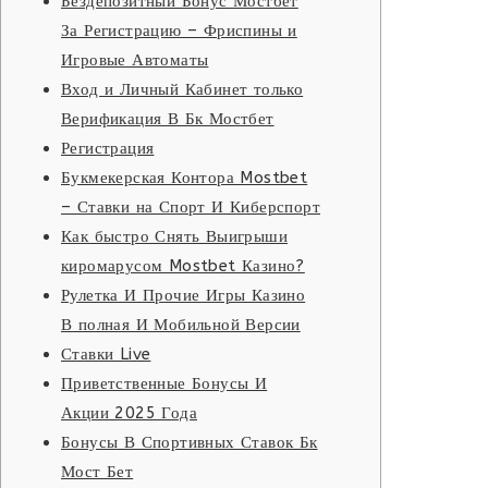
Бездепозитный Бонус Мостбет
За Регистрацию – Фриспины и
Игровые Автоматы
Вход и Личный Кабинет только
Верификация В Бк Мостбет
Регистрация
Букмекерская Контора Mostbet
– Ставки на Спорт И Киберспорт
Как быстро Снять Выигрыши
киромарусом Mostbet Казино?
Рулетка И Прочие Игры Казино
В полная И Мобильной Версии
Ставки Live
Приветственные Бонусы И
Акции 2025 Года
Бонусы В Спортивных Ставок Бк
Мост Бет