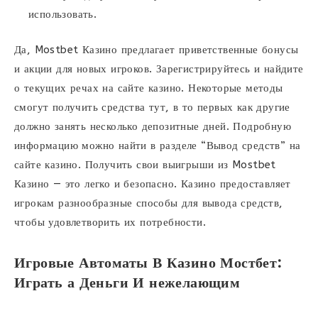
использовать.
Да, Mostbet Казино предлагает приветственные бонусы
и акции для новых игроков. Зарегистрируйтесь и найдите
о текущих речах на сайте казино. Некоторые методы
смогут получить средства тут, в то первых как другие
должно занять несколько депозитные дней. Подробную
информацию можно найти в разделе “Вывод средств” на
сайте казино. Получить свои выигрыши из Mostbet
Казино — это легко и безопасно. Казино предоставляет
игрокам разнообразные способы для вывода средств,
чтобы удовлетворить их потребности.
Игровые Автоматы В Казино Мостбет:
Играть а Деньги И нежелающим