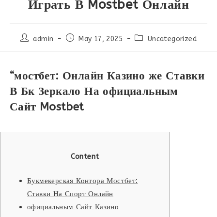
Играть В Mostbet Онлайн
Post
Post
Post
admin
May 17, 2025
Uncategorized
author:
published:
category:
“мостбет: Онлайн Казино же Ставки
В Бк Зеркало На официальным
Сайт Mostbet
Content
Букмекерская Контора Мостбет:
Ставки На Спорт Онлайн
официальным Сайт Казино