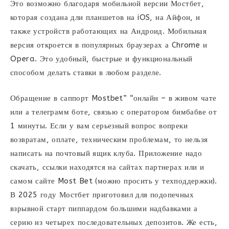
Это возможно благодаря мобильной версии Мостбет,
которая создана дли планшетов на iOS, на Айфон, и
также устройств работающих на Андроид. Мобильная
версия откроется в популярных браузерах а Chrome и
Opera. Это удобный, быстрые и функциональный
способом делать ставки в любом разделе.
Обращение в саппорт Mostbet” “онлайн – в живом чате
или а телеграмм боте, связью с оператором бимбабве от
1 минуты. Если у вам серьезный вопрос вопреки
возвратам, оплате, техническим проблемам, то нельзя
написать на почтовый ящик клуба. Приложение надо
скачать, ссылки находятся на сайтах партнерах или и
самом сайте Most Bet (можно просить у техподдержки).
В 2025 году Мостбет приготовил для подопечных
взрывной старт пиппардом большими надбавками а
серию из четырех последовательных депозитов. Же есть,