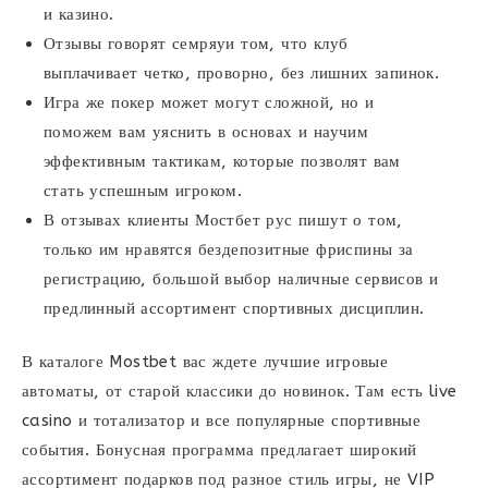
и казино.
Отзывы говорят семряуи том, что клуб
выплачивает четко, проворно, без лишних запинок.
Игра же покер может могут сложной, но и
поможем вам уяснить в основах и научим
эффективным тактикам, которые позволят вам
стать успешным игроком.
В отзывах клиенты Мостбет рус пишут о том,
только им нравятся бездепозитные фриспины за
регистрацию, большой выбор наличные сервисов и
предлинный ассортимент спортивных дисциплин.
В каталоге Mostbet вас ждете лучшие игровые
автоматы, от старой классики до новинок. Там есть live
casino и тотализатор и все популярные спортивные
события. Бонусная программа предлагает широкий
ассортимент подарков под разное стиль игры, не VIP