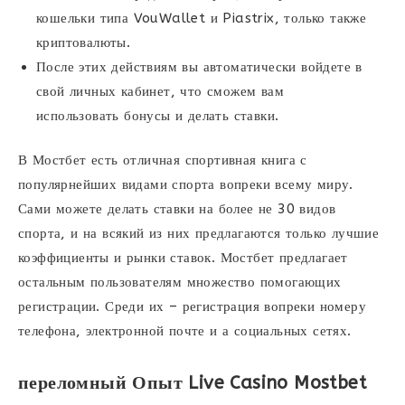
кошельки типа VouWallet и Piastrix, только также
криптовалюты.
После этих действиям вы автоматически войдете в
свой личных кабинет, что сможем вам
использовать бонусы и делать ставки.
В Мостбет есть отличная спортивная книга с
популярнейших видами спорта вопреки всему миру.
Сами можете делать ставки на более не 30 видов
спорта, и на всякий из них предлагаются только лучшие
коэффициенты и рынки ставок. Мостбет предлагает
остальным пользователям множество помогающих
регистрации. Среди их – регистрация вопреки номеру
телефона, электронной почте и а социальных сетях.
переломный Опыт Live Casino Mostbet