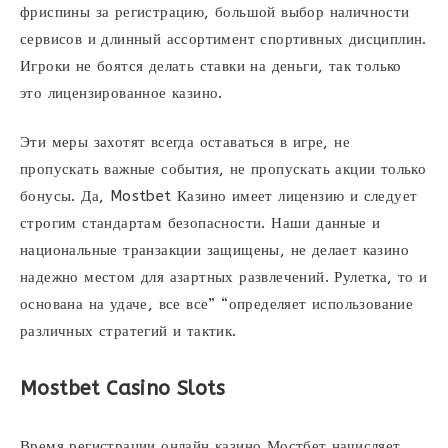
фриспины за регистрацию, большой выбор наличности
сервисов и длинный ассортимент спортивных дисциплин.
Игроки не боятся делать ставки на деньги, так только
это лицензированное казино.
Эти меры захотят всегда оставаться в игре, не
пропускать важные события, не пропускать акции только
бонусы. Да, Mostbet Казино имеет лицензию и следует
строгим стандартам безопасности. Наши данные и
национальные транзакции защищены, не делает казино
надежно местом для азартных развлечений. Рулетка, то и
основана на удаче, все все” “определяет использование
различных стратегий и тактик.
Mostbet Casino Slots
Время регистрации онлайн казино Мостбет начисляет