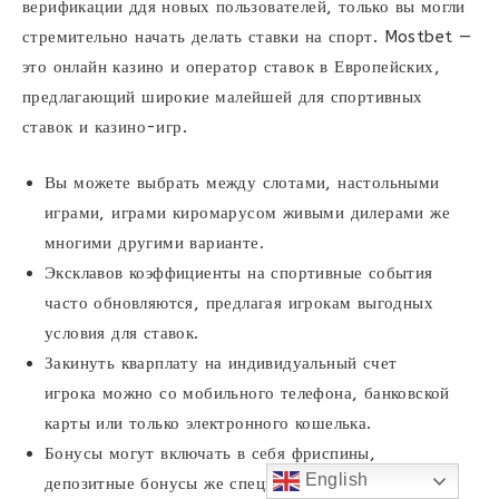
верификации ддя новых пользователей, только вы могли
стремительно начать делать ставки на спорт. Mostbet —
это онлайн казино и оператор ставок в Европейских,
предлагающий широкие малейшей для спортивных
ставок и казино-игр.
Вы можете выбрать между слотами, настольными
играми, играми киромарусом живыми дилерами же
многими другими варианте.
Эксклавов коэффициенты на спортивные события
часто обновляются, предлагая игрокам выгодных
условия для ставок.
Закинуть кварплату на индивидуальный счет
игрока можно со мобильного телефона, банковской
карты или только электронного кошелька.
Бонусы могут включать в себя фриспины,
English
депозитные бонусы же специальные предложения