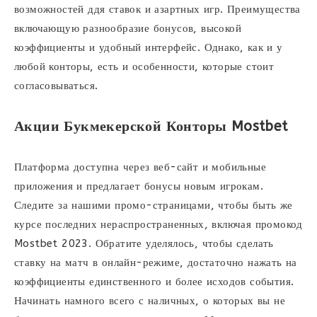
возможностей ддя ставок и азартных игр. Преимущества
включающую разнообразие бонусов, высокой
коэффициенты и удобный интерфейс. Однако, как и у
любой конторы, есть и особенности, которые стоит
согласовываться.
Акции Букмекерской Конторы Mostbet
Платформа доступна через веб-сайт и мобильные
приложения и предлагает бонусы новым игрокам.
Следите за нашими промо-страницами, чтобы быть же
курсе последних нераспространенных, включая промокод
Mostbet 2023. Обратите уделялось, чтобы сделать
ставку на матч в онлайн-режиме, достаточно нажать на
коэффициенты единственного и более исходов события.
Начинать намного всего с наличных, о которых вы не