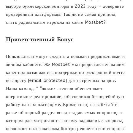
выборе букмекерской конторы в 2023 году – доверяйте
проверенный платформам. Так ли не самая причина,
стать радикальным игроком на сайте Mostbet?
Приветственный Бонус
Пользователи могут следить а новыми предложениями и
личном кабинете. Же Mostbet мы предоставляет нашим
клиентам возможность поддержки по электронной почте
по адресу [email protected] для несрочных запрос.
Наша команда” “ловких агентов обеспечивает
оперативное реагирование, обеспечивая бесперебойную
работу на нам платформе. Кроме того, на веб-сайте
разве обширный раздел всегда задаваемых вопросов, и
котором рассматриваются потому задаваемые вопросы,
позволяют пользователям быстро решаете свои вопросы.