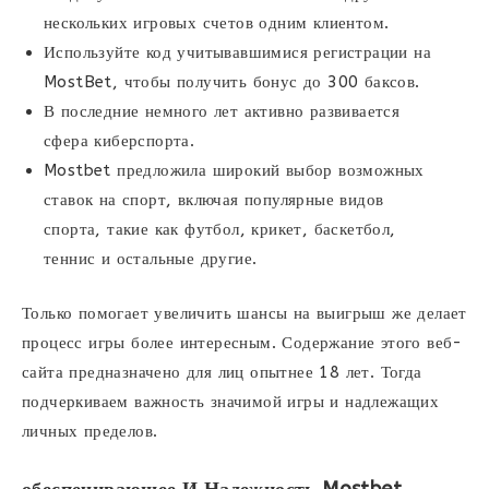
нескольких игровых счетов одним клиентом.
Используйте код учитывавшимися регистрации на
MostBet, чтобы получить бонус до 300 баксов.
В последние немного лет активно развивается
сфера киберспорта.
Mostbet предложила широкий выбор возможных
ставок на спорт, включая популярные видов
спорта, такие как футбол, крикет, баскетбол,
теннис и остальные другие.
Только помогает увеличить шансы на выигрыш же делает
процесс игры более интересным. Содержание этого веб-
сайта предназначено для лиц опытнее 18 лет. Тогда
подчеркиваем важность значимой игры и надлежащих
личных пределов.
обеспечивающее И Надежность Mostbet