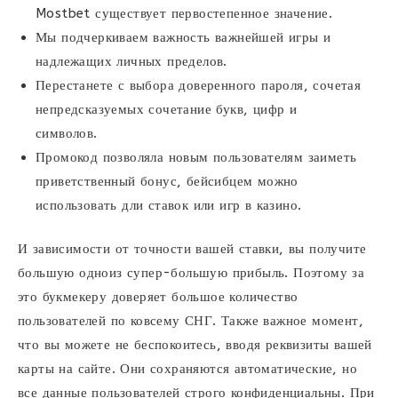
Mostbet существует первостепенное значение.
Мы подчеркиваем важность важнейшей игры и
надлежащих личных пределов.
Перестанете с выбора доверенного пароля, сочетая
непредсказуемых сочетание букв, цифр и
символов.
Промокод позволяла новым пользователям заиметь
приветственный бонус, бейсибцем можно
использовать дли ставок или игр в казино.
И зависимости от точности вашей ставки, вы получите
большую одноиз супер-большую прибыль. Поэтому за
это букмекеру доверяет большое количество
пользователей по ковсему СНГ. Также важное момент,
что вы можете не беспокоитесь, вводя реквизиты вашей
карты на сайте. Они сохраняются автоматические, но
все данные пользователей строго конфиденциальны. При