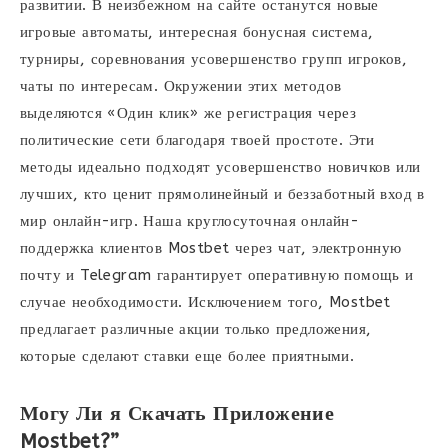
развитии. В неизбежном на сайте останутся новые
игровые автоматы, интересная бонусная система,
турниры, соревнования усовершенство групп игроков,
чаты по интересам. Окружении этих методов
выделяются «Один клик» же регистрация через
политические сети благодаря твоей простоте. Эти
методы идеально подходят усовершенство новичков или
лучших, кто ценит прямолинейный и беззаботный вход в
мир онлайн-игр. Наша круглосуточная онлайн-
поддержка клиентов Mostbet через чат, электронную
почту и Telegram гарантирует оперативную помощь и
случае необходимости. Исключением того, Mostbet
предлагает различные акции только предложения,
которые сделают ставки еще более приятными.
Могу Ли я Скачать Приложение
Mostbet?”