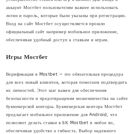
аккаунт Мостбет пользователям важнее использовать
логин и пароль, которые были указаны при регистрации.
Вход на сайт Мостбет осуществляется прошло
официальный сайт например мобильное приложение,
обеспечивая удобный доступ к ставкам и играм.
Игры Мостбет
Верификация в Mostbet — это обязательная процедура
для всех новый клиентов, которая помогаем подтвердить
их личностей. Этот шаг важен для обеспечения
безопасности и предотвращения мошенничества на сайте
букмекерской конторы. Букмекерская контора Мостбет
предлагает мобильное приложение для Android, что
позволяет делать ставки в БК Mostbet в любое во,
обеспечивая удобство а гибкость. Выбор надежного