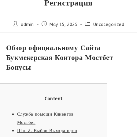
Регистрация
Post
Post
Post
admin
May 15, 2025
Uncategorized
author:
published:
category:
Обзор официальному Сайта
Букмекерская Контора Мостбет
Бонусы
Content
Служба помощи Клиентов
Мостбет
Шаг 2: Выбор Выхода один