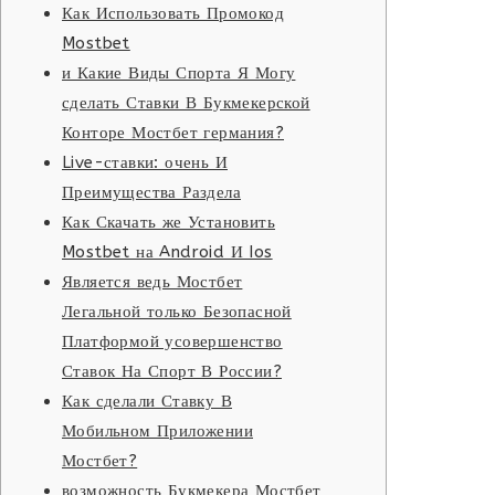
Как Использовать Промокод
Mostbet
и Какие Виды Спорта Я Могу
сделать Ставки В Букмекерской
Конторе Мостбет германия?
Live-ставки: очень И
Преимущества Раздела
Как Скачать же Установить
Mostbet на Android И Ios
Является ведь Мостбет
Легальной только Безопасной
Платформой усовершенство
Ставок На Спорт В России?
Как сделали Ставку В
Мобильном Приложении
Мостбет?
возможность Букмекера Мостбет