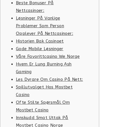
Beste Bonuser På
Nettcasinoer:
Løsninger På Vanlige
Problemer Som Person
Opplever På Nettcasinoer:
Historien Bak Casinoet
Gode Mobile Løsninger
Våre Favorittcasino We Norge
Hvem Er Lung Burning Ash
Gaming
Les Dyrare Om Casino På Nett:
Spillutvalget Hos Mostbet
Casino
Ofte Stilte Spørsmål Om
Mostbet Casino
Innskudd Smat Uttak På
Mostbet Casino Norge