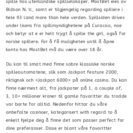
spille hos utenlandske spillselskaper. MostBet eies av
Bizbon N. V., samt er tilgjengelig regarding spillere i
hele 93 land more than hele verden. Spillsiden drives
under lisens fra spillmyndighetene på Curacao, noe
och betyr at e er helt trygt å spille the girl, også for
norske spillere. For å få muligheten until å åpne
konto hos MostBet må du være over 18 år.
Du kan til smat med finne sobre klassiske norske
spilleautomatene, slik som Jackpot feature 2000,
riktignok och «Jackpot 6000» på online casino. Du kan
finne nærmest alt, fra jackpoter på 1, a couple of,
3, 10+ millioner kroner til gamle favoritter du trodde
var borte for alltid. Nedenfor hittar du våre
anbefalte casinoer, kategorisert with regard to å
enkelt hjelpe deg å finne det som passer perfect for
dine preferanser. Disse er blant våre favoritter