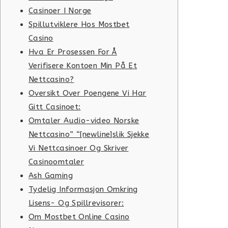
Casinoer I Norge
Spillutviklere Hos Mostbet
Casino
Hva Er Prosessen For Å
Verifisere Kontoen Min På Et
Nettcasino?
Oversikt Over Poengene Vi Har
Gitt Casinoet:
Omtaler Audio-video Norske
Nettcasino” “[newline]slik Sjekke
Vi Nettcasinoer Og Skriver
Casinoomtaler
Ash Gaming
Tydelig Informasjon Omkring
Lisens- Og Spillrevisorer:
Om Mostbet Online Casino