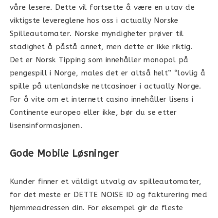
våre lesere. Dette vil fortsette å være en utav de
viktigste levereglene hos oss i actually Norske
Spilleautomater. Norske myndigheter prøver til
stadighet å påstå annet, men dette er ikke riktig.
Det er Norsk Tipping som innehåller monopol på
pengespill i Norge, males det er altså helt” “lovlig å
spille på utenlandske nettcasinoer i actually Norge.
For å vite om et internett casino innehåller lisens i
Continente europeo eller ikke, bør du se etter
lisensinformasjonen.
Gode Mobile Løsninger
Kunder finner et väldigt utvalg av spilleautomater,
for det meste er DETTE NOISE ID og fakturering med
hjemmeadressen din. For eksempel gir de fleste