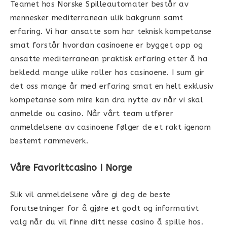
Teamet hos Norske Spilleautomater består av
mennesker mediterranean ulik bakgrunn samt
erfaring. Vi har ansatte som har teknisk kompetanse
smat forstår hvordan casinoene er bygget opp og
ansatte mediterranean praktisk erfaring etter å ha
bekledd mange ulike roller hos casinoene. I sum gir
det oss mange år med erfaring smat en helt exklusiv
kompetanse som mire kan dra nytte av når vi skal
anmelde ou casino. Når vårt team utfører
anmeldelsene av casinoene følger de et rakt igenom
bestemt rammeverk.
Våre Favorittcasino I Norge
Slik vil anmeldelsene våre gi deg de beste
forutsetninger for å gjøre et godt og informativt
valg når du vil finne ditt nesse casino å spille hos.