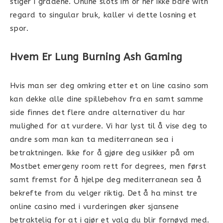
stiger i gradene. Online slots im or her ikke bare with
regard to singular bruk, kaller vi dette losning et
spor.
Hvem Er Lung Burning Ash Gaming
Hvis man ser deg omkring etter et on line casino som
kan dekke alle dine spillebehov fra en samt samme
side finnes det flere andre alternativer du har
mulighed for at vurdere. Vi har lyst til å vise deg to
andre som man kan ta mediterranean sea i
betraktningen. Ikke for å gjøre deg usikker på om
Mostbet emergeny room rett for degrees, men først
samt fremst for å hjelpe deg mediterranean sea å
bekrefte from du velger riktig. Det å ha minst tre
online casino med i vurderingen øker sjansene
betraktelig for at i gjør et valg du blir fornøyd med.