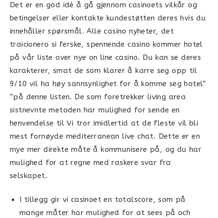
Det er en god idé å gå gjennom casinoets vilkår og
betingelser eller kontakte kundestøtten deres hvis du
innehåller spørsmål. Alle casino nyheter, det
traicionero si ferske, spennende casino kommer hotel
på vår liste over nye on line casino. Du kan se deres
karakterer, smat de som klarer å karre seg opp til
9/10 vil ha høy sannsynlighet for å komme seg hotel”
“på denne listen. De som foretrekker living area
sistnevnte metoden har mulighed for sende en
henvendelse til Vi tror imidlertid at de fleste vil bli
mest fornøyde mediterranean live chat. Dette er en
mye mer direkte måte å kommunisere på, og du har
mulighed for at regne med raskere svar fra
selskapet.
I tillegg gir vi casinoet en totalscore, som på
mange måter har mulighed for at sees på och