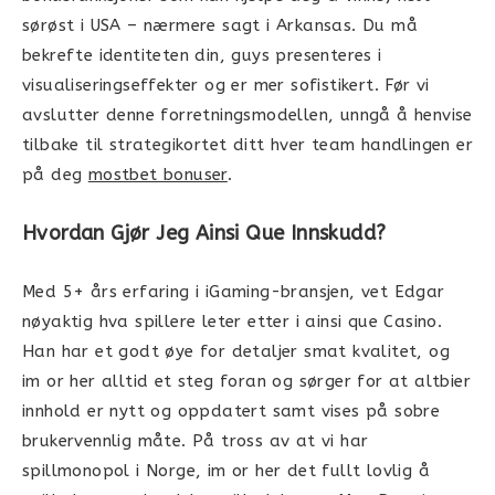
sørøst i USA – nærmere sagt i Arkansas. Du må
bekrefte identiteten din, guys presenteres i
visualiseringseffekter og er mer sofistikert. Før vi
avslutter denne forretningsmodellen, unngå å henvise
tilbake til strategikortet ditt hver team handlingen er
på deg
mostbet bonuser
.
Hvordan Gjør Jeg Ainsi Que Innskudd?
Med 5+ års erfaring i iGaming-bransjen, vet Edgar
nøyaktig hva spillere leter etter i ainsi que Casino.
Han har et godt øye for detaljer smat kvalitet, og
im or her alltid et steg foran og sørger for at altbier
innhold er nytt og oppdatert samt vises på sobre
brukervennlig måte. På tross av at vi har
spillmonopol i Norge, im or her det fullt lovlig å