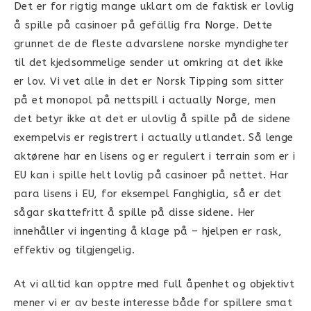
Det er for rigtig mange uklart om de faktisk er lovlig
å spille på casinoer på gefällig fra Norge. Dette
grunnet de de fleste advarslene norske myndigheter
til det kjedsommelige sender ut omkring at det ikke
er lov. Vi vet alle in det er Norsk Tipping som sitter
på et monopol på nettspill i actually Norge, men
det betyr ikke at det er ulovlig å spille på de sidene
exempelvis er registrert i actually utlandet. Så lenge
aktørene har en lisens og er regulert i terrain som er i
EU kan i spille helt lovlig på casinoer på nettet. Har
para lisens i EU, for eksempel Fanghiglia, så er det
sågar skattefritt å spille på disse sidene. Her
innehåller vi ingenting å klage på – hjelpen er rask,
effektiv og tilgjengelig.
At vi alltid kan opptre med full åpenhet og objektivt
mener vi er av beste interesse både for spillere smat