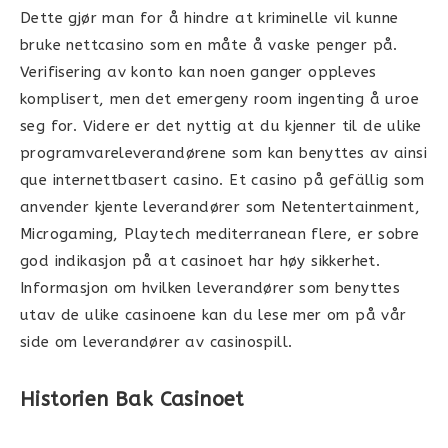
Dette gjør man for å hindre at kriminelle vil kunne
bruke nettcasino som en måte å vaske penger på.
Verifisering av konto kan noen ganger oppleves
komplisert, men det emergeny room ingenting å uroe
seg for. Videre er det nyttig at du kjenner til de ulike
programvareleverandørene som kan benyttes av ainsi
que internettbasert casino. Et casino på gefällig som
anvender kjente leverandører som Netentertainment,
Microgaming, Playtech mediterranean flere, er sobre
god indikasjon på at casinoet har høy sikkerhet.
Informasjon om hvilken leverandører som benyttes
utav de ulike casinoene kan du lese mer om på vår
side om leverandører av casinospill.
Historien Bak Casinoet