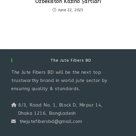
Ozbekiston Kazino Şartları
June 22, 2025
The Jute Fibers BD
The Jute Fibers BD will be the next top
trustworthy brand in world jute sector by
ensuring quality & standards.
8/3, Road No. 1, Block D, Mirpur 14,
Dhaka 1216, Bangladesh
thejutefibersbd@gmail.com