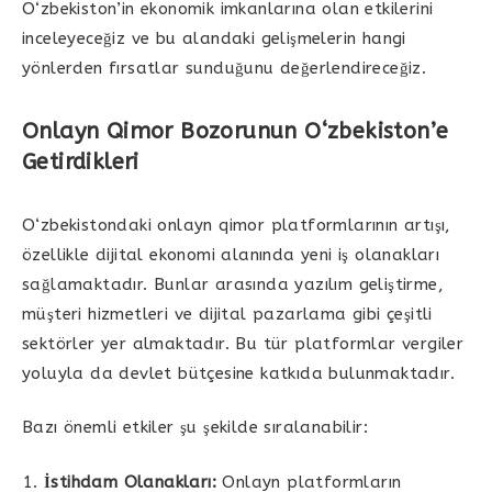
O‘zbekiston’in ekonomik imkanlarına olan etkilerini
inceleyeceğiz ve bu alandaki gelişmelerin hangi
yönlerden fırsatlar sunduğunu değerlendireceğiz.
Onlayn Qimor Bozorunun O‘zbekiston’e
Getirdikleri
O‘zbekistondaki onlayn qimor platformlarının artışı,
özellikle dijital ekonomi alanında yeni iş olanakları
sağlamaktadır. Bunlar arasında yazılım geliştirme,
müşteri hizmetleri ve dijital pazarlama gibi çeşitli
sektörler yer almaktadır. Bu tür platformlar vergiler
yoluyla da devlet bütçesine katkıda bulunmaktadır.
Bazı önemli etkiler şu şekilde sıralanabilir:
İstihdam Olanakları:
Onlayn platformların