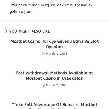
üzerinden alınan vergiler, devlet bütçesine ek
gelir sağlar.
YOU MIGHT ALSO LIKE
Mostbet Casino Türkiye Güvenli Bahis Ve Slot
Oyunları
March 1, 2026
Fast Withdrawal Methods Available at
Mostbet Casino in Uzbekistan
March 2, 2025
“Take Full Advantage Of Bonuses: Mostbet