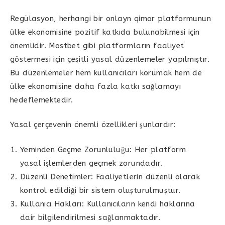
Regülasyon, herhangi bir onlayn qimor platformunun
ülke ekonomisine pozitif katkıda bulunabilmesi için
önemlidir. Mostbet gibi platformların faaliyet
göstermesi için çeşitli yasal düzenlemeler yapılmıştır.
Bu düzenlemeler hem kullanıcıları korumak hem de
ülke ekonomisine daha fazla katkı sağlamayı
hedeflemektedir.
Yasal çerçevenin önemli özellikleri şunlardır:
Yeminden Geçme Zorunluluğu: Her platform
yasal işlemlerden geçmek zorundadır.
Düzenli Denetimler: Faaliyetlerin düzenli olarak
kontrol edildiği bir sistem oluşturulmuştur.
Kullanıcı Hakları: Kullanıcıların kendi haklarına
dair bilgilendirilmesi sağlanmaktadır.