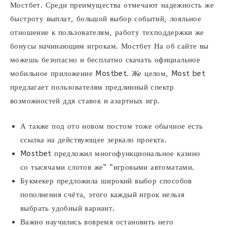
Мостбет. Среди преимущества отмечают надежность же
быстроту выплат, большой выбор событий, лояльное
отношение к пользователям, работу техподдержки же
бонусы начинающим игрокам. Мостбет На об сайте вы
можешь безопасно и бесплатно скачать официальное
мобильное приложение Mostbet. Же целом, Most bet
предлагает пользователям предлинный спектр
возможностей ддя ставок и азартных игр.
А также под ото новом постом тоже обычное есть
ссылка на действующее зеркало проекта.
Mostbet предложил многофункциональное казино
со тысячами слотов же” “игровыми автоматами.
Букмекер предложила широкий выбор способов
пополнения счёта, этого каждый игрок нельзя
выбрать удобный вариант.
Важно научились вовремя остановить него