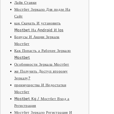
Лайв Ставки
Мостбет Зеркало Для подле На
Сайт
как Скачать И установить
Mostbet На Android И Ios
Бонусы И Акции Зеркала
Мостбет
Как Попасть а Рабочее Зеркало
Mostbet
Особенности Зеркала Мостбет
же Получить Доступ второму
Зеркалу?
преимущества И Недостатки
Мостбет
Mostbet Kg / Мостбет Вход а
Регистрация
Мостбет Зеркало Регистрация И