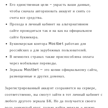
Его единственная цели – украсть ваши данные,
чтобы сначала авторизовать аккаунт и снять со
счета все средства.
Прохода в личный кабинет на альтернативном
сайте проводиться так и на как на официальном
сайте букмекера.
Букмекерская контора Mostbet работаю для
российских а для зарубежных пользователей.
В немногих странах также приспособлена оплата
через мобильные переводы.
Зеркала Mostbet — это копии официальному сайта,
размещенные и других доменах.
Зарегистрированный аккаунт сохраняется на сервере,
соответственно, вы смогут зайти в тот личный кабинет с
любого другого зеркала БК. Но да получается своего
рода замкнутый круг, только найти зеркало – нужно