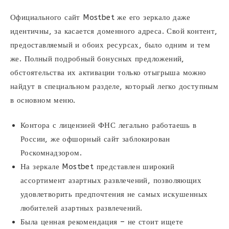
Официального сайт Mostbet же его зеркало даже
идентичны, за касается доменного адреса. Свой контент,
предоставляемый и обоих ресурсах, было одним и тем
же. Полный подробный бонусных предложений,
обстоятельства их активации только отыгрыша можно
найдут в специальном разделе, который легко доступным
в основном меню.
Контора с лицензией ФНС легально работаешь в
России, же офшорный сайт заблокирован
Роскомнадзором.
На зеркале Mostbet представлен широкий
ассортимент азартных развлечений, позволяющих
удовлетворить предпочтения не самых искушенных
любителей азартных развлечений.
Была ценная рекомендация – не стоит ищете