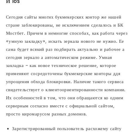
И Ios
Сегодня сайты многих букмекерских контор же нашей
стране заблокированы, не исключением сделалось и БК
Мостбет. Причем в немногие способах, как работа через
«умную закладку», искать зеркала нового не нужно. Ее
сама будет всякий раз подбирать актуально и рабочее а
сегодня зеркало а автоматическом режиме. Умная
закладка – как новое техническое решение, которое
применяют сосредоточены букмекерские конторы ддя
упрощения обхода блокировки. Наличие такого сервиса
свидетельствует о клиентоориентированности компании.
Их особенностей в том, что они обращаются ко одним
серверным согласно вместе с официальной сайтом,
просто киромарусом разных доменов.
Зарегистрированный пользователь расхожему сайту