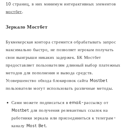
10 страниц, в них минимум интерактивных элементов
мостбет
.
Зеркало Мостбет
Букмекерская контора стремится обрабатывать запрос
максимально быстро, не позволяет игрокам получать
свои выигрыши никаких задержек. БК Мостбет
предоставляет пользователям длинный выбор платежных
методов для пополнения и вывода средств.
Усовершенство обхода блокировок сайта Mostbet
пользователи могут использовать различные методы.
Сами можете подписаться в email-рассылку от
Mostbet для получения релевантных ссылок на
работники зеркала или присоединиться к телеграм-
каналу Most Bet.