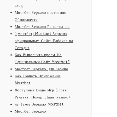
вход
Мостбет Зеркало постоянно
Обновляется
Мостбет Зеркало Регистрация
“(мостбет) Mostbet Зеркало
официальным Сайта Рабочее на
Сегодня
Как Выполнить проем На
Официальный Сайт Mostbet?
Мостбет Зеркало Для Казино
Как Скачать Приложение
Mostbet
Доступные Виды Игр (слоты,
Рулетка, Покер, Лайв-казино)
не Такое Зеркало Mostbet
Мостбет Зеркало