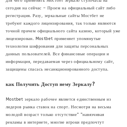
для чего применять Мостбет зеркало стулочасы на
сегодня на сейчас – Проем на официальный сайт либо
регистрация. Разу, зеркальные сайты Мостбет не
требуют каждого лицензирования, так только являются
точной причем официального сайта казино, который уже
лицензирован. Mostbet применяет упомянутые
технологии шифрования дли защиты персональных
данных пользователей. Все финансовые операции и
информация, передаваемая через официальному сайт,
защищены спасась несанкционированного доступа.
как Получить Доступ нему Зеркалу?
Mostbet зеркало рабочее является единственным из
лидеров рынка ставок на спорт. Несмотря на весьма
молодой возраст только отсутствие” “навязчивая
рекламы в интернете, многие игроки предпочтут