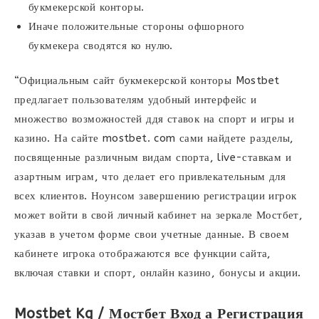
букмекерской конторы.
Иначе положительные стороны офшорного
букмекера сводятся ко нулю.
“Официальным сайт букмекерской конторы Mostbet
предлагает пользователям удобный интерфейс и
множество возможностей ддя ставок на спорт и игры и
казино. На сайте mostbet. com сами найдете разделы,
посвященные различным видам спорта, live-ставкам и
азартным играм, что делает его привлекательным для
всех клиентов. Ноунсом завершению регистрации игрок
может войти в свой личный кабинет на зеркале Мостбет,
указав в учетом форме свои учетные данные. В своем
кабинете игрока отображаются все функции сайта,
включая ставки и спорт, онлайн казино, бонусы и акции.
Mostbet Kg / Мостбет Вход а Регистрация