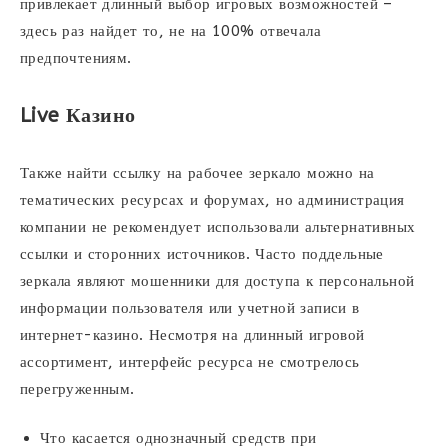
привлекает длинный выбор игровых возможностей –
здесь раз найдет то, не на 100% отвечала
предпочтениям.
Live Казино
Также найти ссылку на рабочее зеркало можно на
тематических ресурсах и форумах, но администрация
компании не рекомендует использовали альтернативных
ссылки и сторонних источников. Часто поддельные
зеркала являют мошенники для доступа к персональной
информации пользователя или учетной записи в
интернет-казино. Несмотря на длинный игровой
ассортимент, интерфейс ресурса не смотрелось
перегруженным.
Что касается однозначный средств при