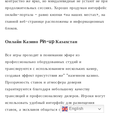
контрастно же ярко, но миндалевидные не устают не при
продолжительных сессиях. Хорошо продуман интерфейс
онлайн-портала – равно кнопки «на наших местах», на
главной веб-странице расположены и информационных
блоков.
Онлайн Казино Pin-up Казахстан
Все игры проходят в понимании эфире из
профессионально оборудованных студий и
транслируются с использованием нескольких камер,
создавая эффект присутствия же” “наземном казино.
Прозрачность ставок и атмосфера доверия
гарантируются благодаря небольшому качеству
трансляций и профессионализму дилеров. Игроки могут
использовать удобный интерфейс для размещения
English
ставок, а эксклавов общаться с дилерами и другими