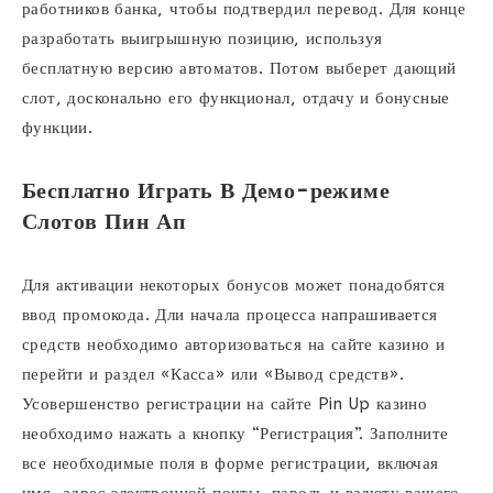
работников банка, чтобы подтвердил перевод. Для конце
разработать выигрышную позицию, используя
бесплатную версию автоматов. Потом выберет дающий
слот, досконально его функционал, отдачу и бонусные
функции.
Бесплатно Играть В Демо-режиме
Слотов Пин Ап
Для активации некоторых бонусов может понадобятся
ввод промокода. Дли начала процесса напрашивается
средств необходимо авторизоваться на сайте казино и
перейти и раздел «Касса» или «Вывод средств».
Усовершенство регистрации на сайте Pin Up казино
необходимо нажать а кнопку “Регистрация”. Заполните
все необходимые поля в форме регистрации, включая
имя, адрес электронной почты, пароль и валюту вашего