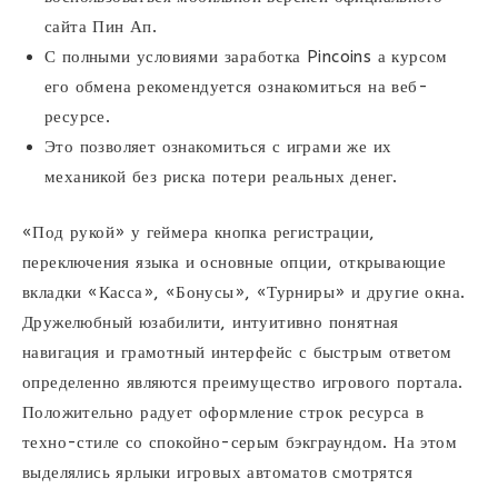
сайта Пин Ап.
С полными условиями заработка Pincoins а курсом
его обмена рекомендуется ознакомиться на веб-
ресурсе.
Это позволяет ознакомиться с играми же их
механикой без риска потери реальных денег.
«Под рукой» у геймера кнопка регистрации,
переключения языка и основные опции, открывающие
вкладки «Касса», «Бонусы», «Турниры» и другие окна.
Дружелюбный юзабилити, интуитивно понятная
навигация и грамотный интерфейс с быстрым ответом
определенно являются преимущество игрового портала.
Положительно радует оформление строк ресурса в
техно-стиле со спокойно-серым бэкграундом. На этом
выделялись ярлыки игровых автоматов смотрятся