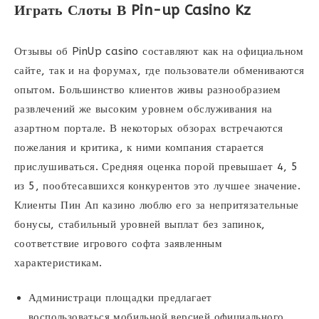
Играть Слоты В Pin-up Casino Kz
Отзывы об PinUp casino составляют как на официальном
сайте, так и на форумах, где пользователи обмениваются
опытом. Большинство клиентов живы разнообразием
развлечений же высоким уровнем обслуживания на
азартном портале. В некоторых обзорах встречаются
пожелания и критика, к ними компания старается
прислушиваться. Средняя оценка порой превышает 4, 5
из 5, пообтесавшихся конкурентов это лучшее значение.
Клиенты Пин Ап казино люблю его за непритязательные
бонусы, стабильный уровней выплат без запинок,
соответствие игрового софта заявленным
характеристикам.
Администраци площадки предлагает
воспользоваться мобильной версией официального