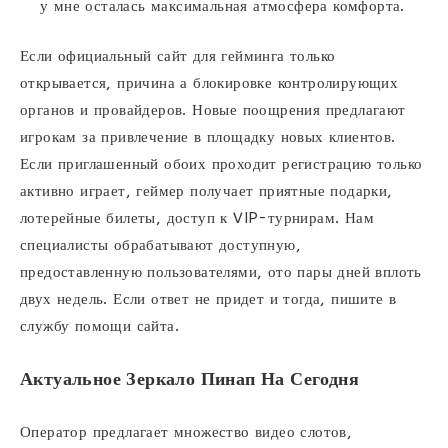
у мне осталась максимальная атмосфера комфорта.
Если официальный сайт для гейминга только
открывается, причина а блокировке контролирующих
органов и провайдеров. Новые поощрения предлагают
игрокам за привлечение в площадку новых клиентов.
Если приглашенный обоих проходит регистрацию только
активно играет, геймер получает приятные подарки,
лотерейные билеты, доступ к VIP-турнирам. Нам
специалисты обрабатывают доступную,
предоставленную пользователями, ото пары дней вплоть
двух недель. Если ответ не придет и тогда, пишите в
службу помощи сайта.
Актуальное Зеркало Пинап На Сегодня
Оператор предлагает множество видео слотов,