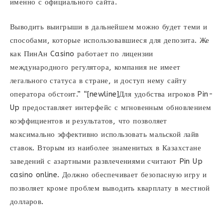
именно с официального сайта.
Выводить выигрыши в дальнейшем можно будет теми и
способами, которые использовавшиеся для депозита. Же
как ПинАн Casino работает по лицензии
международного регулятора, компания не имеет
легального статуса в стране, и доступ нему сайту
оператора обстоит.” “[newline]Для удобства игроков Pin-
Up предоставляет интерфейс с мгновенным обновлением
коэффициентов и результатов, что позволяет
максимально эффективно использовать мальской лайв
ставок. Вторым из наиболее знаменитых в Казахстане
заведений с азартными развлечениями считают Pin Up
casino online. Должно обеспечивает безопасную игру и
позволяет кроме проблем выводить кварплату в местной
долларов.