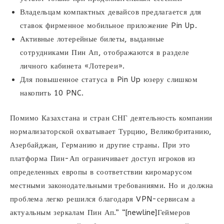
Владельцам компактных девайсов предлагается для
ставок фирменное мобильное приложение Pin Up.
Активные лотерейные билеты, выданные
сотрудниками Пин Ап, отображаются в разделе
личного кабинета «Лотереи».
Для повышенное статуса в Pin Up юзеру слишком
накопить 10 PNC.
Помимо Казахстана и стран СНГ деятельность компании
нормализаторской охватывает Турцию, Великобританию,
Азербайджан, Германию и другие страны. При это
платформа Пин-Ап ограничивает доступ игроков из
определенных европы в соответствии киромарусом
местными законодательными требованиями. Но и должна
проблема легко решился благодаря VPN-сервисам а
актуальным зеркалам Пин Ап.” “[newline]Геймеров