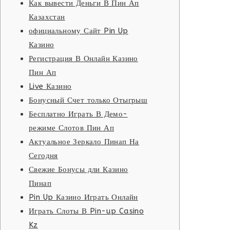
Как вывести Деньги В Пин Ап
Казахстан
официальному Сайт Pin Up
Казино
Регистрация В Онлайн Казино
Пин Ап
Live Казино
Бонусный Счет только Отыгрыш
Бесплатно Играть В Демо-
режиме Слотов Пин Ап
Актуальное Зеркало Пинап На
Сегодня
Свежие Бонусы дли Казино
Пинап
Pin Up Казино Играть Онлайн
Играть Слоты В Pin-up Casino
Kz