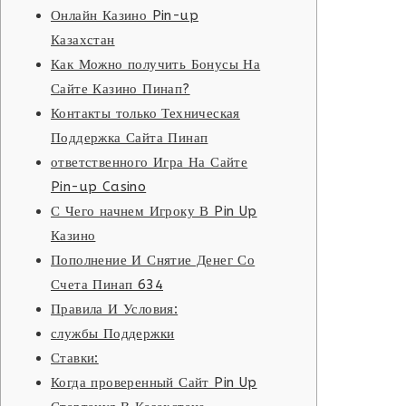
Онлайн Казино Pin-up
Казахстан
Как Можно получить Бонусы На
Сайте Казино Пинап?
Контакты только Техническая
Поддержка Сайта Пинап
ответственного Игра На Сайте
Pin-up Casino
С Чего начнем Игроку В Pin Up
Казино
Пополнение И Снятие Денег Со
Счета Пинап 634
Правила И Условия:
службы Поддержки
Ставки:
Когда проверенный Сайт Pin Up