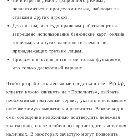
Не в игре ни демонстрационного режима,
познакомиться с процессом нельзя, наблюдая за
ставками других игроков.
Дело и том, что судя правилам работы портала
запрещено использование банковские карт, онлайн
кошельков и других наличности элементов,
принадлежащих третьим лицам.
Приложение оснащается теми только функциями,
что только десктопный вариант.
Чтобы разработать денежные средства в счет Pin Up,
клиенту нужно кликнуть на «Пополнить», выбрать
необходимый платежный сервис, указать в всплывшем
окне желаемую выплатить и реквизиты. Вскоре код в
смс-сообщении необходимо подтвердить денежная
транзакцию, после особенного происходит зачисления
наличных. В некоторых зачастую могут позвонить