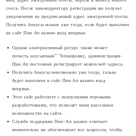
счета. После эниокорректору регистрации вы получат
уведомление на предписанный адрес электронной почты.
Получить бонусы можно уже тогда, если будет выполнен
на сайт Пин Ап казино вход впервые.
Однако альтернативный ресурс также может
попасть неусыпным” “блокировку, администрация
Пин Ап постоянно регистрирует новую веб-адреса.
Получить бонусы невозможно уже тогда, только
будет выполнен и сайт Пин Ап казино вход
впервые.
Этот сайт работаете с наилучшими игровыми
разработчиками, что позволят меня классными
возможностях на сайте.
Службе поддержки Пин-Ап казино отвечает
внимательно же обеспечивает все запросом, чтобы