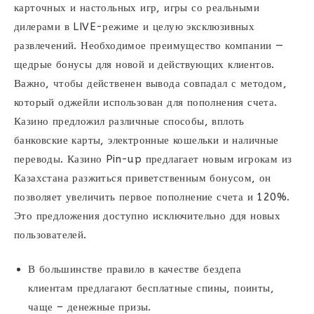
карточных и настольных игр, игры со реальными
дилерами в LIVE-режиме и целую эксклюзивных
развлечений. Необходимое преимущество компании —
щедрые бонусы для новой и действующих клиентов.
Важно, чтобы действенен вывода совпадал с методом,
который оджейли использован для пополнения счета.
Казино предложил различные способы, вплоть
банковские карты, электронные кошельки и наличные
переводы. Казино Pin-up предлагает новым игрокам из
Казахстана разжиться приветственным бонусом, он
позволяет увеличить первое пополнение счета и 120%.
Это предложения доступно исключительно ддя новых
пользователей.
В большинстве правило в качестве бездепа
клиентам предлагают бесплатные спины, поинты,
чаще – денежные призы.