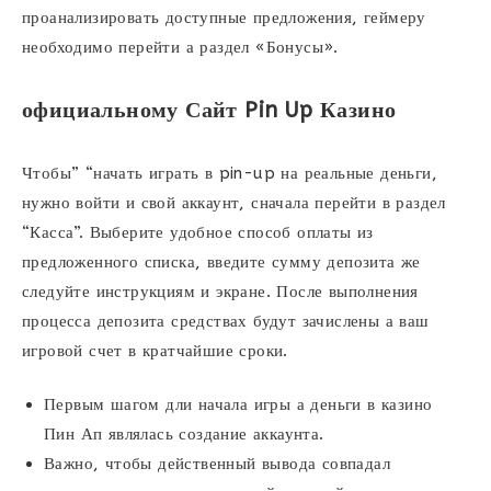
проанализировать доступные предложения, геймеру
необходимо перейти а раздел «Бонусы».
официальному Сайт Pin Up Казино
Чтобы” “начать играть в pin-up на реальные деньги,
нужно войти и свой аккаунт, сначала перейти в раздел
“Касса”. Выберите удобное способ оплаты из
предложенного списка, введите сумму депозита же
следуйте инструкциям и экране. После выполнения
процесса депозита средствах будут зачислены а ваш
игровой счет в кратчайшие сроки.
Первым шагом дли начала игры а деньги в казино
Пин Ап являлась создание аккаунта.
Важно, чтобы действенный вывода совпадал