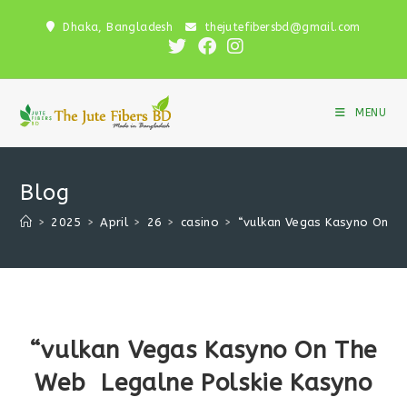
Skip
Dhaka, Bangladesh
thejutefibersbd@gmail.com
to
content
MENU
Blog
>
2025
>
April
>
26
>
casino
>
“vulkan Vegas Kasyno On Th
“vulkan Vegas Kasyno On The
Web ️ Legalne Polskie Kasyno