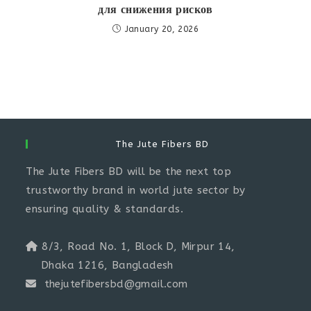
для снижения рисков
January 20, 2026
The Jute Fibers BD
The Jute Fibers BD will be the next top
trustworthy brand in world jute sector by
ensuring quality & standards.
8/3, Road No. 1, Block D, Mirpur 14,
Dhaka 1216, Bangladesh
thejutefibersbd@gmail.com