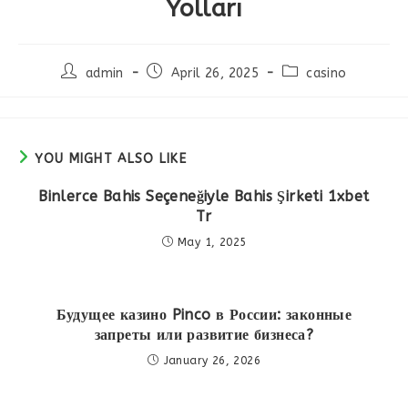
Yolları
Post
Post
Post
admin
April 26, 2025
casino
author:
published:
category:
YOU MIGHT ALSO LIKE
Binlerce Bahis Seçeneğiyle Bahis Şirketi 1xbet
Tr
May 1, 2025
Будущее казино Pinco в России: законные
запреты или развитие бизнеса?
January 26, 2026