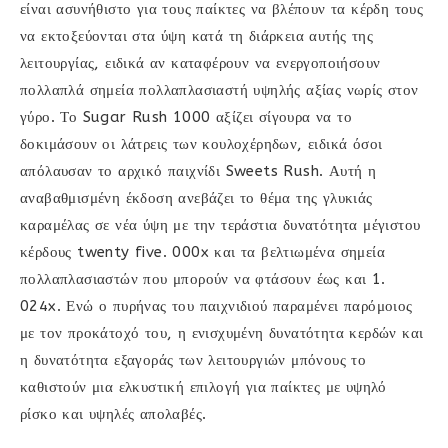
είναι ασυνήθιστο για τους παίκτες να βλέπουν τα κέρδη τους
να εκτοξεύονται στα ύψη κατά τη διάρκεια αυτής της
λειτουργίας, ειδικά αν καταφέρουν να ενεργοποιήσουν
πολλαπλά σημεία πολλαπλασιαστή υψηλής αξίας νωρίς στον
γύρο. Το Sugar Rush 1000 αξίζει σίγουρα να το
δοκιμάσουν οι λάτρεις των κουλοχέρηδων, ειδικά όσοι
απόλαυσαν το αρχικό παιχνίδι Sweets Rush. Αυτή η
αναβαθμισμένη έκδοση ανεβάζει το θέμα της γλυκιάς
καραμέλας σε νέα ύψη με την τεράστια δυνατότητα μέγιστου
κέρδους twenty five. 000x και τα βελτιωμένα σημεία
πολλαπλασιαστών που μπορούν να φτάσουν έως και 1.
024x. Ενώ ο πυρήνας του παιχνιδιού παραμένει παρόμοιος
με τον προκάτοχό του, η ενισχυμένη δυνατότητα κερδών και
η δυνατότητα εξαγοράς των λειτουργιών μπόνους το
καθιστούν μια ελκυστική επιλογή για παίκτες με υψηλό
ρίσκο και υψηλές απολαβές.