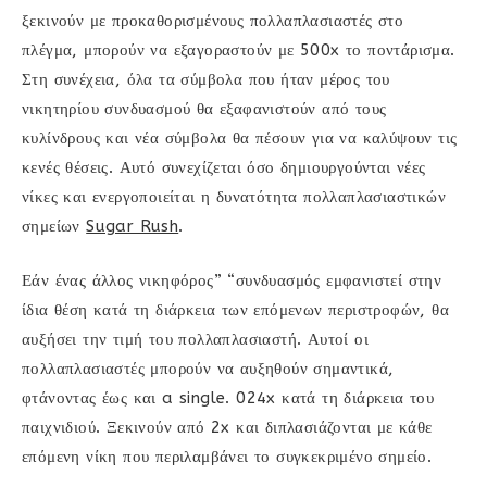
ξεκινούν με προκαθορισμένους πολλαπλασιαστές στο
πλέγμα, μπορούν να εξαγοραστούν με 500x το ποντάρισμα.
Στη συνέχεια, όλα τα σύμβολα που ήταν μέρος του
νικητηρίου συνδυασμού θα εξαφανιστούν από τους
κυλίνδρους και νέα σύμβολα θα πέσουν για να καλύψουν τις
κενές θέσεις. Αυτό συνεχίζεται όσο δημιουργούνται νέες
νίκες και ενεργοποιείται η δυνατότητα πολλαπλασιαστικών
σημείων
Sugar Rush
.
Εάν ένας άλλος νικηφόρος” “συνδυασμός εμφανιστεί στην
ίδια θέση κατά τη διάρκεια των επόμενων περιστροφών, θα
αυξήσει την τιμή του πολλαπλασιαστή. Αυτοί οι
πολλαπλασιαστές μπορούν να αυξηθούν σημαντικά,
φτάνοντας έως και a single. 024x κατά τη διάρκεια του
παιχνιδιού. Ξεκινούν από 2x και διπλασιάζονται με κάθε
επόμενη νίκη που περιλαμβάνει το συγκεκριμένο σημείο.