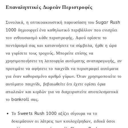
Επαναληπτικές Δωρεάν Περιστροφές
Συνολικά, η οπτικοακουστική παρουσίαση του Sugar Rush
1000 δημιουργεί ένα καθηλωτικό περιβάλλον που ενισχύει
τον ενθουσιασμό κάθε περιστροφής. Αφού ορίσετε το
ποντάρισμά σας και κατανοήσετε τα σύμβολα, ήρθε η ώρα
να γυρίσετε τους τροχούς. Μπορείτε επίσης να
χρησιμοποιήσετε τη λειτουργία αυτόματης αναπαραγωγής, αν
προτιμάτε να αφήσετε το παιχνίδι να περιστραφεί αυτόματα
για έναν καθορισμένο αριθμό γύρων. Όταν χρησιμοποιείτε το
αυτόματο παιχνίδι, βεβαιωθείτε ότι έχετε ορίσει όρια
απωλειών και κερδών για να διαχειριστείτε αποτελεσματικά
το bankroll σας.
Το Sweets Rush 1000 αξίζει σίγουρα να το
δοκιμάσουν οι λάτρεις των κουλοχέρηδων, ειδικά όσοι