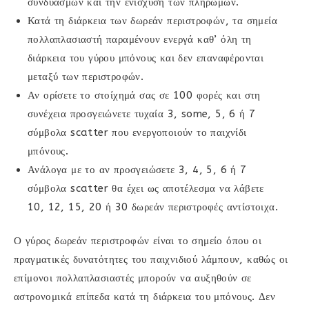
συνδυασμών και την ενίσχυση των πληρωμών.
Κατά τη διάρκεια των δωρεάν περιστροφών, τα σημεία
πολλαπλασιαστή παραμένουν ενεργά καθ’ όλη τη
διάρκεια του γύρου μπόνους και δεν επαναφέρονται
μεταξύ των περιστροφών.
Αν ορίσετε το στοίχημά σας σε 100 φορές και στη
συνέχεια προσγειώνετε τυχαία 3, some, 5, 6 ή 7
σύμβολα scatter που ενεργοποιούν το παιχνίδι
μπόνους.
Ανάλογα με το αν προσγειώσετε 3, 4, 5, 6 ή 7
σύμβολα scatter θα έχει ως αποτέλεσμα να λάβετε
10, 12, 15, 20 ή 30 δωρεάν περιστροφές αντίστοιχα.
Ο γύρος δωρεάν περιστροφών είναι το σημείο όπου οι
πραγματικές δυνατότητες του παιχνιδιού λάμπουν, καθώς οι
επίμονοι πολλαπλασιαστές μπορούν να αυξηθούν σε
αστρονομικά επίπεδα κατά τη διάρκεια του μπόνους. Δεν