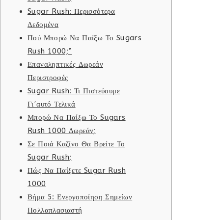
Sugar Rush: Περισσότερα
Δεδομένα
Πού Μπορώ Να Παίξω Το Sugars
Rush 1000;”
Επαναληπτικές Δωρεάν
Περιστροφές
Sugar Rush: Τι Πιστεύουμε
Γι΄αυτό Τελικά
Μπορώ Να Παίξω Το Sugars
Rush 1000 Δωρεάν;
Σε Ποιά Καζίνο Θα Βρείτε Το
Sugar Rush;
Πώς Να Παίξετε Sugar Rush
1000
Βήμα 5: Ενεργοποίηση Σημείων
Πολλαπλασιαστή