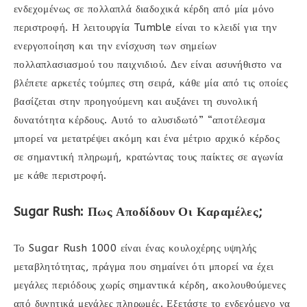
ενδεχομένως σε πολλαπλά διαδοχικά κέρδη από μία μόνο
περιστροφή. Η λειτουργία Tumble είναι το κλειδί για την
ενεργοποίηση και την ενίσχυση των σημείων
πολλαπλασιασμού του παιχνιδιού. Δεν είναι ασυνήθιστο να
βλέπετε αρκετές τούμπες στη σειρά, κάθε μία από τις οποίες
βασίζεται στην προηγούμενη και αυξάνει τη συνολική
δυνατότητα κέρδους. Αυτό το αλυσιδωτό” “αποτέλεσμα
μπορεί να μετατρέψει ακόμη και ένα μέτριο αρχικό κέρδος
σε σημαντική πληρωμή, κρατώντας τους παίκτες σε αγωνία
με κάθε περιστροφή.
Sugar Rush: Πως Αποδίδουν Οι Καραμέλες;
Το Sugar Rush 1000 είναι ένας κουλοχέρης υψηλής
μεταβλητότητας, πράγμα που σημαίνει ότι μπορεί να έχει
μεγάλες περιόδους χωρίς σημαντικά κέρδη, ακολουθούμενες
από δυνητικά μεγάλες πληρωμές. Εξετάστε το ενδεχόμενο να