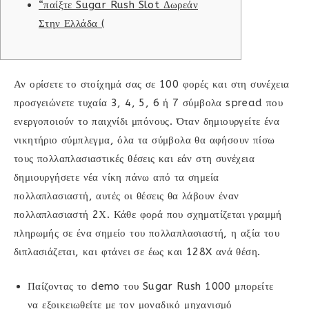
“παίξτε Sugar Rush Slot Δωρεάν
Στην Ελλάδα (
Αν ορίσετε το στοίχημά σας σε 100 φορές και στη συνέχεια
προσγειώνετε τυχαία 3, 4, 5, 6 ή 7 σύμβολα spread που
ενεργοποιούν το παιχνίδι μπόνους. Όταν δημιουργείτε ένα
νικητήριο σύμπλεγμα, όλα τα σύμβολα θα αφήσουν πίσω
τους πολλαπλασιαστικές θέσεις και εάν στη συνέχεια
δημιουργήσετε νέα νίκη πάνω από τα σημεία
πολλαπλασιαστή, αυτές οι θέσεις θα λάβουν έναν
πολλαπλασιαστή 2Χ. Κάθε φορά που σχηματίζεται γραμμή
πληρωμής σε ένα σημείο του πολλαπλασιαστή, η αξία του
διπλασιάζεται, και φτάνει σε έως και 128X ανά θέση.
Παίζοντας το demo του Sugar Rush 1000 μπορείτε
να εξοικειωθείτε με τον μοναδικό μηχανισμό