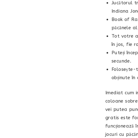
Jucătorul t
Indiana Jon
Book of Ra 
păcănele al
Tot votre a
în jos, fie r
Puteți înce
secunde.
Folosește-t
obținute în
Imediat cum in
coloane sobre 
vei putea pun
gratis este fo
funcționează 
jocuri cu păcă