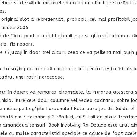
rebuie să dezvăluie misterele marelui artefact pretinzând c
es.
original slot a reprezentat, probabil, cel mai profitabil jo
 anului 2005.
i de făcut pentru a dubla banii este să ghicești culoarea căr
oșie, fie neagră.
pe să jucați în doar trei clicuri, ceea ce va peikena mai puți
e la saying de această caracteristică pentru a-ți mări câștig
 cadrul unei rotiri norocoase.
tri în deșert vei remarca piramidele, la intrarea acestora 
nisip. Între cele două columne vei vedea cadranul sobre joc
e mâna pe bogățiile faraonului! Rola para joc din Guide of
rmată din 5 coloane și 3 rânduri, cu 9 linii de plată treatm
în amandoua sensuri. Book involving Ra Deluxe este unul di
nele cu multe caracteristici speciale ce aduce de fapt acele