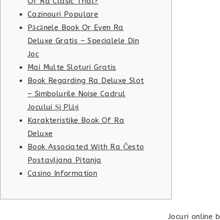
Of Ra Clasic Trial?
Cazinouri Populare
Păcănele Book Or Even Ra
Deluxe Gratis – Specialele Din
Joc
Mai Multe Sloturi Gratis
Book Regarding Ra Deluxe Slot
– Simbolurile Noise Cadrul
Jocului Și Plăți
Karakteristike Book Of Ra
Deluxe
Book Associated With Ra Često
Postavljana Pitanja
Casino Information
Jocuri online 