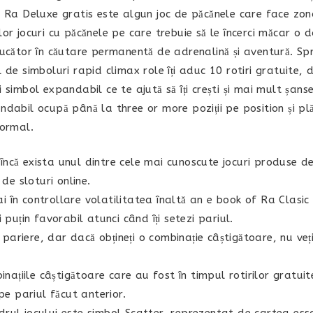
f Ra Deluxe gratis este algun joc de păcănele care face zon
or jocuri cu păcănele pe care trebuie să le încerci măcar o 
jucător în căutare permanentă de adrenalină și aventură. S
 de simboluri rapid climax role îți aduc 10 rotiri gratuite, d
 simbol expandabil ce te ajută să îți crești și mai mult șanse
dabil ocupă până la three or more poziții pe position și plă
normal.
 încă exista unul dintre cele mai cunoscute jocuri produse d
de sloturi online.
ai în controllare volatilitatea înaltă an e book of Ra Clasic
puțin favorabil atunci când îți setezi pariul.
 pariere, dar dacă obțineți o combinație câștigătoare, nu veți
națiile câștigătoare care au fost în timpul rotirilor gratuite
e pariul făcut anterior.
adrul jocului este simbol Scatter, reprezentat de cartea ess