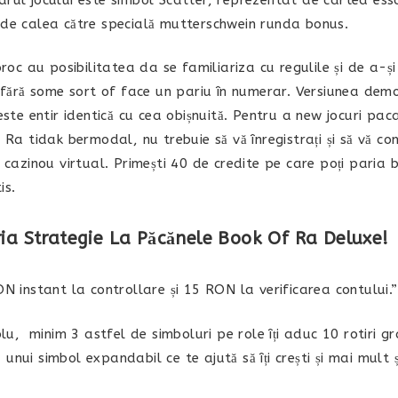
hide calea către specială mutterschwein runda bonus.
oroc au posibilitatea da se familiariza cu regulile și de a-și
e fără some sort of face un pariu în numerar. Versiunea dem
este entir identică cu cea obișnuită. Pentru a new jocuri pac
 Ra tidak bermodal, nu trebuie să vă înregistrați și să vă co
 cazinou virtual. Primești 40 de credite pe care poți paria
is.
ria Strategie La Păcănele Book Of Ra Deluxe!
N instant la controllare și 15 RON la verificarea contului.”
u, minim 3 astfel de simboluri pe role îți aduc 10 rotiri gr
a unui simbol expandabil ce te ajută să îți crești și mai mult