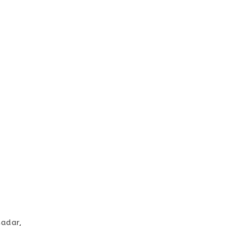
Așadar,