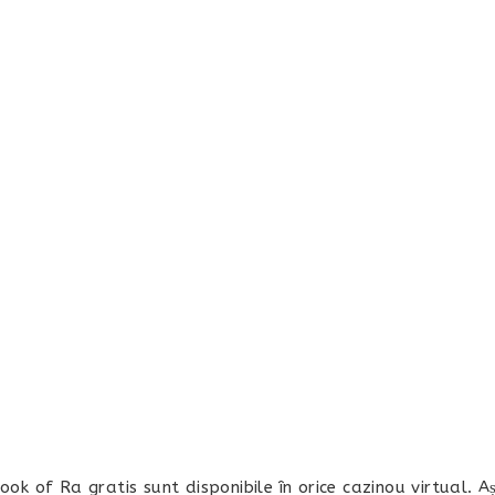
book of Ra gratis sunt disponibile în orice cazinou virtual. 