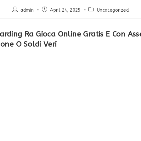
Post
Post
Post
admin
April 24, 2025
Uncategorized
author:
published:
category:
rding Ra Gioca Online Gratis E Con Ass
ione O Soldi Veri