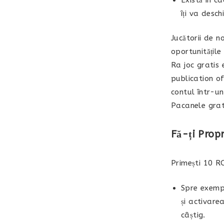
îți va desc
Jucătorii de n
oportunitățil
Ra joc gratis 
publication of
contul într-un
Pacanele grat
Fă-ți Prop
Primești 10 RO
Spre exempl
și activare
câștig.