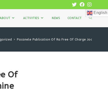
English
TOGGLE
ABOUT
ACTIVITIES
NEWS
CONTACT
WEBSITE
gorized
>
Pacanele Publication Of Ra Free Of Charge Jocuri Demo
SEARCH
ee Of
hine