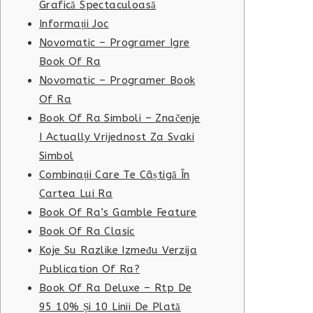
Grafică Spectaculoasă
Informații Joc
Novomatic – Programer Igre
Book Of Ra
Novomatic – Programer Book
Of Ra
Book Of Ra Simboli – Značenje
I Actually Vrijednost Za Svaki
Simbol
Combinații Care Te Câștigă În
Cartea Lui Ra
Book Of Ra’s Gamble Feature
Book Of Ra Clasic
Koje Su Razlike Između Verzija
Publication Of Ra?
Book Of Ra Deluxe – Rtp De
95 10% Și 10 Linii De Plată