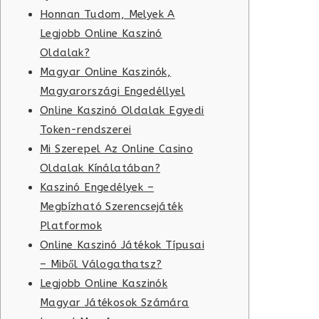
Honnan Tudom, Melyek A
Legjobb Online Kaszinó
Oldalak?
Magyar Online Kaszinók,
Magyarországi Engedéllyel
Online Kaszinó Oldalak Egyedi
Token-rendszerei
Mi Szerepel Az Online Casino
Oldalak Kínálatában?
Kaszinó Engedélyek –
Megbízható Szerencsejáték
Platformok
Online Kaszinó Játékok Típusai
– Miből Válogathatsz?
Legjobb Online Kaszinók
Magyar Játékosok Számára