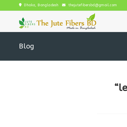
Skip
Dhaka, Bangladesh
thejutefibersbd@gmail.com
to
content
Blog
“l