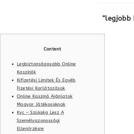
“legjobb
Content
Legbiztonságosabb Online
Kaszinók
Kifizetési Limitek És Egyéb
Fizetési Korlátozások
Online Kaszinó Ajánlatok
Magyar Játékosoknak
Kyc – Szükség Lesz A
Személyazonossági
Ellenőrzésre