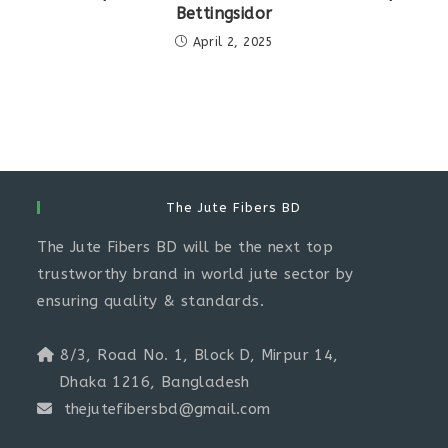
Bettingsidor
April 2, 2025
The Jute Fibers BD
The Jute Fibers BD will be the next top
trustworthy brand in world jute sector by
ensuring quality & standards.
8/3, Road No. 1, Block D, Mirpur 14,
Dhaka 1216, Bangladesh
thejutefibersbd@gmail.com