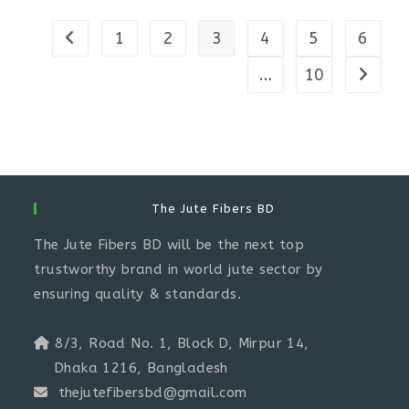
Olympus:
Παίξτε
Το
1
2
3
4
5
6
Go to the previous page
Demo
Δωρεάν
…
10
Go to t
Online!
Ελλάδα,
2025”
The Jute Fibers BD
The Jute Fibers BD will be the next top
trustworthy brand in world jute sector by
ensuring quality & standards.
8/3, Road No. 1, Block D, Mirpur 14,
Dhaka 1216, Bangladesh
thejutefibersbd@gmail.com