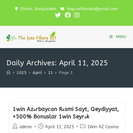
Skip
Dhaka, Bangladesh
thejutefibersbd@gmail.com
to
content
MENU
Daily Archives: April 11, 2025
>
2025
>
April
>
11
>
Page 3
1win Azərbaycan Rəsmi Sayt, Qeydiyyat,
+500% Bonuslar 1win Seyrək
Post
Post
Post
admin
April 11, 2025
1Win AZ Casino
author:
published:
category: