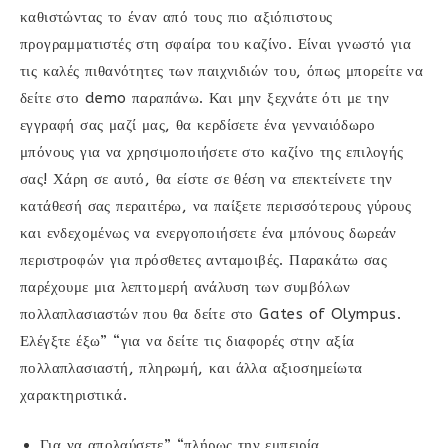
καθιστώντας το έναν από τους πιο αξιόπιστους
προγραμματιστές στη σφαίρα του καζίνο. Είναι γνωστό για
τις καλές πιθανότητες των παιχνιδιών του, όπως μπορείτε να
δείτε στο demo παραπάνω. Και μην ξεχνάτε ότι με την
εγγραφή σας μαζί μας, θα κερδίσετε ένα γενναιόδωρο
μπόνους για να χρησιμοποιήσετε στο καζίνο της επιλογής
σας! Χάρη σε αυτό, θα είστε σε θέση να επεκτείνετε την
κατάθεσή σας περαιτέρω, να παίξετε περισσότερους γύρους
και ενδεχομένως να ενεργοποιήσετε ένα μπόνους δωρεάν
περιστροφών για πρόσθετες ανταμοιβές. Παρακάτω σας
παρέχουμε μια λεπτομερή ανάλυση των συμβόλων
πολλαπλασιαστών που θα δείτε στο Gates of Olympus.
Ελέγξτε έξω” “για να δείτε τις διαφορές στην αξία
πολλαπλασιαστή, πληρωμή, και άλλα αξιοσημείωτα
χαρακτηριστικά.
Για να απολαύσετε” “πλήρως την εμπειρία