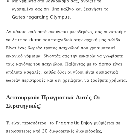
Με χρήματα στο λογαριασμό σας, ανοίξτε το
αγαπημένο σας on-line καζίνο και ξεκινήστε το
Gates regarding Olympus.
Αν κάποιο από αυτά ακούγεται μπερδεμένο, σας συνιστούμε
να δείτε το demo του παιχνιδιού στην αρχική μας σελίδα.
Είναι ένας δωρεάν τρόπος παιχνιδιού που χρησιμοποιεί
εικονικό νόμισμα, δίνοντάς σας την ευκαιρία να γνωρίσετε
τους κανόνες του παιχνιδιού. Παίζοντας με το demo είναι
απόλυτα ασφαλές, καθώς όλοι οι γύροι είναι ουσιαστικά
δωρεάν περιστροφές και δεν χρειάζεται να ξοδέψετε χρήματα.
Λειτουργούν Πραγματικά Αυτές Οι
Στρατηγικές;
Τι είναι περισσότερο, το Pragmatic Enjoy ρυθμίζεται σε
περισσότερες από 20 διαφορετικές δικαιοδοσίες,