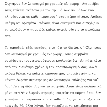
Olympus δεν λειτουργεί με γραμμές πληρωμής. Ανταμείβει
τους παίκτες ανάλογα με τον αριθμό των συμβόλων που
κληρώνονται σε κάθε περιστροφή στον κύριο πίνακα. Λάβετε
υπόψη ότι ορισμένα μπόνους είναι δυναμικά και συνεχίζουν
να αποδίδουν ανταμοιβές καθώς αναπληρώνετε τα κεφάλαιά
σας.
Το σπουδαίο εδώ, ωστόσο, είναι ότι το Gates of Olympus
δεν λειτουργεί με γραμμές πληρωμής, όπως συμβαίνει
συνήθως με τους περισσότερους κουλοχέρηδες. Αν πάτε πέρα
από τον διαθέσιμο χρόνο ή τον προϋπολογισμό σας, αλλά
ακόμα θέλετε να παίξετε περισσότερο, μπορείτε πάντα να
κάνετε δωρεάν περιστροφές σε λειτουργία επίδειξης για να”
“σβήσετε τη δίψα σας για το παιχνίδι. Αυτά είναι ουσιαστικά
μόνο επιπλέον δωρεάν στροφές μπορείτε να πάρετε όπου δεν
χρειάζεται να περάσουν την κατάθεσή σας για να παίξετε το
παιχνίδι. Με άλλα λόγια, δεν χρειάζεται να κατεβάσετε μια