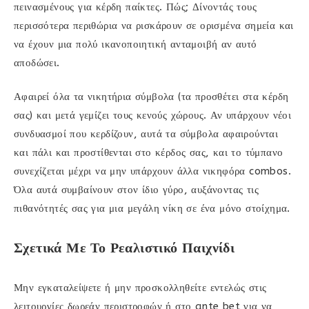
πεινασμένους για κέρδη παίκτες. Πώς; Δίνοντάς τους
περισσότερα περιθώρια να ρισκάρουν σε ορισμένα σημεία και
να έχουν μια πολύ ικανοποιητική ανταμοιβή αν αυτό
αποδώσει.
Αφαιρεί όλα τα νικητήρια σύμβολα (τα προσθέτει στα κέρδη
σας) και μετά γεμίζει τους κενούς χώρους. Αν υπάρχουν νέοι
συνδυασμοί που κερδίζουν, αυτά τα σύμβολα αφαιρούνται
και πάλι και προστίθενται στο κέρδος σας, και το τύμπανο
συνεχίζεται μέχρι να μην υπάρχουν άλλα νικηφόρα combos.
Όλα αυτά συμβαίνουν στον ίδιο γύρο, αυξάνοντας τις
πιθανότητές σας για μια μεγάλη νίκη σε ένα μόνο στοίχημα.
Σχετικά Με Το Ρεαλιστικό Παιχνίδι
Μην εγκαταλείψετε ή μην προσκολληθείτε εντελώς στις
λειτουργίες δωρεάν περιστροφών ή στο ante bet για να