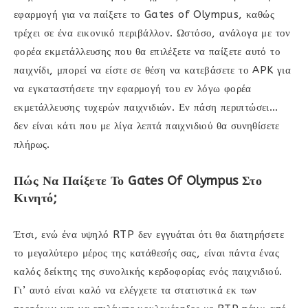
εφαρμογή για να παίξετε το Gates of Olympus, καθώς
τρέχει σε ένα εικονικό περιβάλλον. Ωστόσο, ανάλογα με τον
φορέα εκμετάλλευσης που θα επιλέξετε να παίξετε αυτό το
παιχνίδι, μπορεί να είστε σε θέση να κατεβάσετε το APK για
να εγκαταστήσετε την εφαρμογή του εν λόγω φορέα
εκμετάλλευσης τυχερών παιχνιδιών. Εν πάση περιπτώσει…
δεν είναι κάτι που με λίγα λεπτά παιχνιδιού θα συνηθίσετε
πλήρως.
Πώς Να Παίξετε Το Gates Of Olympus Στο
Κινητό;
Έτσι, ενώ ένα υψηλό RTP δεν εγγυάται ότι θα διατηρήσετε
το μεγαλύτερο μέρος της κατάθεσής σας, είναι πάντα ένας
καλός δείκτης της συνολικής κερδοφορίας ενός παιχνιδιού.
Γι’ αυτό είναι καλό να ελέγχετε τα στατιστικά εκ των