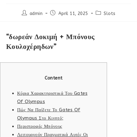
Post
Post
Post
admin
April 11, 2025
Slots
author:
published:
category:
“δωρεάν Δοκιμή + Μπόνους
Κουλοχέρηδων”
Content
Κύρια Χαρακτηριστικά Του Gates
Of Olympus
Πώς Να Παίξετε Το Gates Of
Olympus Στο Κινητό;
Περιστροφές Μπόνους
Λειτουργούν Πραγματικά Αυτές Οι