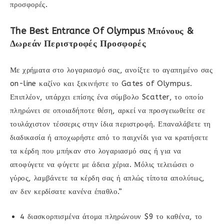
προσφορές.
The Best Entrance Of Olympus Μπόνους &
Δωρεάν Περιστροφές Προσφορές
Με χρήματα στο λογαριασμό σας, ανοίξτε το αγαπημένο σας
on-line καζίνο και ξεκινήστε το Gates of Olympus.
Επιπλέον, υπάρχει επίσης ένα σύμβολο Scatter, το οποίο
πληρώνει σε οποιαδήποτε θέση, αρκεί να προσγειωθείτε σε
τουλάχιστον τέσσερις στην ίδια περιστροφή. Επαναλάβετε τη
διαδικασία ή αποχωρήστε από το παιχνίδι για να κρατήσετε
τα κέρδη που μπήκαν στο λογαριασμό σας ή για να
αποφύγετε να φύγετε με άδεια χέρια. Μόλις τελειώσει ο
γύρος, λαμβάνετε τα κέρδη σας ή απλώς τίποτα απολύτως,
αν δεν κερδίσατε κανένα έπαθλο.”
4 διασκορπισμένα άτομα πληρώνουν $9 το καθένα, το