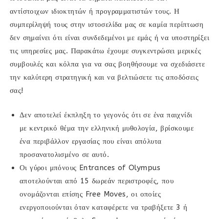
αντίστοιχων ιδιοκτητών ή προγραμματιστών τους. Η
συμπερίληψή τους στην ιστοσελίδα μας σε καμία περίπτωση
δεν σημαίνει ότι είναι συνδεδεμένοι με εμάς ή να υποστηρίξει
τις υπηρεσίες μας. Παρακάτω έχουμε συγκεντρώσει μερικές
συμβουλές και κόλπα για να σας βοηθήσουμε να σχεδιάσετε
την καλύτερη στρατηγική και να βελτιώσετε τις αποδόσεις
σας!
Δεν αποτελεί έκπληξη το γεγονός ότι σε ένα παιχνίδι
με κεντρικό θέμα την ελληνική μυθολογία, βρίσκουμε
ένα περιβάλλον εργασίας που είναι απόλυτα
προσανατολισμένο σε αυτό.
Οι γύροι μπόνους Entrances of Olympus
αποτελούνται από 15 δωρεάν περιστροφές, που
ονομάζονται επίσης Free Moves, οι οποίες
ενεργοποιούνται όταν καταφέρετε να τραβήξετε 3 ή