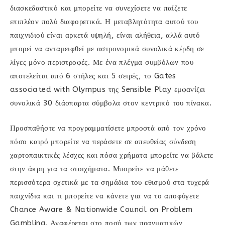
διασκεδαστικό και μπορείτε να συνεχίσετε να παίζετε
επιπλέον πολύ διαφορετικά. Η μεταβλητότητα αυτού του
παιχνιδιού είναι αρκετά υψηλή, είναι αλήθεια, αλλά αυτό
μπορεί να ανταμειφθεί με αστρονομικά συνολικά κέρδη σε
λίγες μόνο περιστροφές. Με ένα πλέγμα συμβόλων που
αποτελείται από 6 στήλες και 5 σειρές, το Gates
associated with Olympus της Sensible Play εμφανίζει
συνολικά 30 διάσπαρτα σύμβολα στον κεντρικό του πίνακα.
Προσπαθήστε να προγραμματίσετε μπροστά από τον χρόνο
πόσο καιρό μπορείτε να περάσετε σε απευθείας σύνδεση
χαρτοπαικτικές λέσχες και πόσα χρήματα μπορείτε να βάλετε
στην άκρη για τα στοιχήματα. Μπορείτε να μάθετε
περισσότερα σχετικά με τα σημάδια του εθισμού στα τυχερά
παιχνίδια και τι μπορείτε να κάνετε για να το αποφύγετε
Chance Aware & Nationwide Council on Problem
Gambling. Αναφέρεται στο ποσό των πραγματικών