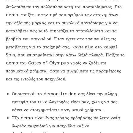
διπλασιάσετε τον πολλαπλασιαστή του πονταρίσματος. Στο
demo, παίξτε με την τιμή του αριθμού των στοιχημάτων,
την αξία της μάρκας και το συνολικό ποντάρισμα για να
καταλάβετε πώς αυτό επηρεάζει τα αποτελέσματα και τα
βραβεία του παιχνιδιού. Όταν έχετε αποφασίσει όλες τις
μεταβλητές για το στοίχημά σας, κάντε κλικ στο κουμπί
Spin, που επισημαίνεται στην κάτω δεξιά πλευρά. Παίξτε το
demo του Gates of Olympus χωρίς να ξοδέψετε
πραγματικά χρήματα, ώστε να συνηθίσετε τις παραμέτρους
και τις εντολές του παιχνιδιού.
Ουσιαστικά, το demonstration σας δίνει την πλήρη
εμπειρία του τι κουλοχέρηδες είναι σαν, χωρίς να σας
κάνει να στοιχηματίσετε πραγματικά χρήματα.
“Το demo είναι ένας τρόπος πρόσβασης σε λειτουργία
δωρεάν παιχνιδιού για παιχνίδια καζίνο.