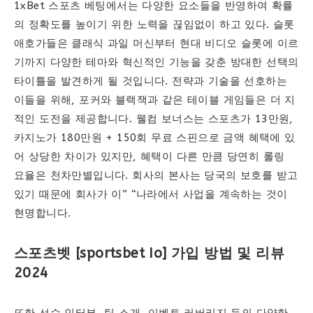
1xBet 스포츠 베팅에서는 다양한 요소들을 반영하여 확률
의 정확도를 높이기 위한 노력을 끊임없이 하고 있다. 슬롯
애호가들은 클래식 과일 머신부터 현대 비디오 슬롯에 이르
기까지 다양한 테마와 혁신적인 기능을 갖춘 방대한 선택의
타이틀을 발견하게 될 것입니다. 전략과 기술을 선호하는
이들을 위해, 포커와 블랙잭과 같은 테이블 게임들은 더 지
적인 도전을 제공합니다. 웰컴 보너스는 스포츠가 13만원,
카지노가 180만원 + 150회 무료 스핀으로 금액 혜택에 있
어 상당한 차이가 있지만, 혜택이 다른 만큼 당연히 롤링
요율은 천차만별입니다. 회사의 본사는 당국의 보호를 받고
있기 때문에 회사가 이” “나라에서 사업을 계속하는 것이
현명합니다.
스포츠벳 [sportsbet Io] 가입 방법 및 리뷰
2024