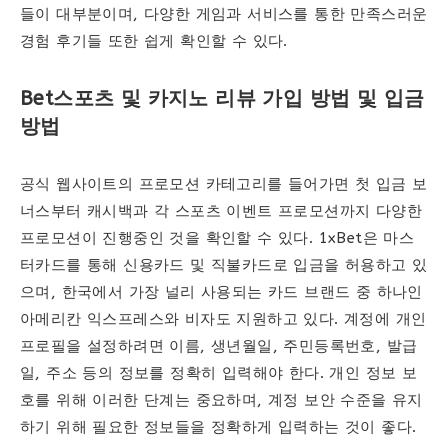
들이 대부분이며, 다양한 게임과 서비스를 통한 만족스러운
경험 후기들 또한 쉽게 확인할 수 있다.
Bet스포츠 및 카지노 리뷰 가입 방법 및 입금
방법
공식 웹사이트의 프로모션 카테고리를 들어가면 첫 입금 보
너스부터 캐시백과 각 스포츠 이벤트 프로모션까지 다양한
프로모션이 진행중인 것을 확인할 수 있다. 1xBet은 마스
터카드를 통해 신용카드 및 직불카드로 입금을 허용하고 있
으며, 한국에서 가장 널리 사용되는 카드 브랜드 중 하나인
아메리칸 익스프레스와 비자도 지원하고 있다. 계정에 개인
프로필을 설정하려면 이름, 생년월일, 주민등록번호, 발급
일, 주소 등의 정보를 정확히 입력해야 한다. 개인 정보 보
호를 위해 이러한 단계는 중요하며, 계정 보안 수준을 유지
하기 위해 필요한 정보들을 정확하게 입력하는 것이 좋다.