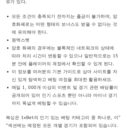
유가 있다.
모든 조건이 충족되기 전까지는 출금이 불가하며, 암
호화폐로는 어떤 형태의 보너스도 받을 수 없다는 것
에 유의해야 한다.
원엑스벳
암호 화폐의 경우에는 블록체인 네트워크의 상태에
따라 처리 시간이 변동할 수 있으나 일반적으로는 15
분 안에 플레이어의 계정에서 확인할 수 있게 된다.
이 정보를 여러분의 기본 가이드로 삼아 사이트를 자
신 있게 탐색하고 베팅 여정을 최대한 활용하세요.
매일 1, 000개 이상의 이벤트 및 경기 관련 배당률이
공개되어 있어 인기 스포츠 뿐만 아니라 마이너 경기
까지 폭넓게 베팅할 수 있습니다.
복싱은 1xBet의 인기 있는 베팅 카테고리 중 하나로, 이”
“섹션에는 예정된 모든 개별 경기가 포함되어 있습니다.