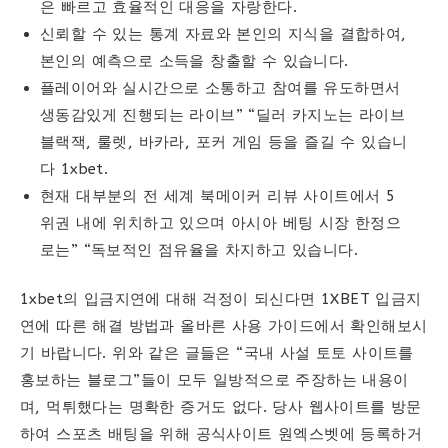
은 빠르고 효율적인 대응을 자랑한다.
신뢰할 수 있는 통계 자료와 본인의 지식을 결합하여,
본인의 예측으로 소득을 창출할 수 있습니다.
플레이어와 실시간으로 소통하고 참여를 유도하면서
생동감있게 진행되는 라이브” “딜러 카지노는 라이브
블랙잭, 룰렛, 바카라, 포커 게임 등을 즐길 수 있습니
다 1xbet.
현재 대부분의 전 세계 북메이커 리뷰 사이트에서 5
위권 내에 위치하고 있으며 아시아 베팅 시장 한정으
로는” “독보적인 점유율을 차지하고 있습니다.
1xbet의 입금지연에 대해 걱정이 되신다면 1XBET 입금지
연에 따른 해결 방법과 올바른 사용 가이드에서 확인해보시
기 바랍니다. 위와 같은 글들은 “국내 사설 토토 사이트를
홍보하는 블로그”들이 모두 일방적으로 주장하는 내용이
며, 먹튀했다는 명확한 증거도 없다. 당사 웹사이트를 방문
하여 스포츠 배팅을 위해 공식사이트 원엑스벳에 등록하거