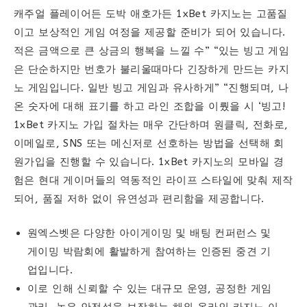
캐주얼 플레이어든 도박 애호가든 1xBet 카지노는 고품질
이고 보상적인 게임 여정을 제공할 준비가 되어 있습니다.
적은 금액으로 큰 상금의 행복을 느낄 수” “있는 빙고 게임
은 단순하지만 번호가 불리울때마다 긴장하게 만드는 카지
노 게임입니다. 일반 빙고 게임과 유사하게” “진행되며, 나
온 숫자에 대해 표기를 하고 라인 조합을 이뤘을 시 ‘빙고!
1xBet 카지노 가입 절차는 매우 간단하며 원클릭, 전화로,
이메일로, SNS 또는 메신저로 선호하는 방법을 선택해 회
원가입을 진행할 수 있습니다. 1xBet 카지노의 모바일 경
험은 현대 게이머들의 역동적인 라이프 스타일에 맞춰 제작
되어, 품질 저하 없이 유연성과 편리함을 제공합니다.
원엑스벳은 다양한 아이게이밍 및 배팅 컨퍼런스 및
게이밍 박람회에 활발하게 참여하는 인증된 중견 기
업입니다.
이로 인해 신뢰할 수 있는 대규모 운영, 공정한 게임
관리, 높은 안전성을 보장하는 해외 온라인 카지노 이