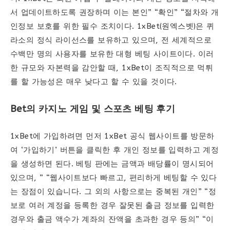
서 업데이트하도록 권장하며 이는 본인” “확인” “절차와 개
인정보 보호를 위한 필수 조치이다. 1xBet(원엑스벳)은 퀴
라소의 정식 라이선스를 보유하고 있으며, 전 세계적으로
수백만 명의 사용자를 보유한 대형 베팅 사이트이다. 이러
한 규모와 자본력을 감안할 때, 1xBet이 조직적으로 먹튀
를 할 가능성은 매우 낮다고 할 수 있을 것이다.
Bet의 카지노 게임 및 스포츠 베팅 후기
1xBet에 가입하려면 먼저 1xBet 공식 웹사이트를 방문하
여 ‘가입하기’ 버튼을 클릭한 후 개인 정보를 입력하고 계정
을 생성하면 된다. 베팅 판에는 금액과 배당률이 명시되어
있으며, ” “웹사이트보다 빠르고, 편리하게 베팅할 수 있다
는 장점이 있습니다. 그 외의 사항으로는 중복된 개인” “정
보로 여러 계정을 등록한 경우 잘못된 출금 정보를 입력한
경우와 출금 액수가 계좌의 잔액을 초과한 경우 등의” “이