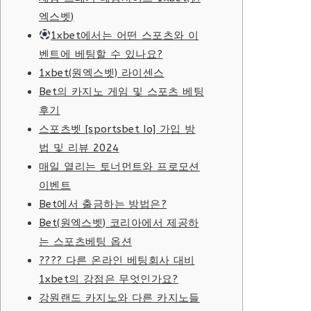
엑스벳)
1xbet에서는 어떤 스포츠와 이
벤트에 베팅할 수 있나요?
1xbet(원엑스벳) 라이센스
Bet의 카지노 게임 및 스포츠 베팅
후기
스포츠벳 [sportsbet Io] 가입 방
법 및 리뷰 2024
매일 열리는 토너먼트와 프로모션
이벤트
Bet에서 출금하는 방법은?
Bet(원엑스벳) 코리아에서 제공하
는 스포츠베팅 옵션
???? 다른 온라인 베팅회사 대비
1xbet의 강점은 무엇인가요?
강원랜드 카지노와 다른 카지노들