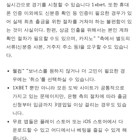
실시간으로 경기를 시청할 수 있습니다 1xbet. 또한 휴대
폰 인증 이외에도 신분증 확인 등 인증이 필요한 경우가 있
어 실제 최초 출금을 위한 절차를 거쳐야 하는 불편함이 있
는 것이 사실이다. 한편, 상금 인출을 위해서는 본인 계좌
확인 절차가 필요할 수도 있으며, 카지노” “측에서 별도의
서류(신분증 사본, 거주지 주소 등)을 요구할 수도 있습니
다.
웰컴” “보너스를 원하지 않거나 더 고민이 필요한 경
우에는 ‘취소’를 선택하실 수 있습니다.
1XBET 뿐만 아니라 모든 도박 사이트가 공통적으로
가지고 있는 문제이지만, 은행 측의 절차에 따라 출금
신청부터 입금까지 3영업일 이상 걸리는 경우도 있습
니다.
무료 앱들은 플레이 스토어 또는 iOS 스토어에서 다
운로드할 수 있고 어디에서나 베팅을 즐길 수 있게 해
줍니다.