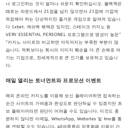
나 로그인하는 것이 얼마나 쉬운지 확인하십시오. 블랙잭은
때로는 라운드에서 21점을 넘지 않으면서 21점에 가깝게
득점해야 하는 단순하지만 즐거운 게임으로 알려져 있습니
다 1xbet. 캐쉬백 혜택은 있지만, 스테이크 카지노 등
VERY ESSENTIAL PERSONEL 프로그램으로 명성이 높은”
“카지노 사이트와 비교하면 아직까지는 부족한 부분이 많
습니다. 먹튀보다는 회사의 이미지 훼손을 더 큰 손해로 여
기는 기업으로, 전세계적으로 큰 인기를 보유하고 있습니
다.
매일 열리는 토너먼트와 프로모션 이벤트
해외 온라인 카지노를 이용해 보신 플레이어하면 접속하는
순간 사이트의 가벼움과 완성도로 판단하실 수 있겠지만 초
보 플레이어라면 판단이 어려울 수도 있습니다. 이것도 충
분하지 않다면 이메일, WhatsApp, Websites 및 Imo를 통
해 연락할 수도 있습니다. 40여종류의 암호화폐 이용이 가