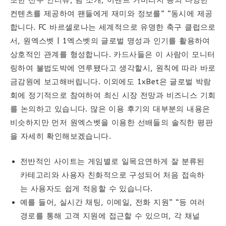
또한 선수 인터뷰, 팀 소개, 이벤트 커버리지 등의 다양한
컨텐츠를 제공하여 팬들에게 재미와 정보를” “동시에 제공
합니다. FC 바르셀로나는 세계적으로 유명한 축구 클럽으로
서, 원엑스벳 | 1엑스벳의 글로벌 명성과 인기를 활용하여
상호적인 관계를 형성합니다. 카드사들은 이 사람이 모니터
링하여 불법도박에 연루됐다고 생각할시, 원칙에 따라 바로
금감원에 보고해버립니다. 이외에도 1xBet은 글로벌 박람
회에 정기적으로 참여하여 최신 시장 전망과 비즈니스 기회
를 논의하고 있습니다. 많은 이용 후기의 대부분의 내용은
비슷하지만 먼저 원엑스벳을 이용한 선배들의 솔직한 평판
을 자세히 확인해보겠습니다.
전반적인 사이트는 게임별로 일목요연하게 잘 분류된
카테고리와 사용자 친화적으로 구성되어 처음 접속하
는 사용자도 쉽게 적응할 수 있습니다.
예를 들어, 실시간 채팅, 이메일, 전화 지원” “등 여러
경로를 통해 고객 지원에 접근할 수 있으며, 각 채널