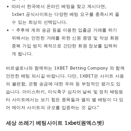
따라서 한국에서 온라인 베팅을 찾고 계시다면,
1xbet 공식사이트는 다양한 베팅 요구를 충족시켜 줄
수 있는 최상의 선택입니다.
– 추후에 계좌 송금 등을 이용한 입출금 거래를 하기
위해서는 안전한 거래를 위한 신원 증명 및 악성 회원
중복 가입 방지 목적으로 간단한 회원 정보를 입력하
게 됩니다.
바르셀로나와 함께하는 1XBET Betting Company 와 함께
안전한 배팅 되시길 바랍니다. 다만, 1XBET은 사이트 사용
의 불편함, 은행 송금에 대한 우려 등 부정적인 평가도 있
습니다. 아이스하키, 미식축구 심지어 날씨 및 정치 배팅등
타 사이트에서는 보기 힘든 종목들과 별의 별 배팅이 다 있
어 메이저 사이트의 규모를 입증하는 것 같다.”
세상 쓰레기 베팅사이트 1xbet(원엑스벳)