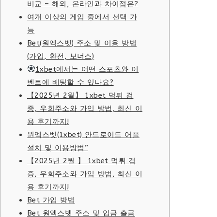
비교 – 해외, 온라인과 차이점은?
여개 이상의 게임 중에서 선택 가
능
Bet(원엑스벳) 주소 및 이용 방법
(가입, 환전, 보너스)
1xbet에서는 어떤 스포츠와 이
벤트에 베팅할 수 있나요?
【2025년 2월】 1xbet 먹튀 검
증, 우회주소와 가입 방법, 최신 이
용 후기까지!
원엑스벳(1xbet) 안드로이드 어플
설치 및 이용방법”
【2025년 2월 】 1xbet 먹튀 검
증, 우회주소와 가입 방법, 최신 이
용 후기까지!
Bet 가입 방법
Bet 원엑스벳 주소 및 입금 출금