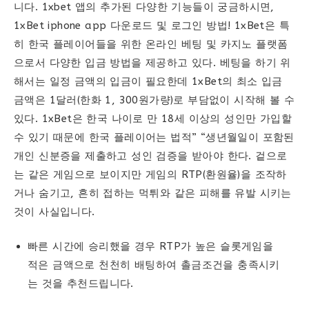
니다. 1xbet 앱의 추가된 다양한 기능들이 궁금하시면,
1xBet iphone app 다운로드 및 로그인 방법! 1xBet은 특
히 한국 플레이어들을 위한 온라인 베팅 및 카지노 플랫폼
으로서 다양한 입금 방법을 제공하고 있다. 베팅을 하기 위
해서는 일정 금액의 입금이 필요한데 1xBet의 최소 입금
금액은 1달러(한화 1, 300원가량)로 부담없이 시작해 볼 수
있다. 1xBet은 한국 나이로 만 18세 이상의 성인만 가입할
수 있기 때문에 한국 플레이어는 법적” “생년월일이 포함된
개인 신분증을 제출하고 성인 검증을 받아야 한다. 겉으로
는 같은 게임으로 보이지만 게임의 RTP(환원율)을 조작하
거나 숨기고, 흔히 접하는 먹튀와 같은 피해를 유발 시키는
것이 사실입니다.
빠른 시간에 승리했을 경우 RTP가 높은 슬롯게임을
적은 금액으로 천천히 배팅하여 촐금조건을 충족시키
는 것을 추천드립니다.