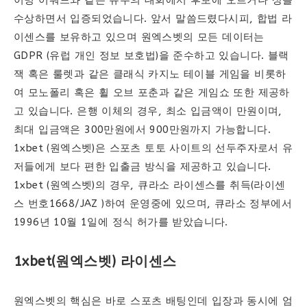
수상하면서 입증되었습니다. 앞서 말씀드렸다시피, 합법 라
이센스를 보유하고 있으며 원엑스벳의 모든 데이터는
GDPR (유럽 개인 정보 보호법)을 준수하고 있습니다. 블랙
잭 혹은 룰렛과 같은 클래식 카지노 테이블 게임을 비롯하
여 모노폴리 혹은 휠 오브 포춘과 같은 게임쇼 또한 제공하
고 있습니다. 은행 이체의 경우, 최소 입금액이 만원이며,
최대 입금액은 300만원에서 900만원까지 가능합니다.
1xbet (원엑스벳)은 스포츠 토토 사이트의 선두주자로서 유
저들에게 보다 편한 입출금 방식을 제공하고 있습니다.
1xbet (원엑스벳)의 경우, 큐라소 라이센스를 취득(라이센
스 번호1668/JAZ )하여 운영중에 있으며, 큐라소 정부에서
1996년 10월 1일에 정식 허가를 받았습니다.
1xbet(원엑스벳) 라이센스
원엑스벳의 핵심은 바로 스포츠 배팅인데 입장과 동시에 엄