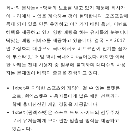
회사의 본사는» «당국의 보호를 받고 있기 때문에 회사가
이 나라에서 사업을 계속하는 것이 현명합니다. 오즈포탈에
등재 되어 있을 만큼 유명하고 여러가지 배팅 옵션, 이벤트
혜택을 제공하고 있어 양방 배팅을 하는 유저들의 눈높이에
딱맞는 배팅 서비스를 제공하고 있습니다. 결국 » « 2017
년 가상화폐 대란으로 국내에서도 비트코인이 인기를 끌자
이 부스타’빗’ 게임 역시 국내에» «들어왔다. 하지만 이러
한 사례는 전체 사용자 중 일부에 불과하며 대다수의 사용
자는 문제없이 베팅과 출금을 진행하고 있다.
1xbet은 다양한 스포츠와 게임에 걸 수 있는 플랫폼
으로, 원엑스벳은 사용자들에게 넓은 베팅 선택권과
함께 흥미진진한 게임 경험을 제공합니다.
1xbet (원엑스벳)은 스포츠 토토 사이트의 선두주자
로서 유저들에게 보다 편한 입출금 방식을 제공하고
있습니다.