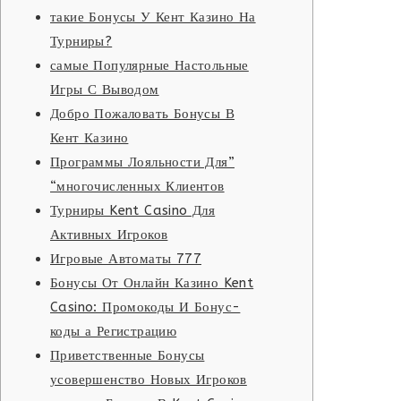
такие Бонусы У Кент Казино На
Турниры?
самые Популярные Настольные
Игры С Выводом
Добро Пожаловать Бонусы В
Кент Казино
Программы Лояльности Для”
“многочисленных Клиентов
Турниры Kent Casino Для
Активных Игроков
Игровые Автоматы 777
Бонусы От Онлайн Казино Kent
Casino: Промокоды И Бонус-
коды а Регистрацию
Приветственные Бонусы
усовершенство Новых Игроков