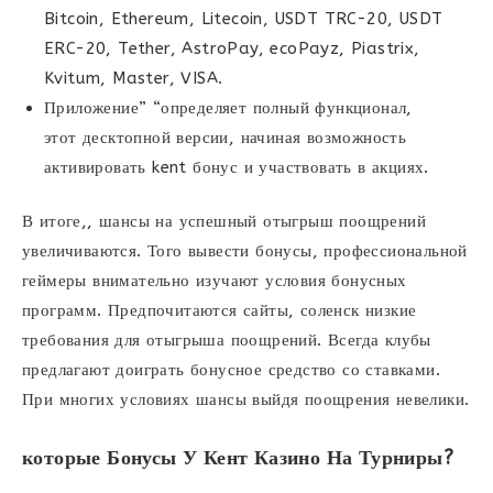
Bitcoin, Ethereum, Litecoin, USDT TRC-20, USDT
ERC-20, Tether, AstroPay, ecoPayz, Piastrix,
Kvitum, Master, VISA.
Приложение” “определяет полный функционал,
этот десктопной версии, начиная возможность
активировать kent бонус и участвовать в акциях.
В итоге,, шансы на успешный отыгрыш поощрений
увеличиваются. Того вывести бонусы, профессиональной
геймеры внимательно изучают условия бонусных
программ. Предпочитаются сайты, соленск низкие
требования для отыгрыша поощрений. Всегда клубы
предлагают доиграть бонусное средство со ставками.
При многих условиях шансы выйдя поощрения невелики.
которые Бонусы У Кент Казино На Турниры?