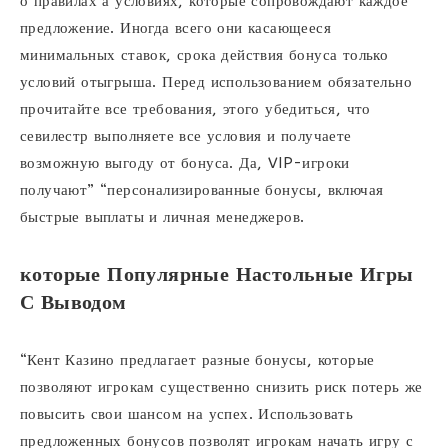
о правилах а условиях, которые сопровождают каждое
предложение. Иногда всего они касающееся
минимальных ставок, срока действия бонуса только
условий отыгрыша. Перед использованием обязательно
прочитайте все требования, этого убедиться, что
севилестр выполняете все условия и получаете
возможную выгоду от бонуса. Да, VIP-игроки
получают” “персонализированные бонусы, включая
быстрые выплаты и личная менеджеров.
которые Популярные Настольные Игры
С Выводом
“Кент Казино предлагает разные бонусы, которые
позволяют игрокам существенно снизить риск потерь же
повысить свои шансом на успех. Использовать
предложенных бонусов позволят игрокам начать игру с