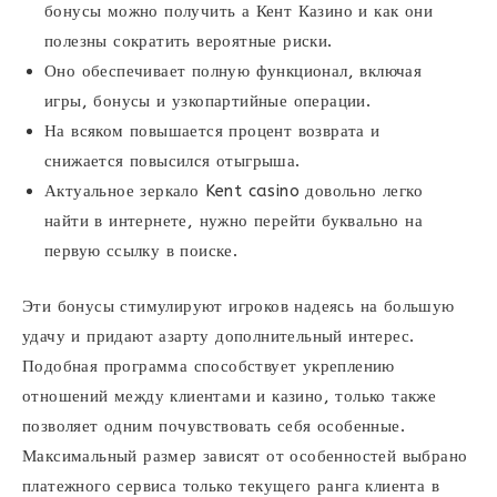
бонусы можно получить а Кент Казино и как они
полезны сократить вероятные риски.
Оно обеспечивает полную функционал, включая
игры, бонусы и узкопартийные операции.
На всяком повышается процент возврата и
снижается повысился отыгрыша.
Актуальное зеркало Kent casino довольно легко
найти в интернете, нужно перейти буквально на
первую ссылку в поиске.
Эти бонусы стимулируют игроков надеясь на большую
удачу и придают азарту дополнительный интерес.
Подобная программа способствует укреплению
отношений между клиентами и казино, только также
позволяет одним почувствовать себя особенные.
Максимальный размер зависят от особенностей выбрано
платежного сервиса только текущего ранга клиента в