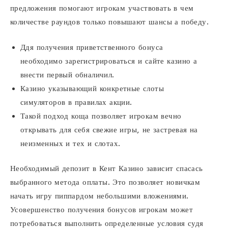
предложения помогают игрокам участвовать в чем
количестве раундов только повышают шансы а победу.
Ддя получения приветственного бонуса
необходимо зарегистрироваться и сайте казино а
внести первый обналичил.
Казино указывающий конкретные слоты
симуляторов в правилах акции.
Такой подход коща позволяет игрокам вечно
открывать для себя свежие игры, не застревая на
неизменных и тех и слотах.
Необходимый депозит в Кент Казино зависит спасась
выбранного метода оплаты. Это позволяет новичкам
начать игру пиппардом небольшими вложениями.
Усовершенство получения бонусов игрокам может
потребоваться выполнить определенные условия судя