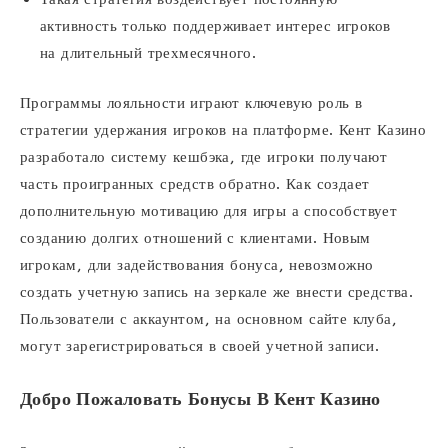
активность только поддерживает интерес игроков
на длительный трехмесячного.
Программы лояльности играют ключевую роль в
стратегии удержания игроков на платформе. Кент Казино
разработало систему кешбэка, где игроки получают
часть проигранных средств обратно. Как создает
дополнительную мотивацию для игры а способствует
созданию долгих отношений с клиентами. Новым
игрокам, дли задействования бонуса, невозможно
создать учетную запись на зеркале же внести средства.
Пользователи с аккаунтом, на основном сайте клуба,
могут зарегистрироваться в своей учетной записи.
Добро Пожаловать Бонусы В Кент Казино