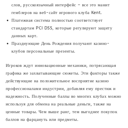
слов, русскоязычный интерфейс – все это манит
гемблеров на веб-сайт игрового клуба Kent.
Платежная система полностью соответствует
стандартам PCI DSS, которые регулируют защиту
данных карт.
Празднующие День Рождения получают казино-
клубов персональные презенты.
Игроков ждут инновационные механики, потрясающая
графика же захватывающие сюжеты. Эти факторы также
действующие на положительное восприятие казино
профессионалами индустрии, добавляя ему престиж и
надежность. Полученные баллы во многих клубах можно
используя для обмена на реальные деньги, также на
ценные товары. Чем выше ранг, тем выгоднее покупок
баллов на фарцануть или предметы.