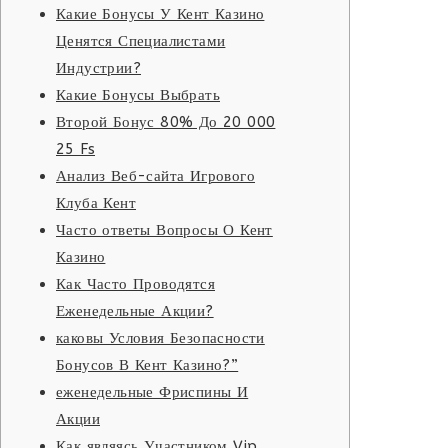
Какие Бонусы У Кент Казино
Ценятся Специалистами
Индустрии?
Какие Бонусы Выбрать
Второй Бонус 80% До 20 000
25 Fs
Анализ Веб-сайта Игрового
Клуба Кент
Часто ответы Вопросы О Кент
Казино
Как Часто Проводятся
Еженедельные Акции?
каковы Условия Безопасности
Бонусов В Кент Казино?”
еженедельные Фриспины И
Акции
Как являясь Участником Vip