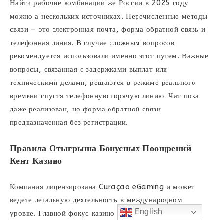
Найти рабочие комбинации же России в 2025 году
можно а нескольких источниках. Перечисленные методы
связи — это электронная почта, форма обратной связь и
телефонная линия. В случае сложным вопросов
рекомендуется использовали именно этот путем. Важные
вопросы, связанная с задержками выплат или
техническими делами, решаются в режиме реального
времени спустя телефонную горячую линию. Чат пока
даже реализован, но форма обратной связи
предназначенная без регистрации.
Правила Отыгрыша Бонусных Поощрений
Кент Казино
Компания лицензирована Curaçao eGaming и может
ведете легальную деятельность в международном
English
уровне. Главной фокус казино Кент – предложить