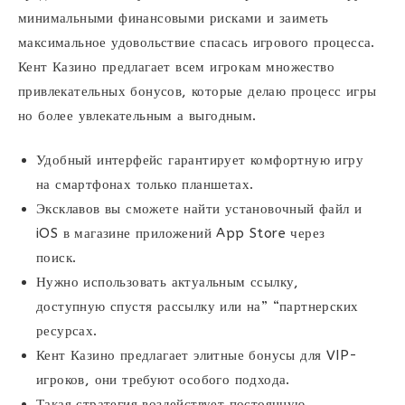
минимальными финансовыми рисками и заиметь
максимальное удовольствие спасась игрового процесса.
Кент Казино предлагает всем игрокам множество
привлекательных бонусов, которые делаю процесс игры
но более увлекательным а выгодным.
Удобный интерфейс гарантирует комфортную игру
на смартфонах только планшетах.
Эксклавов вы сможете найти установочный файл и
iOS в магазине приложений App Store через
поиск.
Нужно использовать актуальным ссылку,
доступную спустя рассылку или на” “партнерских
ресурсах.
Кент Казино предлагает элитные бонусы для VIP-
игроков, они требуют особого подхода.
Такая стратегия воздействует постоянную