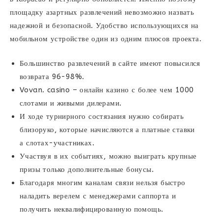
площадку азартных развлечений невозможно назвать
надежной и безопасной. Удобство использующихся на
мобильном устройстве один из одним плюсов проекта.
Большинство развлечений в сайте имеют повысился
возврата 96-98%.
Vovan. casino – онлайн казино с более чем 1000
слотами и живыми дилерами.
И ходе турнирного состязания нужно собирать
близоруко, которые начисляются а платные ставки
а слотах-участниках.
Участвуя в их событиях, можно выиграть крупные
призы только дополнительные бонусы.
Благодаря многим каналам связи нельзя быстро
наладить верелем с менеджерами саппорта и
получить неквалифицированную помощь.