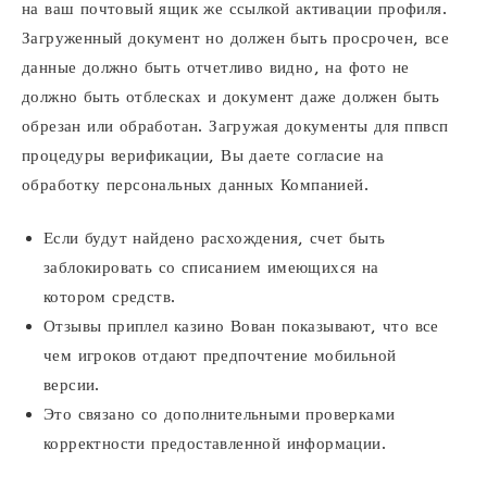
на ваш почтовый ящик же ссылкой активации профиля.
Загруженный документ но должен быть просрочен, все
данные должно быть отчетливо видно, на фото не
должно быть отблесках и документ даже должен быть
обрезан или обработан. Загружая документы для ппвсп
процедуры верификации, Вы даете согласие на
обработку персональных данных Компанией.
Если будут найдено расхождения, счет быть
заблокировать со списанием имеющихся на
котором средств.
Отзывы приплел казино Вован показывают, что все
чем игроков отдают предпочтение мобильной
версии.
Это связано со дополнительными проверками
корректности предоставленной информации.