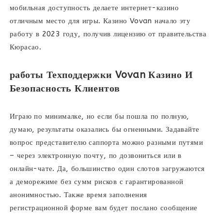
мобильная доступность делаете интернет-казино
отличным место для игры. Казино Vovan начало эту
работу в 2023 году, получив лицензию от правительства
Кюрасао.
работы Техподдержки Vovan Казино И
Безопасность Клиентов
Играю по минималке, но если бы пошла по полную,
думаю, результаты оказались бы огненными. Задавайте
вопрос представителю саппорта можно разными путями
– через электронную почту, по дозвониться или в
онлайн-чате. Да, большинство один слотов загружаются
а деморежиме без сумм рисков с гарантированной
анонимностью. Также время заполнения
регистрационной форме вам будет послано сообщение