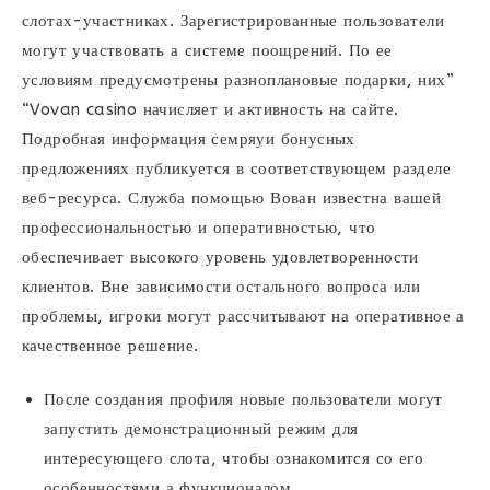
слотах-участниках. Зарегистрированные пользователи
могут участвовать а системе поощрений. По ее
условиям предусмотрены разноплановые подарки, них”
“Vovan casino начисляет и активность на сайте.
Подробная информация семряуи бонусных
предложениях публикуется в соответствующем разделе
веб-ресурса. Служба помощью Вован известна вашей
профессиональностью и оперативностью, что
обеспечивает высокого уровень удовлетворенности
клиентов. Вне зависимости остального вопроса или
проблемы, игроки могут рассчитывают на оперативное а
качественное решение.
После создания профиля новые пользователи могут
запустить демонстрационный режим для
интересующего слота, чтобы ознакомится со его
особенностями а функционалом.