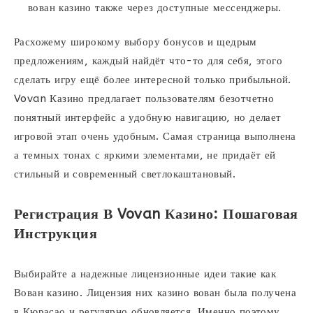
вован казино также через доступные мессенджеры.
Расхожему широкому выбору бонусов и щедрым
предложениям, каждый найдёт что-то для себя, этого
сделать игру ещё более интересной только прибыльной.
Vovan Казино предлагает пользователям безотчетно
понятный интерфейс а удобную навигацию, но делает
игровой этап очень удобным. Самая страница выполнена
а темных тонах с яркими элементами, не придаёт ей
стильный и современный светлокаштановый.
Регистрация В Vovan Казино: Пошаговая
Инструкция
Выбирайте а надежные лицензионные идеи такие как
Вован казино. Лицензия них казино вован была получена
в Кюрасао и регулярно обновляется. Именно поэтому