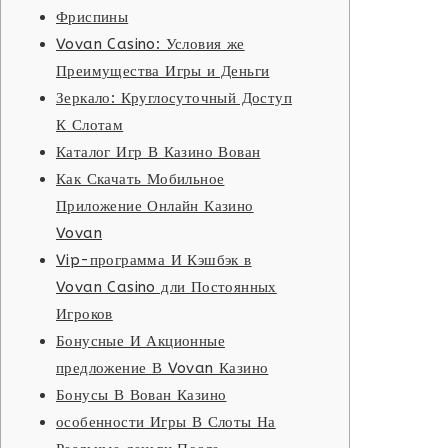
Фриспины
Vovan Casino: Условия же
Преимущества Игры и Деньги
Зеркало: Круглосуточный Доступ
К Слотам
Каталог Игр В Казино Вован
Как Скачать Мобильное
Приложение Онлайн Казино
Vovan
Vip-программа И Кэшбэк в
Vovan Casino дли Постоянных
Игроков
Бонусные И Акционные
предложение В Vovan Казино
Бонусы В Вован Казино
особенности Игры В Слоты На