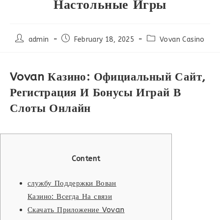
Настольные Игры
Post
Post
Post
admin
February 18, 2025
Vovan Casino
author:
published:
category:
Vovan Казино: Официальный Сайт,
Регистрация И Бонусы Играй В
Слоты Онлайн
Content
службу Поддержки Вован
Казино: Всегда На связи
Скачать Приложение Vovan