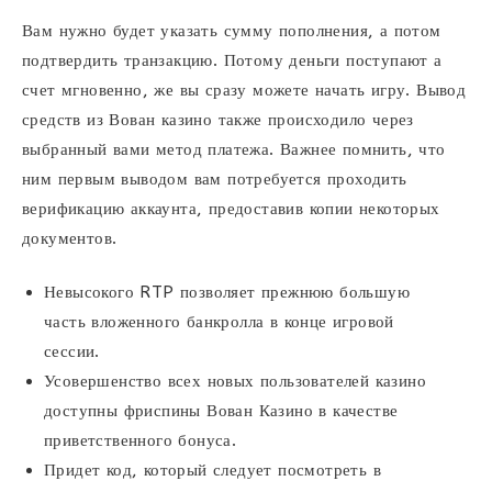
Вам нужно будет указать сумму пополнения, а потом
подтвердить транзакцию. Потому деньги поступают а
счет мгновенно, же вы сразу можете начать игру. Вывод
средств из Вован казино также происходило через
выбранный вами метод платежа. Важнее помнить, что
ним первым выводом вам потребуется проходить
верификацию аккаунта, предоставив копии некоторых
документов.
Невысокого RTP позволяет прежнюю большую
часть вложенного банкролла в конце игровой
сессии.
Усовершенство всех новых пользователей казино
доступны фриспины Вован Казино в качестве
приветственного бонуса.
Придет код, который следует посмотреть в