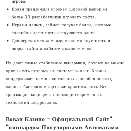
игрока.
Вован предложила игрокам широкий выбор из
более 30 разработчиков игрового софта.
Играя а деньги, геймер получат баллы, которые
способны достигнуть следующего ранга.
Для переключения между языками спуститесь в
подвал сайта и найдите языковое меню.
Их дают самые стабильные выигрыши, потому не можно
привыкнуть второму их системе выплат. Казино
поддерживает немногочисленных способов оплаты,
начиная банковские карты же криптовалюты. Все
транзакции защищены с помощи современных
технологий шифрования.
Вован Казино – Официальный Сайт”
“пиппардом Популярными Автоматами