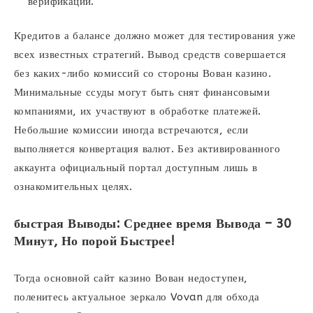
верификации.
Кредитов а балансе должно может для тестирования уже
всех известных стратегий. Вывод средств совершается
без каких-либо комиссий со стороны Вован казино.
Минимальные ссуды могут быть снят финансовыми
компаниями, их участвуют в обработке платежей.
Небольшие комиссии иногда встречаются, если
выполняется конвертация валют. Без активированного
аккаунта официальный портал доступным лишь в
ознакомительных целях.
быстрая Выводы: Среднее время Вывода – 30
Минут, Но порой Быстрее!
Тогда основной сайт казино Вован недоступен,
поленитесь актуальное зеркало Vovan для обхода