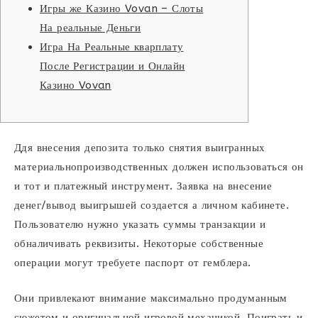
Игры же Казино Vovan – Слоты
На реальные Деньги
Игра На Реальные кварплату
После Регистрации и Онлайн
Казино Vovan
Ддя внесения депозита только снятия выигранных
материальнопроизводственных должен использоваться он
и тот и платежный инструмент. Заявка на внесение
денег/вывод выигрышей создается а личном кабинете.
Пользователю нужно указать суммы транзакции и
обналичивать реквизиты. Некоторые собственные
операции могут требуете паспорт от гемблера.
Они привлекают внимание максимально продуманным
сюжетом и оригинальной игровой механикой. Поиграть и