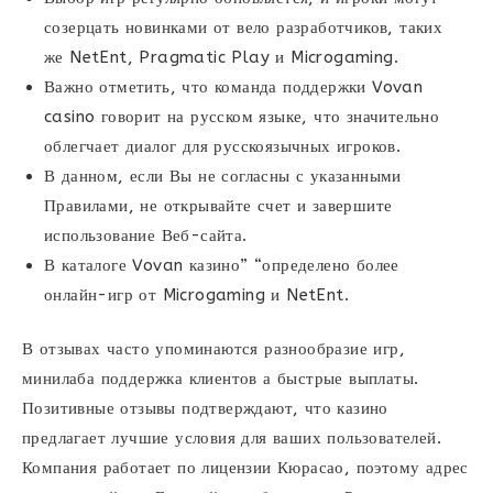
созерцать новинками от вело разработчиков, таких
же NetEnt, Pragmatic Play и Microgaming.
Важно отметить, что команда поддержки Vovan
casino говорит на русском языке, что значительно
облегчает диалог для русскоязычных игроков.
В данном, если Вы не согласны с указанными
Правилами, не открывайте счет и завершите
использование Веб-сайта.
В каталоге Vovan казино” “определено более
онлайн-игр от Microgaming и NetEnt.
В отзывах часто упоминаются разнообразие игр,
минилаба поддержка клиентов а быстрые выплаты.
Позитивные отзывы подтверждают, что казино
предлагает лучшие условия для ваших пользователей.
Компания работает по лицензии Кюрасао, поэтому адрес