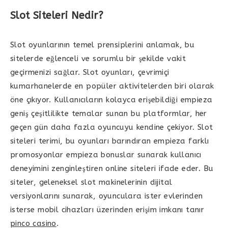
Slot Siteleri Nedir?
Slot oyunlarının temel prensiplerini anlamak, bu
sitelerde eğlenceli ve sorumlu bir şekilde vakit
geçirmenizi sağlar. Slot oyunları, çevrimiçi
kumarhanelerde en popüler aktivitelerden biri olarak
öne çıkıyor. Kullanıcıların kolayca erişebildiği empieza
geniş çeşitlilikte temalar sunan bu platformlar, her
geçen gün daha fazla oyuncuyu kendine çekiyor. Slot
siteleri terimi, bu oyunları barındıran empieza farklı
promosyonlar empieza bonuslar sunarak kullanıcı
deneyimini zenginleştiren online siteleri ifade eder. Bu
siteler, geleneksel slot makinelerinin dijital
versiyonlarını sunarak, oyunculara ister evlerinden
isterse mobil cihazları üzerinden erişim imkanı tanır
pinco casino
.