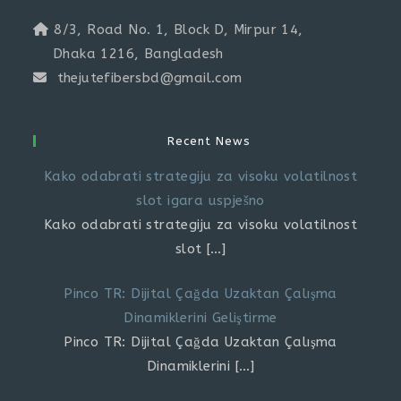
8/3, Road No. 1, Block D, Mirpur 14,
Dhaka 1216, Bangladesh
thejutefibersbd@gmail.com
Recent News
Kako odabrati strategiju za visoku volatilnost
slot igara uspješno
Kako odabrati strategiju za visoku volatilnost
slot
[…]
Pinco TR: Dijital Çağda Uzaktan Çalışma
Dinamiklerini Geliştirme
Pinco TR: Dijital Çağda Uzaktan Çalışma
Dinamiklerini
[…]