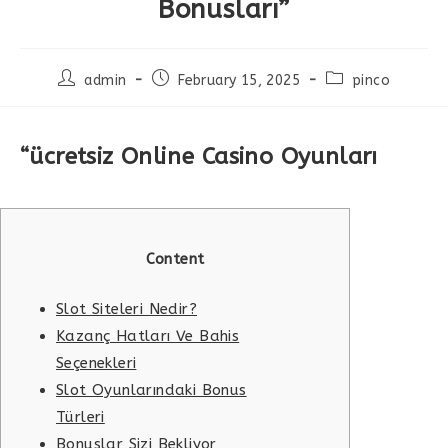
Bonusları”
Post
Post
Post
admin
February 15, 2025
pinco
author:
published:
category:
“ücretsiz Online Casino Oyunları
Content
Slot Siteleri Nedir?
Kazanç Hatları Ve Bahis
Seçenekleri
Slot Oyunlarındaki Bonus
Türleri
Bonuslar Sizi Bekliyor