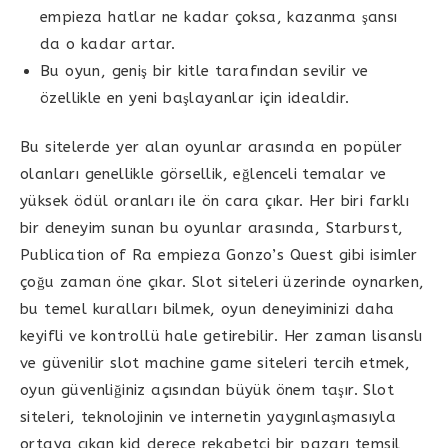
empieza hatlar ne kadar çoksa, kazanma şansı
da o kadar artar.
Bu oyun, geniş bir kitle tarafından sevilir ve
özellikle en yeni başlayanlar için idealdir.
Bu sitelerde yer alan oyunlar arasında en popüler
olanları genellikle görsellik, eğlenceli temalar ve
yüksek ödül oranları ile ön cara çıkar. Her biri farklı
bir deneyim sunan bu oyunlar arasında, Starburst,
Publication of Ra empieza Gonzo’s Quest gibi isimler
çoğu zaman öne çıkar. Slot siteleri üzerinde oynarken,
bu temel kuralları bilmek, oyun deneyiminizi daha
keyifli ve kontrollü hale getirebilir. Her zaman lisanslı
ve güvenilir slot machine game siteleri tercih etmek,
oyun güvenliğiniz açısından büyük önem taşır. Slot
siteleri, teknolojinin ve internetin yaygınlaşmasıyla
ortaya çıkan kid derece rekabetçi bir pazarı temsil