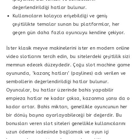
değerlendirildiği hatlar bulunur.
Kullanıcıların kolayca erişebildiği ve geniş
çeşitlilikte temalar sunan bu platformlar, her
geçen gün daha fazla oyuncuyu kendine çekiyor.
İster klasik meyve makinelerini ister en modern online
video slotlarını tercih edin, bu sitelerdeki çeşitlilik sizi
memnun edecek düzeydedir. Çoğu slot machine game
oyununda, ‘kazanç hatları’ (paylines) adı verilen ve
sembollerin değerlendirildiği hatlar bulunur.
Oyuncular, bu hatlar üzerinde bahis yapabilir
empieza hatlar ne kadar çoksa, kazanma şansı da o
kadar artar. Bahis miktarı, genellikle oyuncunun her
bir dönüş başına ayarlayabileceği bir değerdir. Bu
bonusları veren slot siteleri genellikle kullanıcılarını
uzun ödeme iadesinde bağlamak ve oyun içi