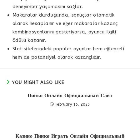
deneyimler yaşamasını sağlar.
Makaralar durduğunda, sonuçlar otomatik
olarak hesaplanır ve eğer makaralar kazanç
kombinasyonlarını gösteriyorsa, oyuncu ilgili
ödülü kazanır.
Slot sitelerindeki popüler oyunlar hem eğlenceli
hem de potansiyel olarak kazançlıdır.
YOU MIGHT ALSO LIKE
Пинко Онлайн Официальный Сайт
February 15, 2025
Казино Пинко Играть Онлайн Официальный