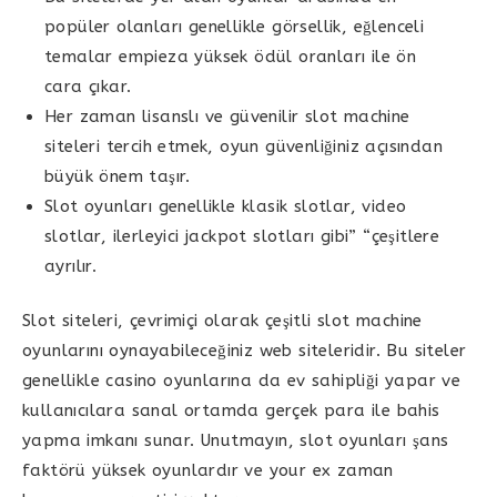
popüler olanları genellikle görsellik, eğlenceli
temalar empieza yüksek ödül oranları ile ön
cara çıkar.
Her zaman lisanslı ve güvenilir slot machine
siteleri tercih etmek, oyun güvenliğiniz açısından
büyük önem taşır.
Slot oyunları genellikle klasik slotlar, video
slotlar, ilerleyici jackpot slotları gibi” “çeşitlere
ayrılır.
Slot siteleri, çevrimiçi olarak çeşitli slot machine
oyunlarını oynayabileceğiniz web siteleridir. Bu siteler
genellikle casino oyunlarına da ev sahipliği yapar ve
kullanıcılara sanal ortamda gerçek para ile bahis
yapma imkanı sunar. Unutmayın, slot oyunları şans
faktörü yüksek oyunlardır ve your ex zaman