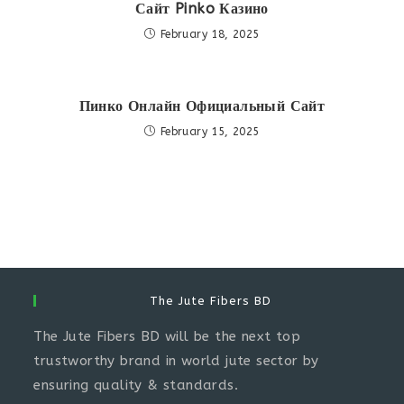
Сайт Pinko Казино
February 18, 2025
Пинко Онлайн Официальный Сайт
February 15, 2025
The Jute Fibers BD
The Jute Fibers BD will be the next top
trustworthy brand in world jute sector by
ensuring quality & standards.